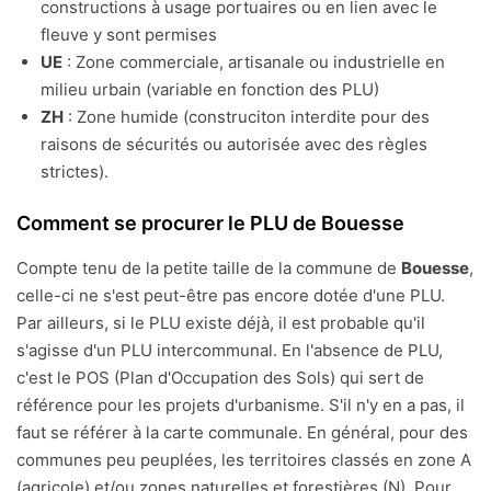
constructions à usage portuaires ou en lien avec le
fleuve y sont permises
UE
: Zone commerciale, artisanale ou industrielle en
milieu urbain (variable en fonction des PLU)
ZH
: Zone humide (construciton interdite pour des
raisons de sécurités ou autorisée avec des règles
strictes).
Comment se procurer le PLU de Bouesse
Compte tenu de la petite taille de la commune de
Bouesse
,
celle-ci ne s'est peut-être pas encore dotée d'une PLU.
Par ailleurs, si le PLU existe déjà, il est probable qu'il
s'agisse d'un PLU intercommunal. En l'absence de PLU,
c'est le POS (Plan d'Occupation des Sols) qui sert de
référence pour les projets d'urbanisme. S'il n'y en a pas, il
faut se référer à la carte communale. En général, pour des
communes peu peuplées, les territoires classés en zone A
(agricole) et/ou zones naturelles et forestières (N). Pour