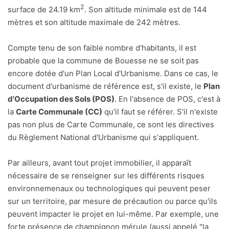
2
surface de 24.19 km
. Son altitude minimale est de 144
mètres et son altitude maximale de 242 mètres.
Compte tenu de son faible nombre d'habitants, il est
probable que la commune de Bouesse ne se soit pas
encore dotée d'un Plan Local d'Urbanisme. Dans ce cas, le
document d'urbanisme de référence est, s'il existe, le
Plan
d'Occupation des Sols (POS)
. En l'absence de POS, c'est à
la
Carte Communale (CC)
qu'il faut se référer. S'il n'existe
pas non plus de Carte Communale, ce sont les directives
du Règlement National d'Urbanisme qui s'appliquent.
Par ailleurs, avant tout projet immobilier, il apparaît
nécessaire de se renseigner sur les différents risques
environnemenaux ou technologiques qui peuvent peser
sur un territoire, par mesure de précaution ou parce qu'ils
peuvent impacter le projet en lui-même. Par exemple, une
forte présence de champignon mérule (aussi appelé "la