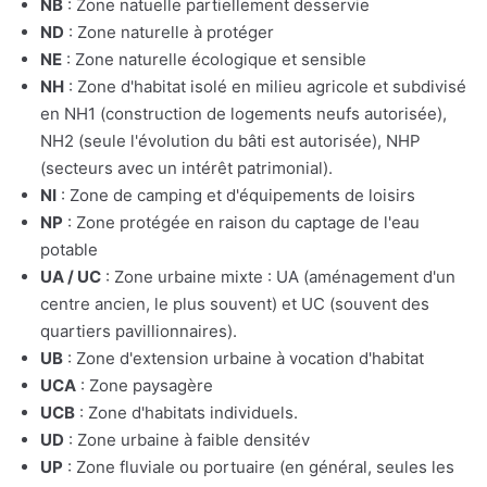
NB
: Zone natuelle partiellement desservie
ND
: Zone naturelle à protéger
NE
: Zone naturelle écologique et sensible
NH
: Zone d'habitat isolé en milieu agricole et subdivisé
en NH1 (construction de logements neufs autorisée),
NH2 (seule l'évolution du bâti est autorisée), NHP
(secteurs avec un intérêt patrimonial).
NI
: Zone de camping et d'équipements de loisirs
NP
: Zone protégée en raison du captage de l'eau
potable
UA / UC
: Zone urbaine mixte : UA (aménagement d'un
centre ancien, le plus souvent) et UC (souvent des
quartiers pavillionnaires).
UB
: Zone d'extension urbaine à vocation d'habitat
UCA
: Zone paysagère
UCB
: Zone d'habitats individuels.
UD
: Zone urbaine à faible densitév
UP
: Zone fluviale ou portuaire (en général, seules les