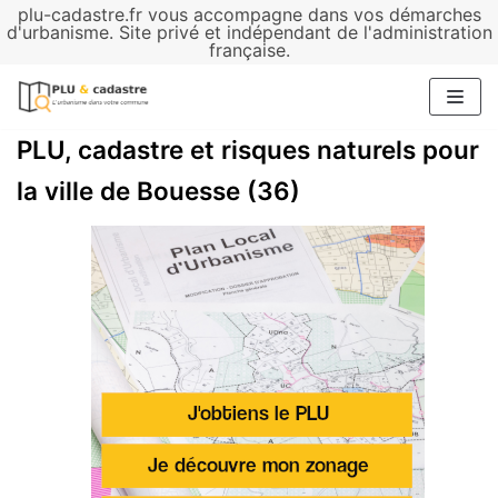
plu-cadastre.fr vous accompagne dans vos démarches
Aller
d'urbanisme. Site privé et indépendant de l'administration
française.
au
contenu
PLU, cadastre et risques naturels pour
la ville de Bouesse (36)