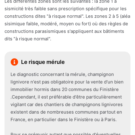
Les différentes zones sont les suivantes : la zone 1 à
sismicité très faible sans prescription spécifique pour les
constructions dites "à risque normal". Les zones 2 à 5 (aléa
sisimique faible, modéré, moyen ou fort) où des règles de
constructions parasismiques s'appliquent aux bâtiments
dits "à risque normal".
Le risque mérule
Le diagnostic concernant la mérule, champignon
lignivore n'est pas obligatoire pour la vente d'un bien
immobilier hormis dans 20 communes du Finistère
.Cependant, il est préférable d'être particulièrement
vigilant car des chantiers de champignons lignivores
existent dans de nombreuses communes partout en
France, en particulier dans le Finistère ou à Paris.
Pour se prémunir autant que possible d'éventuelles