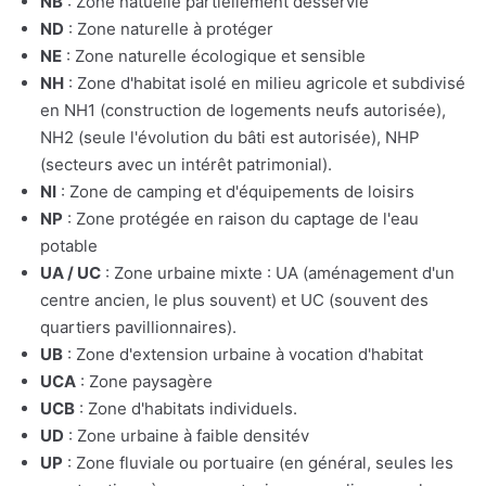
NB
: Zone natuelle partiellement desservie
ND
: Zone naturelle à protéger
NE
: Zone naturelle écologique et sensible
NH
: Zone d'habitat isolé en milieu agricole et subdivisé
en NH1 (construction de logements neufs autorisée),
NH2 (seule l'évolution du bâti est autorisée), NHP
(secteurs avec un intérêt patrimonial).
NI
: Zone de camping et d'équipements de loisirs
NP
: Zone protégée en raison du captage de l'eau
potable
UA / UC
: Zone urbaine mixte : UA (aménagement d'un
centre ancien, le plus souvent) et UC (souvent des
quartiers pavillionnaires).
UB
: Zone d'extension urbaine à vocation d'habitat
UCA
: Zone paysagère
UCB
: Zone d'habitats individuels.
UD
: Zone urbaine à faible densitév
UP
: Zone fluviale ou portuaire (en général, seules les