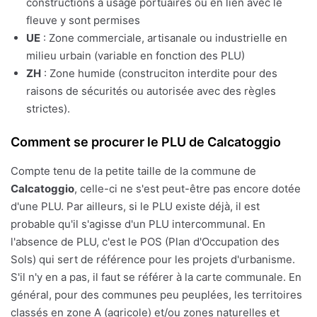
constructions à usage portuaires ou en lien avec le
fleuve y sont permises
UE
: Zone commerciale, artisanale ou industrielle en
milieu urbain (variable en fonction des PLU)
ZH
: Zone humide (construciton interdite pour des
raisons de sécurités ou autorisée avec des règles
strictes).
Comment se procurer le PLU de Calcatoggio
Compte tenu de la petite taille de la commune de
Calcatoggio
, celle-ci ne s'est peut-être pas encore dotée
d'une PLU. Par ailleurs, si le PLU existe déjà, il est
probable qu'il s'agisse d'un PLU intercommunal. En
l'absence de PLU, c'est le POS (Plan d'Occupation des
Sols) qui sert de référence pour les projets d'urbanisme.
S'il n'y en a pas, il faut se référer à la carte communale. En
général, pour des communes peu peuplées, les territoires
classés en zone A (agricole) et/ou zones naturelles et