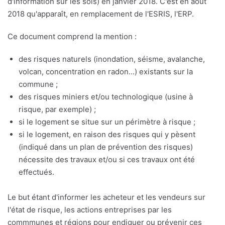
d'information sur les sols) en janvier 2018. C'est en août
2018 qu'apparaît, en remplacement de l'ESRIS, l'ERP.
Ce document comprend la mention :
des risques naturels (inondation, séisme, avalanche,
volcan, concentration en radon...) existants sur la
commune ;
des risques miniers et/ou technologique (usine à
risque, par exemple) ;
si le logement se situe sur un périmètre à risque ;
si le logement, en raison des risques qui y pèsent
(indiqué dans un plan de prévention des risques)
nécessite des travaux et/ou si ces travaux ont été
effectués.
Le but étant d'informer les acheteur et les vendeurs sur
l'état de risque, les actions entreprises par les
commmunes et régions pour endiguer ou prévenir ces