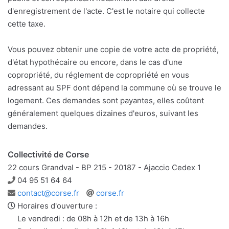
d'enregistrement de l'acte. C'est le notaire qui collecte
cette taxe.
Vous pouvez obtenir une copie de votre acte de propriété,
d'état hypothécaire ou encore, dans le cas d'une
copropriété, du réglement de copropriété en vous
adressant au SPF dont dépend la commune où se trouve le
logement. Ces demandes sont payantes, elles coûtent
généralement quelques dizaines d'euros, suivant les
demandes.
Collectivité de Corse
22 cours Grandval - BP 215 - 20187 - Ajaccio Cedex 1
Téléphone
04 95 51 64 64
Adresse
Site
contact@corse.fr
corse.fr
e-
web
Horaires d'ouverture :
mail
Le vendredi : de 08h à 12h et de 13h à 16h