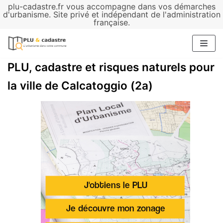
plu-cadastre.fr vous accompagne dans vos démarches
Aller
d'urbanisme. Site privé et indépendant de l'administration
française.
au
contenu
PLU, cadastre et risques naturels pour
la ville de Calcatoggio (2a)