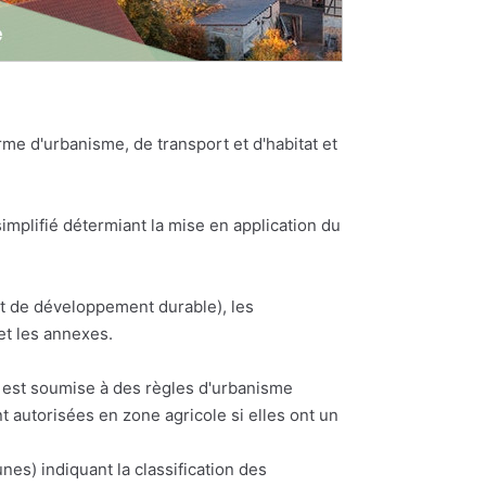
e d'urbanisme, de transport et d'habitat et
plifié détermiant la mise en application du
et de développement durable), les
et les annexes.
ne est soumise à des règles d'urbanisme
t autorisées en zone agricole si elles ont un
) indiquant la classification des