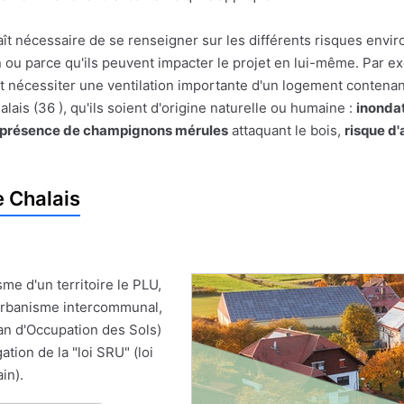
pparaît nécessaire de se renseigner sur les différents risques e
on ou parce qu'ils peuvent impacter le projet en lui-même. Par
t nécessiter une ventilation importante d'un logement contenan
is (36 ), qu'ils soient d'origine naturelle ou humaine :
inonda
présence de champignons mérules
attaquant le bois,
risque d
 Chalais
me d'un territoire le PLU,
'Urbanisme intercommunal,
an d'Occupation des Sols)
ion de la "loi SRU" (loi
in).