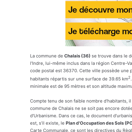
La commune de
Chalais (36)
se trouve dans le 
l'Indre, lui-même inclus dans la région Centre-Va
code postal est 36370. Cette ville possède une 
2
habitants répartis sur une surface de 39.65 km
minimale est de 95 mètres et son altitude maxim
Compte tenu de son faible nombre d'habitants, il
commune de Chalais ne se soit pas encore dotée
d'Urbanisme. Dans ce cas, le document d'urbani
est, s'il existe, le
Plan d'Occupation des Sols (P
Carte Communale, ce sont les directives du Règl