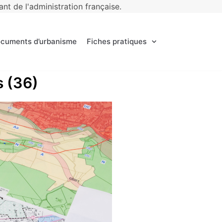
t de l'administration française.
ocuments d’urbanisme
Fiches pratiques
s (36)