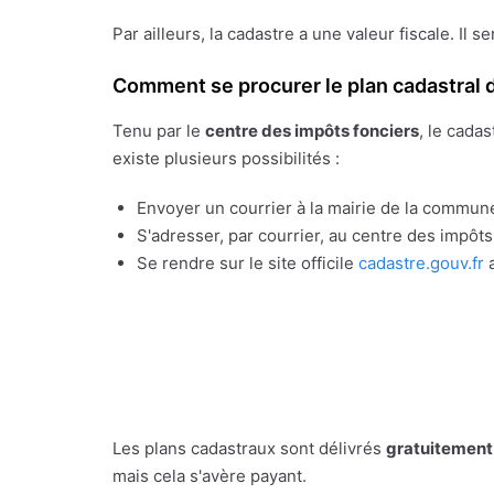
Par ailleurs, la cadastre a une valeur fiscale. Il s
Comment se procurer le plan cadastral d
Tenu par le
centre des impôts fonciers
, le cada
existe plusieurs possibilités :
Envoyer un courrier à la mairie de la commune
S'adresser, par courrier, au centre des impôt
Se rendre sur le site officile
cadastre.gouv.fr
a
Les plans cadastraux sont délivrés
gratuitement
mais cela s'avère payant.