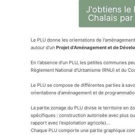
J'obtiens le
Chalais par
Le PLU donne les orientations de l'aménagement 
autour d'un
Projet d'Aménagement et de Dével
En l'absence d'un PLU, les petites communes peu
Règlement National d'Urbanisme (RNU) et du Code
Le PLU se compose de différentes parties à savo
orientations d'aménagement et de programmation,
La partie zonage du PLU divise le territoire en z
spécifiques : construction autorisée avec plus o
rapport avec l'exploitation agricole)...
Chaque PLU comporte une partie graphique comp