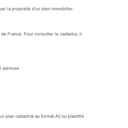
ouver la propriété d'un bien immobilier.
de France. Pour consulter le cadastre, il
r adresse.
n plan cadastral au format A0 ou plastifié