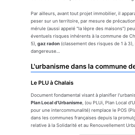
Par ailleurs, avant tout projet immobilier, il a
peser sur un territoire, par mesure de précauti
mérule (aussi appelé "la lèpre des maisons") peu
éventuels risques inhérents à la commune de Chala
5),
gaz radon
(classement des risques de 1 à 3),
dangereuse...
L'urbanisme dans la commune de
Le PLU à Chalais
Document fondamental visant à planifier l'urbanis
Plan Local d'Urbanisme
, (ou PLUi, Plan Local d
pour une intercommunalité) remplace le POS (Pl
dans les communes françaises depuis la promulgat
relative à la Solidarité et au Renouvellement Urba