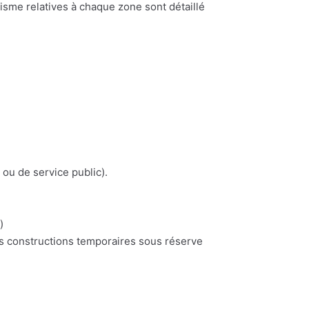
nisme relatives à chaque zone sont détaillé
 ou de service public).
)
es constructions temporaires sous réserve