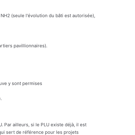
NH2 (seule l'évolution du bâti est autorisée),
iers pavillionnaires).
euve y sont permises
.
Par ailleurs, si le PLU existe déjà, il est
ui sert de référence pour les projets