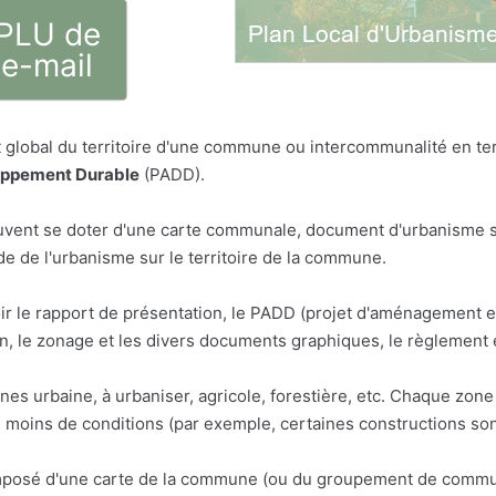
 PLU de
 e-mail
global du territoire d'une commune ou intercommunalité en term
oppement Durable
(PADD).
vent se doter d'une carte communale, document d'urbanisme sim
 de l'urbanisme sur le territoire de la commune.
ir le rapport de présentation, le PADD (projet d'aménagement 
 le zonage et les divers documents graphiques, le règlement 
ones urbaine, à urbaniser, agricole, forestière, etc. Chaque zo
u moins de conditions (par exemple, certaines constructions son
osé d'une carte de la commune (ou du groupement de communes