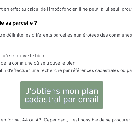
ert en effet au calcul de l'impôt foncier. Il ne peut, à lui seul, pr
e sa parcelle ?
stre délimite les différents parcelles numérotées des communes 
 où se trouve le bien.
s de la commune où se trouve le bien.
fin d'effectuer une recherche par références cadastrales ou pa
J'obtiens mon plan
cadastral par email
en format A4 ou A3. Cependant, il est possible de se procurer u