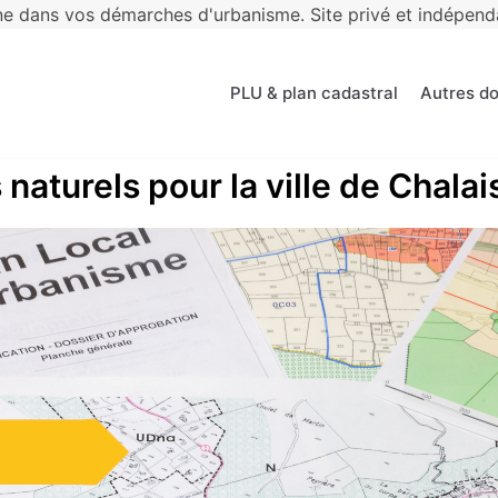
 dans vos démarches d'urbanisme. Site privé et indépendan
PLU & plan cadastral
Autres d
naturels pour la ville de Chalai