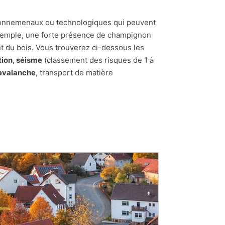
nvironnemenaux ou technologiques qui peuvent
 exemple, une forte présence de champignon
t du bois. Vous trouverez ci-dessous les
tion, séisme
(classement des risques de 1 à
'avalanche
, transport de matière