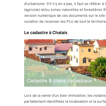
d'urbanisme. S'il n'y en a pas, il faut se référe
(agricole) et/ou zones naturelles et forestières 
version numérique de ces documents sur le site I
vocation de recenser les PLU de tout le territoire f
Le cadastre à Chalais
Lors de la vente d'un bien immobilier, les notai
parfaitement identifiées la localisation et la sur