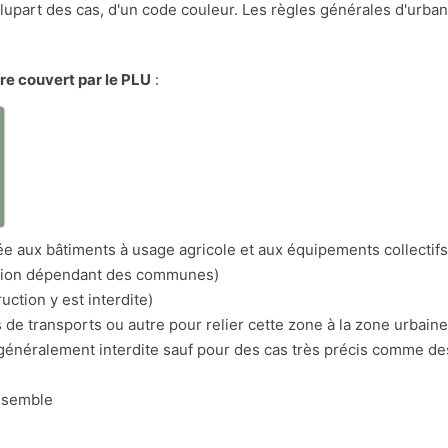
a plupart des cas, d'un code couleur. Les règles générales d'urba
ire couvert par le PLU
:
a
itée aux bâtiments à usage agricole et aux équipements collectifs
nation dépendant des communes)
uction y est interdite)
s de transports ou autre pour relier cette zone à la zone urbaine
n généralement interdite sauf pour des cas très précis comme d
nsemble