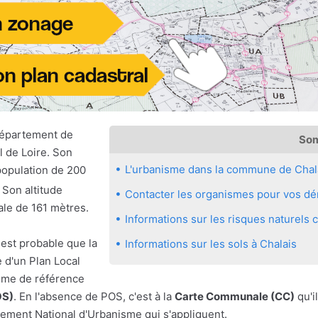
département de
So
l de Loire. Son
L'urbanisme dans la commune de Chal
population de 200
. Son altitude
Contacter les organismes pour vos dém
ale de 161 mètres.
Informations sur les risques naturels
 est probable que la
Informations sur les sols à Chalais
 d'un Plan Local
sme de référence
OS)
. En l'absence de POS, c'est à la
Carte Communale (CC)
qu'il
ement National d'Urbanisme qui s'appliquent.