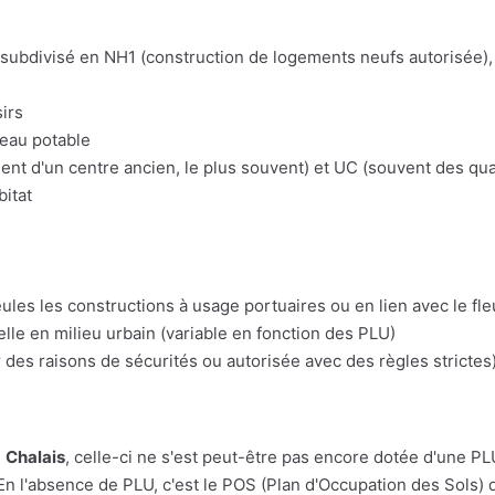
t subdivisé en NH1 (construction de logements neufs autorisée), 
irs
'eau potable
t d'un centre ancien, le plus souvent) et UC (souvent des quart
bitat
eules les constructions à usage portuaires ou en lien avec le fl
lle en milieu urbain (variable en fonction des PLU)
 des raisons de sécurités ou autorisée avec des règles strictes)
e
Chalais
, celle-ci ne s'est peut-être pas encore dotée d'une PLU. 
En l'absence de PLU, c'est le POS (Plan d'Occupation des Sols) q