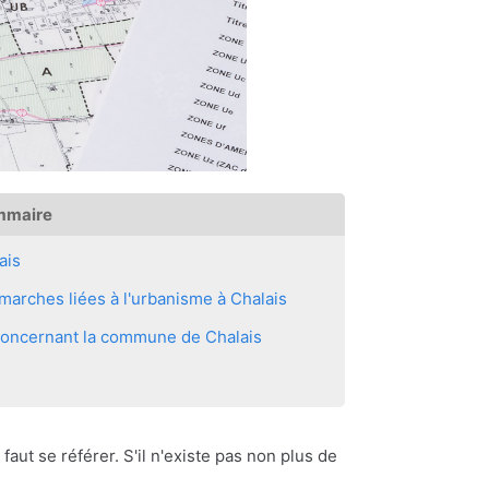
mmaire
ais
arches liées à l'urbanisme à Chalais
 concernant la commune de Chalais
 faut se référer. S'il n'existe pas non plus de