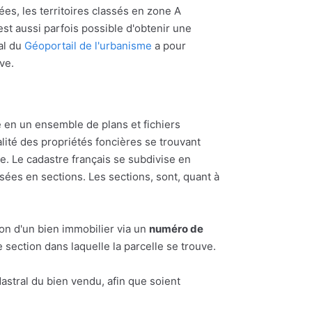
ées, les territoires classés en zone A
l est aussi parfois possible d'obtenir une
al du
Géoportail de l'urbanisme
a pour
uve.
 en un ensemble de plans et fichiers
alité des propriétés foncières se trouvant
 Le cadastre français se subdivise en
ées en sections. Les sections, sont, quant à
ion d'un bien immobilier via un
numéro de
section dans laquelle la parcelle se trouve.
astral du bien vendu, afin que soient