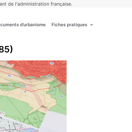
t de l'administration française.
ocuments d’urbanisme
Fiches pratiques
(85)