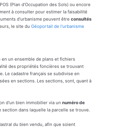
u POS (Plan d'Occupation des Sols) ou encore
nt à consulter pour estimer la faisabilité
ocuments d'urbanisme peuvent être
consultés
eurs, le site du
Géoportail de l'urbanisme
 en un ensemble de plans et fichiers
alité des propriétés foncières se trouvant
 Le cadastre français se subdivise en
ées en sections. Les sections, sont, quant à
ion d'un bien immobilier via un
numéro de
section dans laquelle la parcelle se trouve.
astral du bien vendu, afin que soient