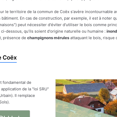
sur le territoire de la commun de Coëx s'avère incontournable av
un bâtiment. En cas de construction, par exemple, il est à noter q
maisons") peut nécessiter d'éviter d'utiliser le bois comme princ
ci-dessous, qu'ils soient d'origine naturelle ou humaine :
inond
), présence de
champignons mérules
attaquant le bois, risque 
e Coëx
t fondamental de
 application de la "loi SRU"
Urbain). Il remplace
Sols).