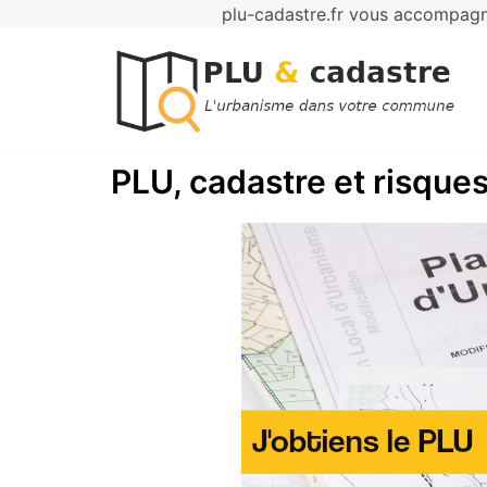
plu-cadastre.fr vous accompagne
Aller
au
contenu
PLU, cadastre et risques