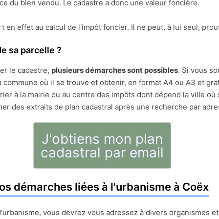
face du bien vendu. Le cadastre a donc une valeur foncière.
ert en effet au calcul de l'impôt foncier. Il ne peut, à lui seul, pr
e sa parcelle ?
er le cadastre,
plusieurs démarches sont possibles
. Si vous so
 commune où il se trouve et obtenir, en format A4 ou A3 et gratu
ier à la mairie ou au centre des impôts dont dépend la ville où 
mer des extraits de plan cadastral après une recherche par adr
J'obtiens mon plan
cadastral par email
os démarches liées à l'urbanisme à Coëx
t d'urbanisme, vous devrez vous adressez à divers organismes e