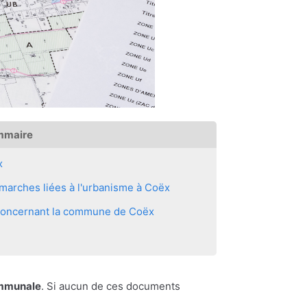
mmaire
x
marches liées à l'urbanisme à Coëx
s concernant la commune de Coëx
ommunale
. Si aucun de ces documents