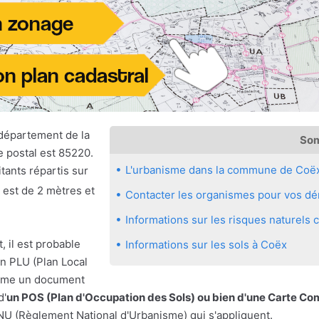
département de la
So
e postal est 85220.
L'urbanisme dans la commune de Coë
tants répartis sur
 est de 2 mètres et
Contacter les organismes pour vos dé
Informations sur les risques naturel
, il est probable
Informations sur les sols à Coëx
n PLU (Plan Local
même un document
d'
un POS (Plan d'Occupation des Sols) ou bien d'une Carte C
RNU (Règlement National d'Urbanisme) qui s'appliquent.