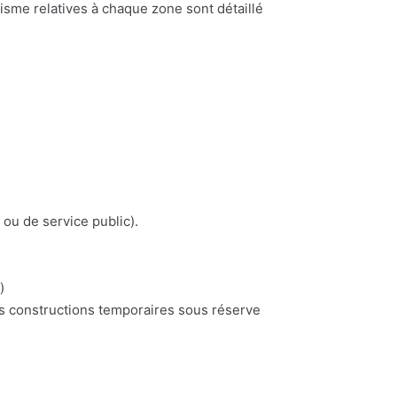
nisme relatives à chaque zone sont détaillé
 ou de service public).
)
es constructions temporaires sous réserve