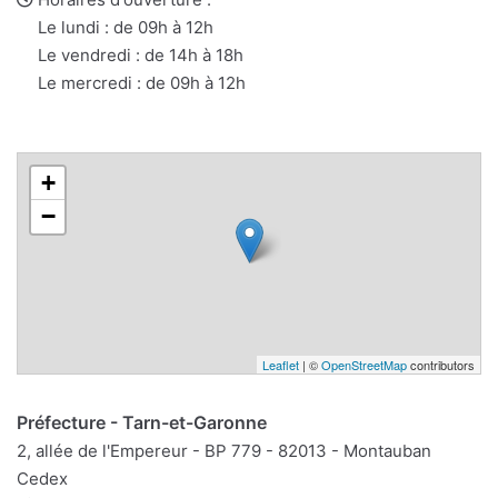
Le lundi : de 09h à 12h
Le vendredi : de 14h à 18h
Le mercredi : de 09h à 12h
+
−
Leaflet
| ©
OpenStreetMap
contributors
Préfecture - Tarn-et-Garonne
2, allée de l'Empereur - BP 779 - 82013 - Montauban
Cedex