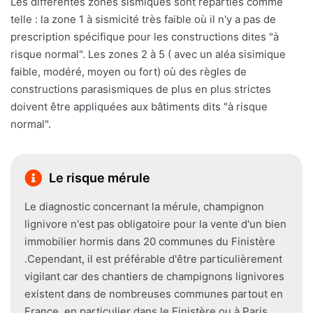
Les différentes zones sismiques sont réparties comme
telle : la zone 1 à sismicité très faible où il n'y a pas de
prescription spécifique pour les constructions dites "à
risque normal". Les zones 2 à 5 ( avec un aléa sisimique
faible, modéré, moyen ou fort) où des règles de
constructions parasismiques de plus en plus strictes
doivent être appliquées aux bâtiments dits "à risque
normal".
Le risque mérule
Le diagnostic concernant la mérule, champignon
lignivore n'est pas obligatoire pour la vente d'un bien
immobilier hormis dans 20 communes du Finistère
.Cependant, il est préférable d'être particulièrement
vigilant car des chantiers de champignons lignivores
existent dans de nombreuses communes partout en
France, en particulier dans le Finistère ou à Paris.