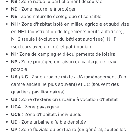
NB
: Zone natuelle partiellement desservie
ND
: Zone naturelle à protéger
NE
: Zone naturelle écologique et sensible
NH
: Zone d'habitat isolé en milieu agricole et subdivisé
en NH1 (construction de logements neufs autorisée),
NH2 (seule l'évolution du bâti est autorisée), NHP
(secteurs avec un intérêt patrimonial).
NI
: Zone de camping et d'équipements de loisirs
NP
: Zone protégée en raison du captage de l'eau
potable
UA / UC
: Zone urbaine mixte : UA (aménagement d'un
centre ancien, le plus souvent) et UC (souvent des
quartiers pavillionnaires).
UB
: Zone d'extension urbaine à vocation d'habitat
UCA
: Zone paysagère
UCB
: Zone d'habitats individuels.
UD
: Zone urbaine à faible densitév
UP
: Zone fluviale ou portuaire (en général, seules les