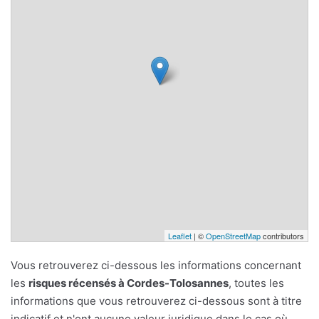
Leaflet
| ©
OpenStreetMap
contributors
Vous retrouverez ci-dessous les informations concernant
les
risques récensés à Cordes-Tolosannes
, toutes les
informations que vous retrouverez ci-dessous sont à titre
indicatif et n'ont aucune valeur juridique dans le cas où