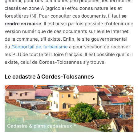
général, pour des communes peu peuplées, les territoires
classés en zone A (agricole) et/ou zones naturelles et
forestières (N). Pour consulter ces documents, il faut
se
rendre en mairie
. Il est aussi parfois possible d'obtenir une
version numérique de ces documents sur le site Internet
de la commune, s'il existe. Enfin, le site gouvernemental
du
Géoportail de l'urbanisme
a pour vocation de recenser
les PLU de tout le territoire français. Il est possible que, s'il
existe, celui de Cordes-Tolosannes s'y trouve.
Le cadastre à Cordes-Tolosannes