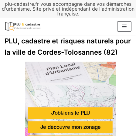
plu-cadastre.fr vous accompagne dans vos démarches
Aller
d'urbanisme. Site privé et indépendant de l'administration
française.
au
contenu
PLU, cadastre et risques naturels pour
la ville de Cordes-Tolosannes (82)