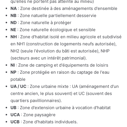
qu'elles ne portent pas atteinte au milieu)
NA
: Zone destinée à des aménagements d'ensemble
NB
: Zone natuelle partiellement desservie
ND
: Zone naturelle à protéger
NE
: Zone naturelle écologique et sensible
NH
: Zone d'habitat isolé en milieu agricole et subdivisé
en NH1 (construction de logements neufs autorisée),
NH2 (seule l'évolution du bâti est autorisée), NHP
(secteurs avec un intérêt patrimonial).
NI
: Zone de camping et d'équipements de loisirs
NP
: Zone protégée en raison du captage de l'eau
potable
UA / UC
: Zone urbaine mixte : UA (aménagement d'un
centre ancien, le plus souvent) et UC (souvent des
quartiers pavillionnaires).
UB
: Zone d'extension urbaine à vocation d'habitat
UCA
: Zone paysagère
UCB
: Zone d'habitats individuels.