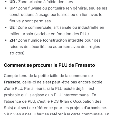
UD
: Zone urbaine à faible densitév
UP
: Zone fluviale ou portuaire (en général, seules les
constructions à usage portuaires ou en lien avec le
fleuve y sont permises
UE
: Zone commerciale, artisanale ou industrielle en
milieu urbain (variable en fonction des PLU)
ZH
: Zone humide (construciton interdite pour des
raisons de sécurités ou autorisée avec des règles
strictes).
Comment se procurer le PLU de Frasseto
Compte tenu de la petite taille de la commune de
Frasseto
, celle-ci ne s'est peut-être pas encore dotée
d'une PLU. Par ailleurs, si le PLU existe déjà, il est
probable qu'il s'agisse d'un PLU intercommunal. En
l'absence de PLU, c'est le POS (Plan d'Occupation des
Sols) qui sert de référence pour les projets d'urbanisme.
S'il n'y en a pas, il faut se référer à la carte communale. En