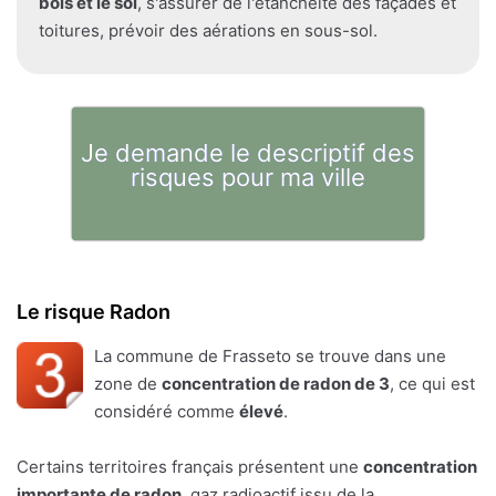
bois et le sol
, s'assurer de l'étanchéité des façades et
toitures, prévoir des aérations en sous-sol.
Je demande le descriptif des
risques pour ma ville
Le risque Radon
La commune de Frasseto se trouve dans une
zone de
concentration de radon de 3
, ce qui est
considéré comme
élevé
.
Certains territoires français présentent une
concentration
importante de radon
, gaz radioactif issu de la