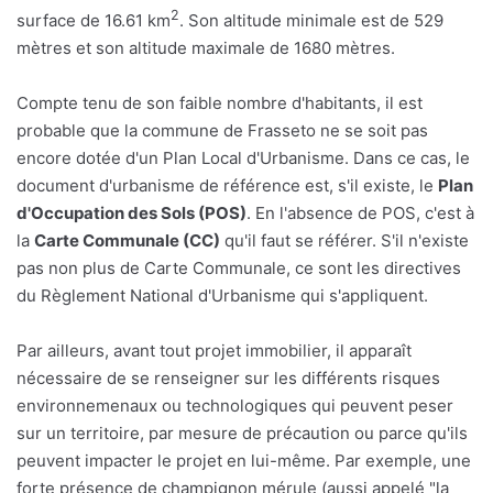
2
surface de 16.61 km
. Son altitude minimale est de 529
mètres et son altitude maximale de 1680 mètres.
Compte tenu de son faible nombre d'habitants, il est
probable que la commune de Frasseto ne se soit pas
encore dotée d'un Plan Local d'Urbanisme. Dans ce cas, le
document d'urbanisme de référence est, s'il existe, le
Plan
d'Occupation des Sols (POS)
. En l'absence de POS, c'est à
la
Carte Communale (CC)
qu'il faut se référer. S'il n'existe
pas non plus de Carte Communale, ce sont les directives
du Règlement National d'Urbanisme qui s'appliquent.
Par ailleurs, avant tout projet immobilier, il apparaît
nécessaire de se renseigner sur les différents risques
environnemenaux ou technologiques qui peuvent peser
sur un territoire, par mesure de précaution ou parce qu'ils
peuvent impacter le projet en lui-même. Par exemple, une
forte présence de champignon mérule (aussi appelé "la