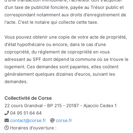
d'un taxe de publicité foncière, payée au Trésor public et
correspondant notamment aux droits d'enregistrement de
l'acte. C'est le notaire qui collecte cette taxe.
Vous pouvez obtenir une copie de votre acte de propriété,
d'état hypothécaire ou encore, dans le cas d'une
copropriété, du réglement de copropriété en vous
adressant au SPF dont dépend la commune où se trouve le
logement. Ces demandes sont payantes, elles coûtent
généralement quelques dizaines d'euros, suivant les
demandes.
Collectivité de Corse
22 cours Grandval - BP 215 - 20187 - Ajaccio Cedex 1
Téléphone
04 95 51 64 64
Adresse
Site
contact@corse.fr
corse.fr
e-
web
Horaires d'ouverture :