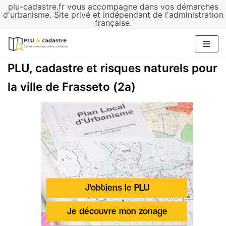
plu-cadastre.fr vous accompagne dans vos démarches
Aller
d'urbanisme. Site privé et indépendant de l'administration
française.
au
contenu
PLU, cadastre et risques naturels pour
la ville de Frasseto (2a)