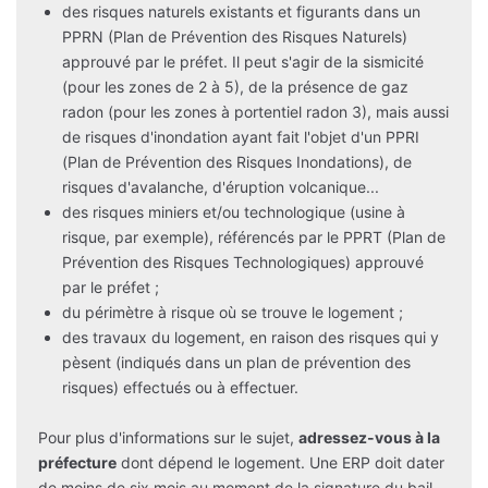
des risques naturels existants et figurants dans un
PPRN (Plan de Prévention des Risques Naturels)
approuvé par le préfet. Il peut s'agir de la sismicité
(pour les zones de 2 à 5), de la présence de gaz
radon (pour les zones à portentiel radon 3), mais aussi
de risques d'inondation ayant fait l'objet d'un PPRI
(Plan de Prévention des Risques Inondations), de
risques d'avalanche, d'éruption volcanique...
des risques miniers et/ou technologique (usine à
risque, par exemple), référencés par le PPRT (Plan de
Prévention des Risques Technologiques) approuvé
par le préfet ;
du périmètre à risque où se trouve le logement ;
des travaux du logement, en raison des risques qui y
pèsent (indiqués dans un plan de prévention des
risques) effectués ou à effectuer.
Pour plus d'informations sur le sujet,
adressez-vous à la
préfecture
dont dépend le logement. Une ERP doit dater
de moins de six mois au moment de la signature du bail