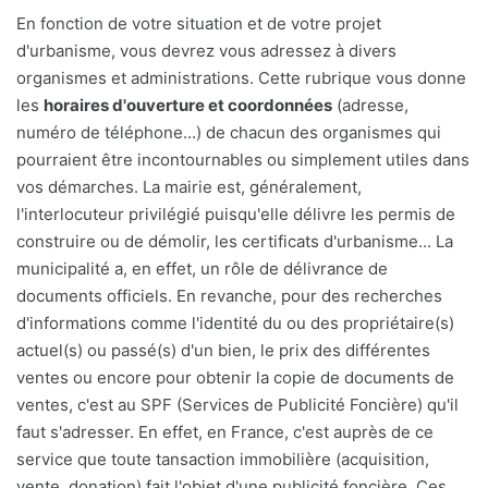
En fonction de votre situation et de votre projet
d'urbanisme, vous devrez vous adressez à divers
organismes et administrations. Cette rubrique vous donne
les
horaires d'ouverture et coordonnées
(adresse,
numéro de téléphone...) de chacun des organismes qui
pourraient être incontournables ou simplement utiles dans
vos démarches. La mairie est, généralement,
l'interlocuteur privilégié puisqu'elle délivre les permis de
construire ou de démolir, les certificats d'urbanisme... La
municipalité a, en effet, un rôle de délivrance de
documents officiels. En revanche, pour des recherches
d'informations comme l'identité du ou des propriétaire(s)
actuel(s) ou passé(s) d'un bien, le prix des différentes
ventes ou encore pour obtenir la copie de documents de
ventes, c'est au SPF (Services de Publicité Foncière) qu'il
faut s'adresser. En effet, en France, c'est auprès de ce
service que toute tansaction immobilière (acquisition,
vente, donation) fait l'objet d'une publicité foncière. Ces