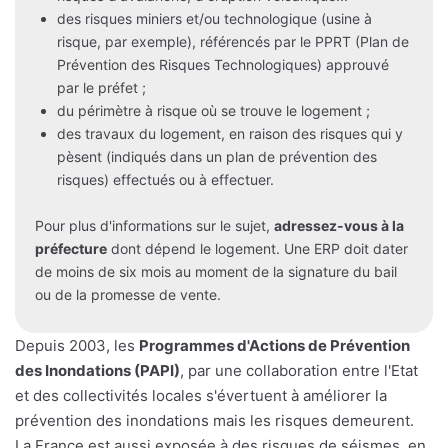
des risques miniers et/ou technologique (usine à
risque, par exemple), référencés par le PPRT (Plan de
Prévention des Risques Technologiques) approuvé
par le préfet ;
du périmètre à risque où se trouve le logement ;
des travaux du logement, en raison des risques qui y
pèsent (indiqués dans un plan de prévention des
risques) effectués ou à effectuer.
Pour plus d'informations sur le sujet,
adressez-vous à la
préfecture
dont dépend le logement. Une ERP doit dater
de moins de six mois au moment de la signature du bail
ou de la promesse de vente.
Depuis 2003, les
Programmes d'Actions de Prévention
des Inondations (PAPI)
, par une collaboration entre l'Etat
et des collectivités locales s'évertuent à améliorer la
prévention des inondations mais les risques demeurent.
La France est aussi exposée à des risques de séismes, en