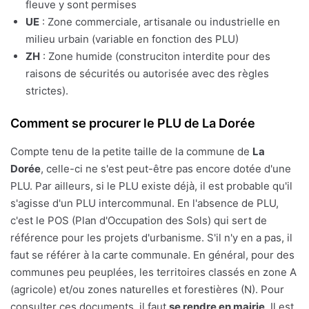
fleuve y sont permises
UE
: Zone commerciale, artisanale ou industrielle en
milieu urbain (variable en fonction des PLU)
ZH
: Zone humide (construciton interdite pour des
raisons de sécurités ou autorisée avec des règles
strictes).
Comment se procurer le PLU de La Dorée
Compte tenu de la petite taille de la commune de
La
Dorée
, celle-ci ne s'est peut-être pas encore dotée d'une
PLU. Par ailleurs, si le PLU existe déjà, il est probable qu'il
s'agisse d'un PLU intercommunal. En l'absence de PLU,
c'est le POS (Plan d'Occupation des Sols) qui sert de
référence pour les projets d'urbanisme. S'il n'y en a pas, il
faut se référer à la carte communale. En général, pour des
communes peu peuplées, les territoires classés en zone A
(agricole) et/ou zones naturelles et forestières (N). Pour
consulter ces documents, il faut
se rendre en mairie
. Il est