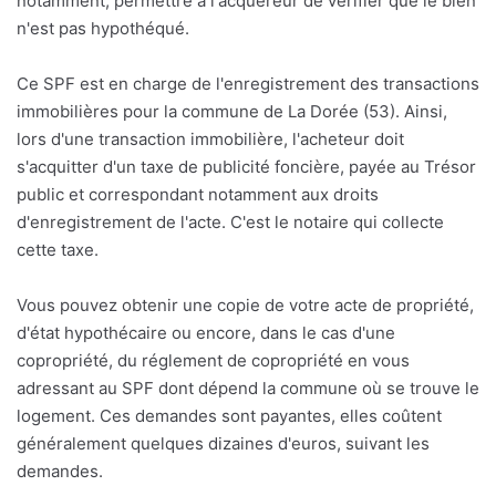
notamment, permettre à l'acquéreur de vérifier que le bien
n'est pas hypothéqué.
Ce SPF est en charge de l'enregistrement des transactions
immobilières pour la commune de La Dorée (53). Ainsi,
lors d'une transaction immobilière, l'acheteur doit
s'acquitter d'un taxe de publicité foncière, payée au Trésor
public et correspondant notamment aux droits
d'enregistrement de l'acte. C'est le notaire qui collecte
cette taxe.
Vous pouvez obtenir une copie de votre acte de propriété,
d'état hypothécaire ou encore, dans le cas d'une
copropriété, du réglement de copropriété en vous
adressant au SPF dont dépend la commune où se trouve le
logement. Ces demandes sont payantes, elles coûtent
généralement quelques dizaines d'euros, suivant les
demandes.