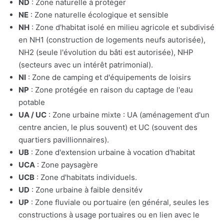
ND
: Zone naturelle à protéger
NE
: Zone naturelle écologique et sensible
NH
: Zone d'habitat isolé en milieu agricole et subdivisé
en NH1 (construction de logements neufs autorisée),
NH2 (seule l'évolution du bâti est autorisée), NHP
(secteurs avec un intérêt patrimonial).
NI
: Zone de camping et d'équipements de loisirs
NP
: Zone protégée en raison du captage de l'eau
potable
UA / UC
: Zone urbaine mixte : UA (aménagement d'un
centre ancien, le plus souvent) et UC (souvent des
quartiers pavillionnaires).
UB
: Zone d'extension urbaine à vocation d'habitat
UCA
: Zone paysagère
UCB
: Zone d'habitats individuels.
UD
: Zone urbaine à faible densitév
UP
: Zone fluviale ou portuaire (en général, seules les
constructions à usage portuaires ou en lien avec le