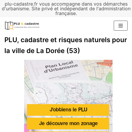
plu-cadastre.fr vous accompagne dans vos démarches
Aller
d'urbanisme. Site privé et indépendant de l'administration
française.
au
contenu
PLU, cadastre et risques naturels pour
la ville de La Dorée (53)