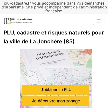
plu-cadastre.fr vous accompagne dans vos démarches
Aller
d'urbanisme. Site privé et indépendant de l'administration
française.
au
contenu
PLU, cadastre et risques naturels pour
la ville de La Jonchère (85)