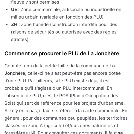
fleuve y sont permises
UE
: Zone commerciale, artisanale ou industrielle en
milieu urbain (variable en fonction des PLU)
ZH
: Zone humide (construciton interdite pour des
raisons de sécurités ou autorisée avec des règles
strictes).
Comment se procurer le PLU de La Jonchère
Compte tenu de la petite taille de la commune de
La
Jonchère
, celle-ci ne s'est peut-être pas encore dotée
d'une PLU. Par ailleurs, si le PLU existe déjà, il est
probable qu'il s'agisse d'un PLU intercommunal. En
l'absence de PLU, c'est le POS (Plan d'Occupation des
Sols) qui sert de référence pour les projets d'urbanisme.
S'il n'y en a pas, il faut se référer à la carte communale. En
général, pour des communes peu peuplées, les territoires
classés en zone A (agricole) et/ou zones naturelles et
forestières (N). Pour consulter ces documents, il faut
se