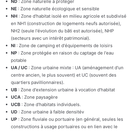
ND
: Zone naturelle à protéger
NE
: Zone naturelle écologique et sensible
NH
: Zone d'habitat isolé en milieu agricole et subdivisé
en NH1 (construction de logements neufs autorisée),
NH2 (seule l'évolution du bâti est autorisée), NHP
(secteurs avec un intérêt patrimonial).
NI
: Zone de camping et d'équipements de loisirs
NP
: Zone protégée en raison du captage de l'eau
potable
UA / UC
: Zone urbaine mixte : UA (aménagement d'un
centre ancien, le plus souvent) et UC (souvent des
quartiers pavillionnaires).
UB
: Zone d'extension urbaine à vocation d'habitat
UCA
: Zone paysagère
UCB
: Zone d'habitats individuels.
UD
: Zone urbaine à faible densitév
UP
: Zone fluviale ou portuaire (en général, seules les
constructions à usage portuaires ou en lien avec le