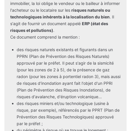
immobilier, la loi oblige le vendeur ou le bailleur à informer
l'acheteur ou le locataire sur les
risques naturels ou
technologiques inhérents à la localisation du bien
. Il
s'agit de fournir un document appelé
ERP (état des
risques et pollutions)
.
Ce document comprend la mention :
des risques naturels existants et figurants dans un
PPRN (Plan de Prévention des Risques Naturels)
approuvé par le préfet. Il peut s'agir de la sismicité
(pour les zones de 2 à 5), de la présence de gaz
radon (pour les zones à portentiel radon 3), mais aussi
de risques d'inondation ayant fait l'objet d'un PPRI
(Plan de Prévention des Risques Inondations), de
risques d'avalanche, d'éruption volcanique...
des risques miniers et/ou technologique (usine à
risque, par exemple), référencés par le PPRT (Plan de
Prévention des Risques Technologiques) approuvé
par le préfet ;
du périmètre à risque où se trouve le logement ;