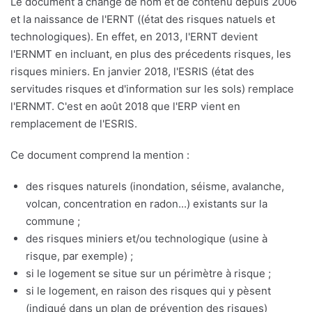
Le document a changé de nom et de contenu depuis 2006
et la naissance de l'ERNT ((état des risques natuels et
technologiques). En effet, en 2013, l'ERNT devient
l'ERNMT en incluant, en plus des précedents risques, les
risques miniers. En janvier 2018, l'ESRIS (état des
servitudes risques et d'information sur les sols) remplace
l'ERNMT. C'est en août 2018 que l'ERP vient en
remplacement de l'ESRIS.
Ce document comprend la mention :
des risques naturels (inondation, séisme, avalanche,
volcan, concentration en radon...) existants sur la
commune ;
des risques miniers et/ou technologique (usine à
risque, par exemple) ;
si le logement se situe sur un périmètre à risque ;
si le logement, en raison des risques qui y pèsent
(indiqué dans un plan de prévention des risques)