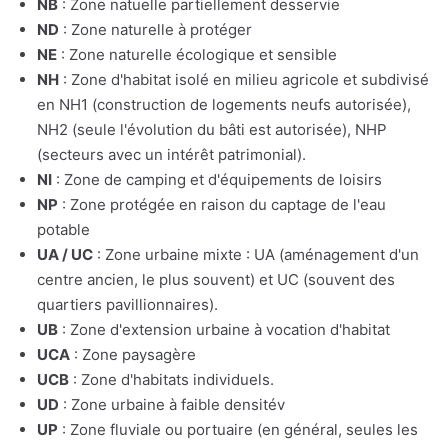
NB
: Zone natuelle partiellement desservie
ND
: Zone naturelle à protéger
NE
: Zone naturelle écologique et sensible
NH
: Zone d'habitat isolé en milieu agricole et subdivisé
en NH1 (construction de logements neufs autorisée),
NH2 (seule l'évolution du bâti est autorisée), NHP
(secteurs avec un intérêt patrimonial).
NI
: Zone de camping et d'équipements de loisirs
NP
: Zone protégée en raison du captage de l'eau
potable
UA / UC
: Zone urbaine mixte : UA (aménagement d'un
centre ancien, le plus souvent) et UC (souvent des
quartiers pavillionnaires).
UB
: Zone d'extension urbaine à vocation d'habitat
UCA
: Zone paysagère
UCB
: Zone d'habitats individuels.
UD
: Zone urbaine à faible densitév
UP
: Zone fluviale ou portuaire (en général, seules les