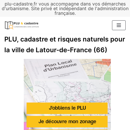
plu-cadastre.fr vous accompagne dans vos démarches
Aller
d'urbanisme. Site privé et indépendant de l'administration
française.
au
contenu
PLU, cadastre et risques naturels pour
la ville de Latour-de-France (66)