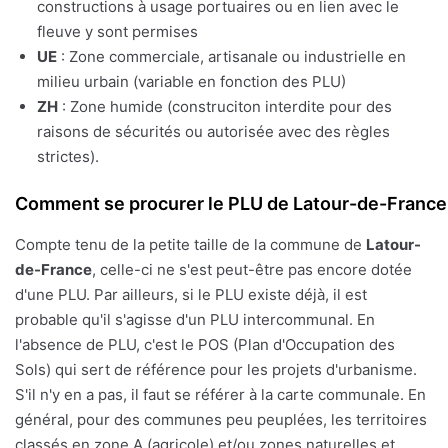
constructions à usage portuaires ou en lien avec le
fleuve y sont permises
UE
: Zone commerciale, artisanale ou industrielle en
milieu urbain (variable en fonction des PLU)
ZH
: Zone humide (construciton interdite pour des
raisons de sécurités ou autorisée avec des règles
strictes).
Comment se procurer le PLU de Latour-de-France
Compte tenu de la petite taille de la commune de
Latour-
de-France
, celle-ci ne s'est peut-être pas encore dotée
d'une PLU. Par ailleurs, si le PLU existe déjà, il est
probable qu'il s'agisse d'un PLU intercommunal. En
l'absence de PLU, c'est le POS (Plan d'Occupation des
Sols) qui sert de référence pour les projets d'urbanisme.
S'il n'y en a pas, il faut se référer à la carte communale. En
général, pour des communes peu peuplées, les territoires
classés en zone A (agricole) et/ou zones naturelles et