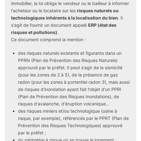
immobilier, la loi oblige le vendeur ou le bailleur à informer
l'acheteur ou le locataire sur les
risques naturels ou
technologiques inhérents à la localisation du bien
. Il
s'agit de fournir un document appelé
ERP (état des
risques et pollutions)
.
Ce document comprend la mention :
des risques naturels existants et figurants dans un
PPRN (Plan de Prévention des Risques Naturels)
approuvé par le préfet. Il peut s'agir de la sismicité
(pour les zones de 2 à 5), de la présence de gaz
radon (pour les zones à portentiel radon 3), mais aussi
de risques d'inondation ayant fait l'objet d'un PPRI
(Plan de Prévention des Risques Inondations), de
risques d'avalanche, d'éruption volcanique...
des risques miniers et/ou technologique (usine à
risque, par exemple), référencés par le PPRT (Plan de
Prévention des Risques Technologiques) approuvé
par le préfet ;
du périmètre à risque où se trouve le logement ;