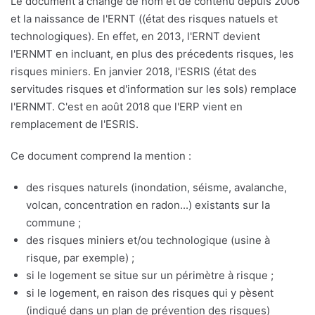
Le document a changé de nom et de contenu depuis 2006
et la naissance de l'ERNT ((état des risques natuels et
technologiques). En effet, en 2013, l'ERNT devient
l'ERNMT en incluant, en plus des précedents risques, les
risques miniers. En janvier 2018, l'ESRIS (état des
servitudes risques et d'information sur les sols) remplace
l'ERNMT. C'est en août 2018 que l'ERP vient en
remplacement de l'ESRIS.
Ce document comprend la mention :
des risques naturels (inondation, séisme, avalanche,
volcan, concentration en radon...) existants sur la
commune ;
des risques miniers et/ou technologique (usine à
risque, par exemple) ;
si le logement se situe sur un périmètre à risque ;
si le logement, en raison des risques qui y pèsent
(indiqué dans un plan de prévention des risques)