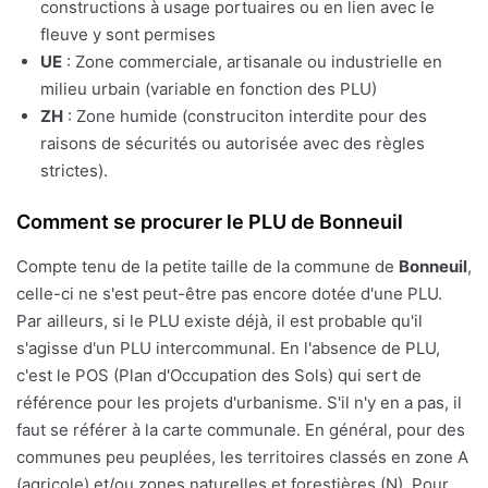
constructions à usage portuaires ou en lien avec le
fleuve y sont permises
UE
: Zone commerciale, artisanale ou industrielle en
milieu urbain (variable en fonction des PLU)
ZH
: Zone humide (construciton interdite pour des
raisons de sécurités ou autorisée avec des règles
strictes).
Comment se procurer le PLU de Bonneuil
Compte tenu de la petite taille de la commune de
Bonneuil
,
celle-ci ne s'est peut-être pas encore dotée d'une PLU.
Par ailleurs, si le PLU existe déjà, il est probable qu'il
s'agisse d'un PLU intercommunal. En l'absence de PLU,
c'est le POS (Plan d'Occupation des Sols) qui sert de
référence pour les projets d'urbanisme. S'il n'y en a pas, il
faut se référer à la carte communale. En général, pour des
communes peu peuplées, les territoires classés en zone A
(agricole) et/ou zones naturelles et forestières (N). Pour