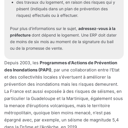
des travaux du logement, en raison des risques qui y
pèsent (indiqués dans un plan de prévention des
risques) effectués ou à effectuer.
Pour plus d'informations sur le sujet,
adressez-vous à la
préfecture
dont dépend le logement. Une ERP doit dater
de moins de six mois au moment de la signature du bail
ou de la promesse de vente.
Depuis 2003, les
Programmes d'Actions de Prévention
des Inondations (PAPI)
, par une collaboration entre l'Etat
et des collectivités locales s'évertuent à améliorer la
prévention des inondations mais les risques demeurent.
La France est aussi exposée à des risques de séismes, en
particulier la Guadeloupe et la Martinique, également sous
la menace d'éruptions volcaniques, mais le territoire
métropolitain, quoique bien moins menacé, n'est pas
épargné avec, par exemple, un séisme de magnitude 5,4
dans la Drôme et l'Ardèche, en 2019.