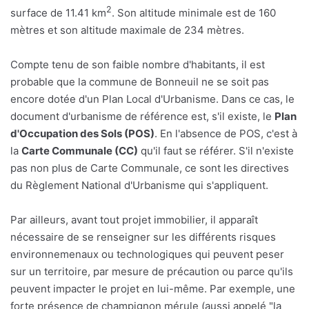
2
surface de 11.41 km
. Son altitude minimale est de 160
mètres et son altitude maximale de 234 mètres.
Compte tenu de son faible nombre d'habitants, il est
probable que la commune de Bonneuil ne se soit pas
encore dotée d'un Plan Local d'Urbanisme. Dans ce cas, le
document d'urbanisme de référence est, s'il existe, le
Plan
d'Occupation des Sols (POS)
. En l'absence de POS, c'est à
la
Carte Communale (CC)
qu'il faut se référer. S'il n'existe
pas non plus de Carte Communale, ce sont les directives
du Règlement National d'Urbanisme qui s'appliquent.
Par ailleurs, avant tout projet immobilier, il apparaît
nécessaire de se renseigner sur les différents risques
environnemenaux ou technologiques qui peuvent peser
sur un territoire, par mesure de précaution ou parce qu'ils
peuvent impacter le projet en lui-même. Par exemple, une
forte présence de champignon mérule (aussi appelé "la