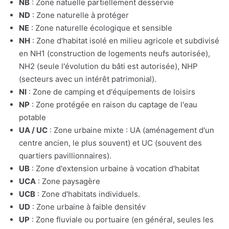
NB
: Zone natuelle partiellement desservie
ND
: Zone naturelle à protéger
NE
: Zone naturelle écologique et sensible
NH
: Zone d'habitat isolé en milieu agricole et subdivisé
en NH1 (construction de logements neufs autorisée),
NH2 (seule l'évolution du bâti est autorisée), NHP
(secteurs avec un intérêt patrimonial).
NI
: Zone de camping et d'équipements de loisirs
NP
: Zone protégée en raison du captage de l'eau
potable
UA / UC
: Zone urbaine mixte : UA (aménagement d'un
centre ancien, le plus souvent) et UC (souvent des
quartiers pavillionnaires).
UB
: Zone d'extension urbaine à vocation d'habitat
UCA
: Zone paysagère
UCB
: Zone d'habitats individuels.
UD
: Zone urbaine à faible densitév
UP
: Zone fluviale ou portuaire (en général, seules les