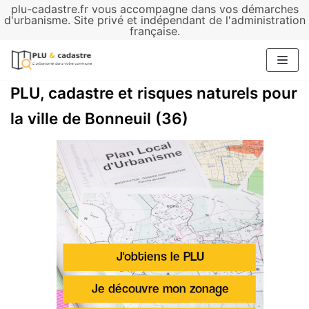
plu-cadastre.fr vous accompagne dans vos démarches
Aller
d'urbanisme. Site privé et indépendant de l'administration
française.
au
contenu
PLU, cadastre et risques naturels pour
la ville de Bonneuil (36)