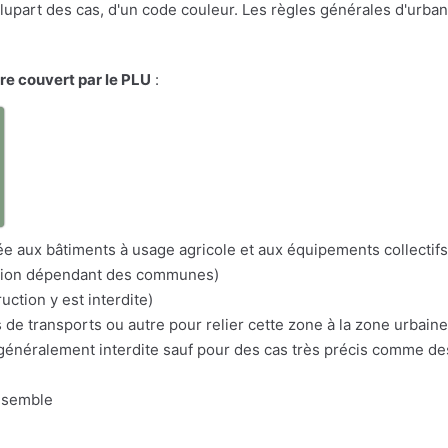
a plupart des cas, d'un code couleur. Les règles générales d'urba
ire couvert par le PLU
:
a
itée aux bâtiments à usage agricole et aux équipements collectifs
nation dépendant des communes)
uction y est interdite)
s de transports ou autre pour relier cette zone à la zone urbaine
n généralement interdite sauf pour des cas très précis comme d
nsemble