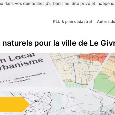
 dans vos démarches d'urbanisme. Site privé et indépendan
PLU & plan cadastral
Autres d
naturels pour la ville de Le Giv