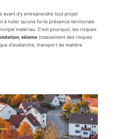
e avant d'y entreprendre tout projet
st à noter qu'une forte présence territoriale
incipal matériau. C'est pourquoi, les risques
ondation, séisme
(classement des risques
sque d'avalanche, transport de matière