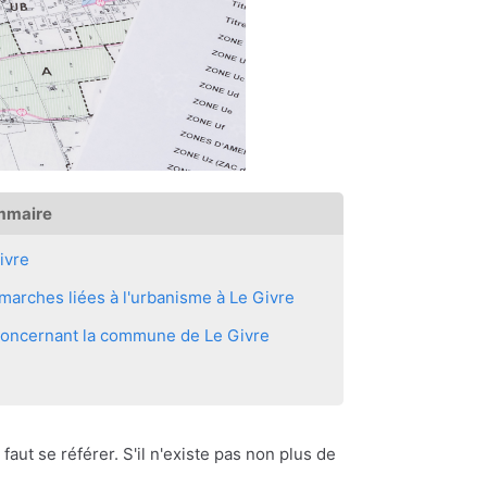
mmaire
ivre
arches liées à l'urbanisme à Le Givre
 concernant la commune de Le Givre
 faut se référer. S'il n'existe pas non plus de