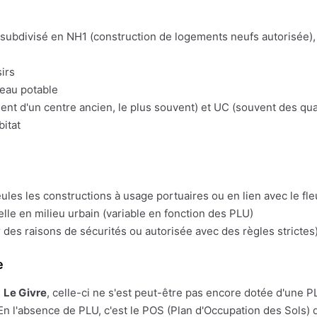
t subdivisé en NH1 (construction de logements neufs autorisée), 
irs
'eau potable
t d'un centre ancien, le plus souvent) et UC (souvent des quart
bitat
eules les constructions à usage portuaires ou en lien avec le fl
lle en milieu urbain (variable en fonction des PLU)
 des raisons de sécurités ou autorisée avec des règles strictes)
e
e
Le Givre
, celle-ci ne s'est peut-être pas encore dotée d'une PLU.
En l'absence de PLU, c'est le POS (Plan d'Occupation des Sols) q