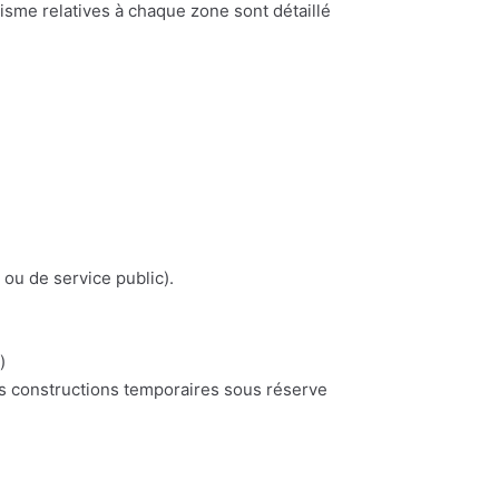
nisme relatives à chaque zone sont détaillé
 ou de service public).
)
es constructions temporaires sous réserve