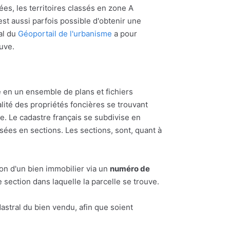
ées, les territoires classés en zone A
l est aussi parfois possible d'obtenir une
al du
Géoportail de l'urbanisme
a pour
ouve.
 en un ensemble de plans et fichiers
alité des propriétés foncières se trouvant
 Le cadastre français se subdivise en
ées en sections. Les sections, sont, quant à
ion d'un bien immobilier via un
numéro de
section dans laquelle la parcelle se trouve.
astral du bien vendu, afin que soient