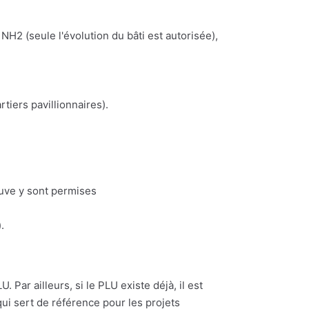
NH2 (seule l'évolution du bâti est autorisée),
iers pavillionnaires).
euve y sont permises
.
 Par ailleurs, si le PLU existe déjà, il est
ui sert de référence pour les projets