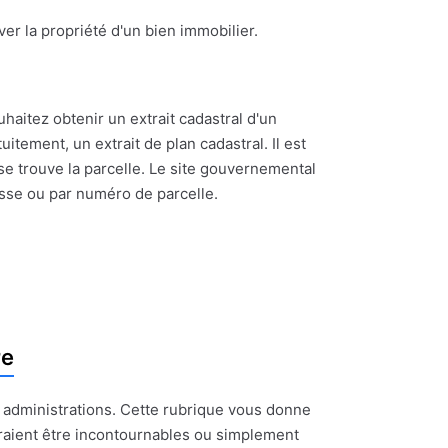
ouver la propriété d'un bien immobilier.
uhaitez obtenir un extrait cadastral d'un
itement, un extrait de plan cadastral. Il est
se trouve la parcelle. Le site gouvernemental
esse ou par numéro de parcelle.
re
t administrations. Cette rubrique vous donne
raient être incontournables ou simplement