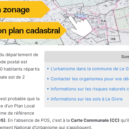
du département de
So
ode postal est
L'urbanisme dans la commune de Le G
0 habitants répartis
male est de 2
Contacter les organismes pour vos dém
Informations sur les risques naturels
 est probable que la
Informations sur les sols à Le Givre
e d'un Plan Local
sme de référence
OS)
. En l'absence de POS, c'est à la
Carte Communale (CC)
qu'il
ement National d'Urbanisme qui s'appliquent.