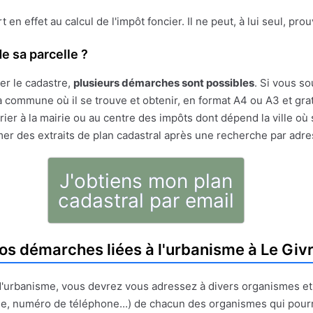
ert en effet au calcul de l'impôt foncier. Il ne peut, à lui seul, pr
e sa parcelle ?
er le cadastre,
plusieurs démarches sont possibles
. Si vous so
 commune où il se trouve et obtenir, en format A4 ou A3 et gratu
ier à la mairie ou au centre des impôts dont dépend la ville où 
mer des extraits de plan cadastral après une recherche par adr
J'obtiens mon plan
cadastral par email
os démarches liées à l'urbanisme à Le Giv
t d'urbanisme, vous devrez vous adressez à divers organismes e
e, numéro de téléphone...) de chacun des organismes qui pour