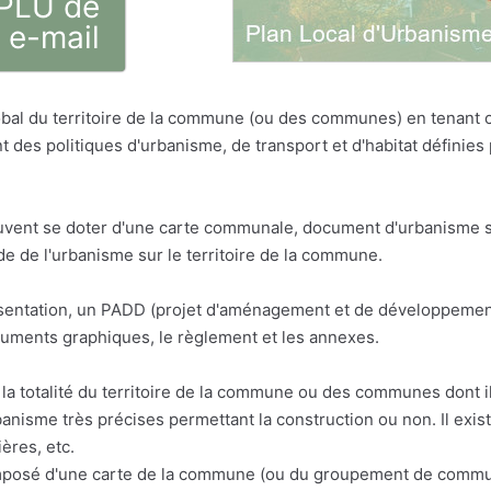
 PLU de
 e-mail
bal du territoire de la commune (ou des communes) en tenant
t des politiques d'urbanisme, de transport et d'habitat défini
vent se doter d'une carte communale, document d'urbanisme sim
 de l'urbanisme sur le territoire de la commune.
résentation, un PADD (projet d'aménagement et de développemen
cuments graphiques, le règlement et les annexes.
la totalité du territoire de la commune ou des communes dont il 
anisme très précises permettant la construction ou non. Il exis
ères, etc.
osé d'une carte de la commune (ou du groupement de communes