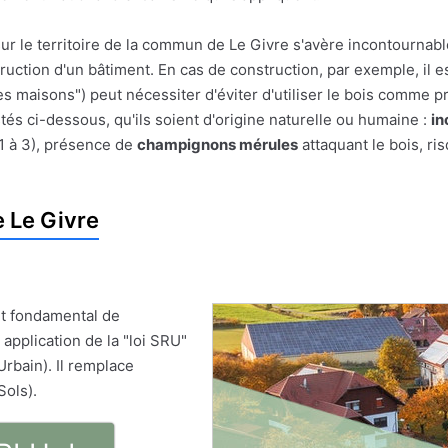
ur le territoire de la commun de Le Givre s'avère incontournabl
struction d'un bâtiment. En cas de construction, par exemple, il e
es maisons") peut nécessiter d'éviter d'utiliser le bois comme pr
tés ci-dessous, qu'ils soient d'origine naturelle ou humaine :
in
1 à 3), présence de
champignons mérules
attaquant le bois, ri
 Le Givre
t fondamental de
 application de la "loi SRU"
Urbain). Il remplace
Sols).