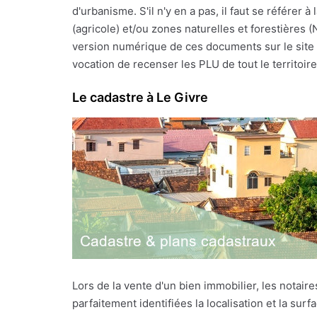
d'urbanisme. S'il n'y en a pas, il faut se référe
(agricole) et/ou zones naturelles et forestières 
version numérique de ces documents sur le site I
vocation de recenser les PLU de tout le territoire f
Le cadastre à Le Givre
Lors de la vente d'un bien immobilier, les notai
parfaitement identifiées la localisation et la sur