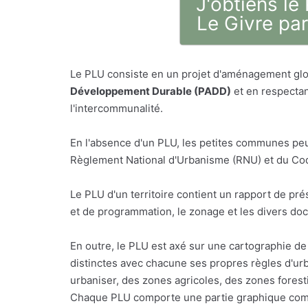
J'obtiens le
Le Givre par
Le PLU consiste en un projet d'aménagement glo
Développement Durable (PADD)
et en respectan
l'intercommunalité.
En l'absence d'un PLU, les petites communes peu
Règlement National d'Urbanisme (RNU) et du Code
Le PLU d'un territoire contient un rapport de p
et de programmation, le zonage et les divers do
En outre, le PLU est axé sur une cartographie de 
distinctes avec chacune ses propres règles d'urb
urbaniser, des zones agricoles, des zones foresti
Chaque PLU comporte une partie graphique comp