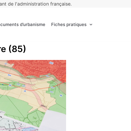
t de l'administration française.
ocuments d’urbanisme
Fiches pratiques
re (85)