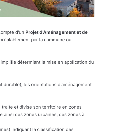
 compte d'un
Projet d'Aménagement et de
es préalablement par la commune ou
plifié détermiant la mise en application du
t durable), les orientations d'aménagement
traite et divise son territoire en zones
te ainsi des zones urbaines, des zones à
) indiquant la classification des