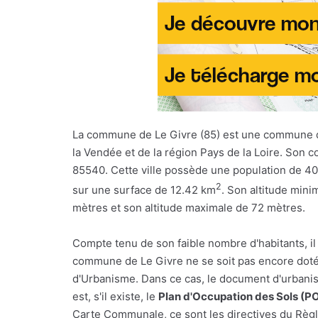
La commune de Le Givre (85) est une commune 
la Vendée et de la région Pays de la Loire. Son c
85540. Cette ville possède une population de 40
2
sur une surface de 12.42 km
. Son altitude mini
mètres et son altitude maximale de 72 mètres.
Compte tenu de son faible nombre d'habitants, il
commune de Le Givre ne se soit pas encore doté
d'Urbanisme. Dans ce cas, le document d'urbani
est, s'il existe, le
Plan d'Occupation des Sols (P
Carte Communale, ce sont les directives du Règl