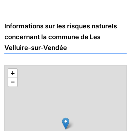
Informations sur les risques naturels
concernant la commune de Les
Velluire-sur-Vendée
+
−