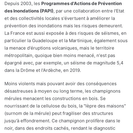
Depuis 2003, les
Programmes d'Actions de Prévention
des Inondations (PAPI)
, par une collaboration entre l'Etat
et des collectivités locales s'évertuent à améliorer la
prévention des inondations mais les risques demeurent.
La France est aussi exposée à des risques de séismes, en
particulier la Guadeloupe et la Martinique, également sous
la menace d'éruptions volcaniques, mais le territoire
métropolitain, quoique bien moins menacé, n'est pas
épargné avec, par exemple, un séisme de magnitude 5,4
dans la Drôme et l'Ardèche, en 2019.
Moins violents mais pouvant avoir des conséquences
désastreuses à moyen ou long terme, les champignons
mérules menacent les constructions en bois. Se
nourrissant de la cellulose du bois, la "lèpre des maisons"
(surnom de la mérule) peut fragiliser des structures
jusqu'à effondrement. Ce champignon prolifère dans le
noir, dans des endroits cachés, rendant le diagnostic