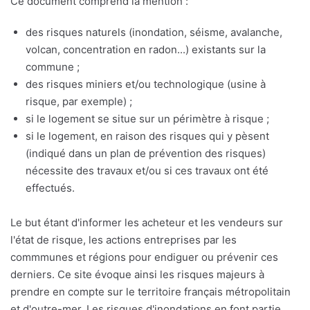
Ce document comprend la mention :
des risques naturels (inondation, séisme, avalanche,
volcan, concentration en radon...) existants sur la
commune ;
des risques miniers et/ou technologique (usine à
risque, par exemple) ;
si le logement se situe sur un périmètre à risque ;
si le logement, en raison des risques qui y pèsent
(indiqué dans un plan de prévention des risques)
nécessite des travaux et/ou si ces travaux ont été
effectués.
Le but étant d'informer les acheteur et les vendeurs sur
l'état de risque, les actions entreprises par les
commmunes et régions pour endiguer ou prévenir ces
derniers. Ce site évoque ainsi les risques majeurs à
prendre en compte sur le territoire français métropolitain
et d'outre-mer. Les risques d'inondations en font partie,