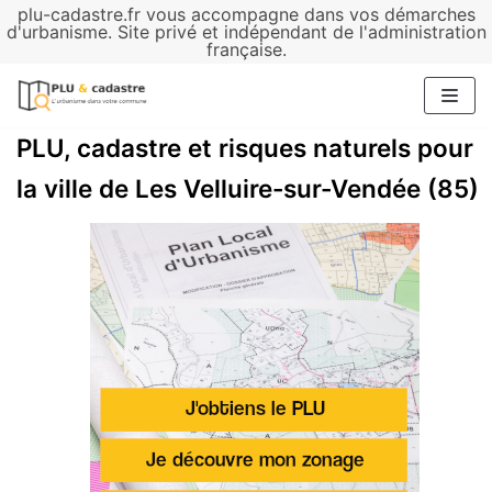
plu-cadastre.fr vous accompagne dans vos démarches
Aller
d'urbanisme. Site privé et indépendant de l'administration
française.
au
contenu
PLU, cadastre et risques naturels pour
la ville de Les Velluire-sur-Vendée (85)