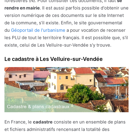
forestières (N). Pour consulter ces documents, il faut
se
rendre en mairie
. Il est aussi parfois possible d'obtenir une
version numérique de ces documents sur le site Internet
de la commune, s'il existe. Enfin, le site gouvernemental
du
Géoportail de l'urbanisme
a pour vocation de recenser
les PLU de tout le territoire français. Il est possible que, s'il
existe, celui de Les Velluire-sur-Vendée s'y trouve.
Le cadastre à Les Velluire-sur-Vendée
En France, le
cadastre
consiste en un ensemble de plans
et fichiers administratifs rencensant la totalité des