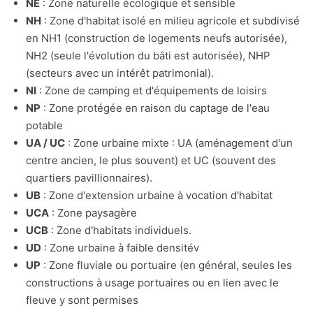
NE
: Zone naturelle écologique et sensible
NH
: Zone d'habitat isolé en milieu agricole et subdivisé
en NH1 (construction de logements neufs autorisée),
NH2 (seule l'évolution du bâti est autorisée), NHP
(secteurs avec un intérêt patrimonial).
NI
: Zone de camping et d'équipements de loisirs
NP
: Zone protégée en raison du captage de l'eau
potable
UA / UC
: Zone urbaine mixte : UA (aménagement d'un
centre ancien, le plus souvent) et UC (souvent des
quartiers pavillionnaires).
UB
: Zone d'extension urbaine à vocation d'habitat
UCA
: Zone paysagère
UCB
: Zone d'habitats individuels.
UD
: Zone urbaine à faible densitév
UP
: Zone fluviale ou portuaire (en général, seules les
constructions à usage portuaires ou en lien avec le
fleuve y sont permises