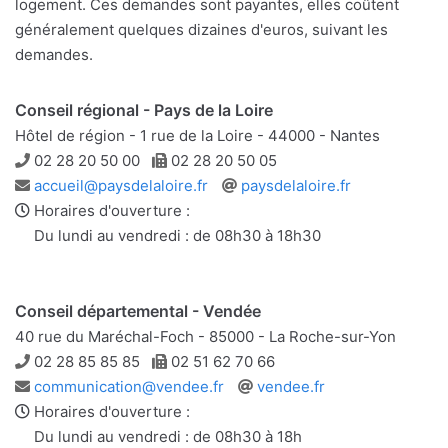
logement. Ces demandes sont payantes, elles coûtent
généralement quelques dizaines d'euros, suivant les
demandes.
Conseil régional - Pays de la Loire
Hôtel de région - 1 rue de la Loire - 44000 - Nantes
Téléphone
Télécopie
02 28 20 50 00
02 28 20 50 05
Adresse
Site
accueil@paysdelaloire.fr
paysdelaloire.fr
e-
web
Horaires d'ouverture :
mail
Du lundi au vendredi : de 08h30 à 18h30
Conseil départemental - Vendée
40 rue du Maréchal-Foch - 85000 - La Roche-sur-Yon
Téléphone
Télécopie
02 28 85 85 85
02 51 62 70 66
Adresse
Site
communication@vendee.fr
vendee.fr
e-
web
Horaires d'ouverture :
mail
Du lundi au vendredi : de 08h30 à 18h