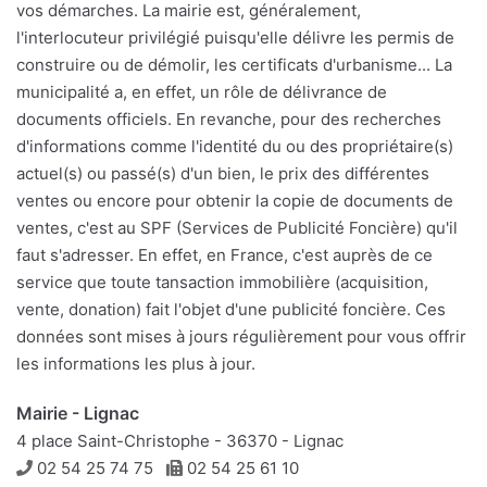
vos démarches. La mairie est, généralement,
l'interlocuteur privilégié puisqu'elle délivre les permis de
construire ou de démolir, les certificats d'urbanisme... La
municipalité a, en effet, un rôle de délivrance de
documents officiels. En revanche, pour des recherches
d'informations comme l'identité du ou des propriétaire(s)
actuel(s) ou passé(s) d'un bien, le prix des différentes
ventes ou encore pour obtenir la copie de documents de
ventes, c'est au SPF (Services de Publicité Foncière) qu'il
faut s'adresser. En effet, en France, c'est auprès de ce
service que toute tansaction immobilière (acquisition,
vente, donation) fait l'objet d'une publicité foncière. Ces
données sont mises à jours régulièrement pour vous offrir
les informations les plus à jour.
Mairie - Lignac
4 place Saint-Christophe - 36370 - Lignac
Téléphone
Télécopie
02 54 25 74 75
02 54 25 61 10