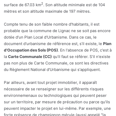
2
surface de 67.03 km
. Son altitude minimale est de 104
mètres et son altitude maximale de 197 mètres.
Compte tenu de son faible nombre d'habitants, il est
probable que la commune de Lignac ne se soit pas encore
dotée d'un Plan Local d'Urbanisme. Dans ce cas, le
document d'urbanisme de référence est, s'il existe, le
Plan
d'Occupation des Sols (POS)
. En l'absence de POS, c'est à
la
Carte Communale (CC)
qu'il faut se référer. S'il n'existe
pas non plus de Carte Communale, ce sont les directives
du Règlement National d'Urbanisme qui s'appliquent.
Par ailleurs, avant tout projet immobilier, il apparaît
nécessaire de se renseigner sur les différents risques
environnemenaux ou technologiques qui peuvent peser
sur un territoire, par mesure de précaution ou parce qu'ils
peuvent impacter le projet en lui-même. Par exemple, une
forte présence de champignon mérule (aussi appelé "la