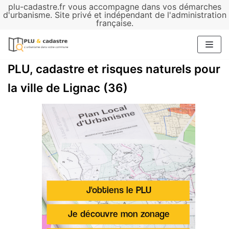
plu-cadastre.fr vous accompagne dans vos démarches
Aller
d'urbanisme. Site privé et indépendant de l'administration
française.
au
contenu
PLU, cadastre et risques naturels pour
la ville de Lignac (36)