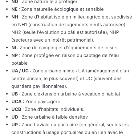
ND
: Zone naturelle à protéger
NE
: Zone naturelle écologique et sensible
NH
: Zone d'habitat isolé en milieu agricole et subdivisé
en NH1 (construction de logements neufs autorisée),
NH2 (seule l'évolution du bâti est autorisée), NHP
(secteurs avec un intérêt patrimonial).
NI
: Zone de camping et d'équipements de loisirs
NP
: Zone protégée en raison du captage de l'eau
potable
UA / UC
: Zone urbaine mixte : UA (aménagement d'un
centre ancien, le plus souvent) et UC (souvent des
quartiers pavillionnaires).
UB
: Zone d'extension urbaine à vocation d'habitat
UCA
: Zone paysagère
UCB
: Zone d'habitats individuels.
UD
: Zone urbaine à faible densitév
UP
: Zone fluviale ou portuaire (en général, seules les
constructions à usage portuaires ou en lien avec le