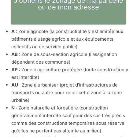
J'obtiens le zonage de ma parcelle
ou de mon adresse
A
: Zone agricole (la constructiblité y est limitée aux
bâtiments à usage agricole et aux équipements
collectifs ou de service public).
AB
: Zone de sous-section agricole (l'assignation
dépendant des communes)
AP
: Zone d'agriculture protégée (toute construction y
est interdite)
AU
: Zone à urbaniser (projet d'infrastructures de
transports ou autre pour relier cette zone à la zone
urbaine)
N
: Zone naturelle et forestière (construction
généralement interdite sauf pour des cas très précis
comme des constructions temporaires sous réserve
qu'elles ne portent pas atteinte au milieu)