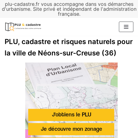
plu-cadastre.fr vous accompagne dans vos démarches
Aller
d'urbanisme. Site privé et indépendant de l'administration
française.
au
contenu
PLU, cadastre et risques naturels pour
la ville de Néons-sur-Creuse (36)