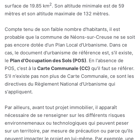
2
surface de 19.85 km
. Son altitude minimale est de 59
mètres et son altitude maximale de 132 mètres.
Compte tenu de son faible nombre d'habitants, il est
probable que la commune de Néons-sur-Creuse ne se soit
pas encore dotée d'un Plan Local d'Urbanisme. Dans ce
cas, le document d'urbanisme de référence est, s'il existe,
le
Plan d'Occupation des Sols (POS)
. En l'absence de
POS, c'est à la
Carte Communale (CC)
qu'il faut se référer.
S'il n'existe pas non plus de Carte Communale, ce sont les
directives du Règlement National d'Urbanisme qui
s'appliquent.
Par ailleurs, avant tout projet immobilier, il apparaît
nécessaire de se renseigner sur les différents risques
environnemenaux ou technologiques qui peuvent peser
sur un territoire, par mesure de précaution ou parce qu'ils
peuvent impacter le projet en lui-même. Par exemple, une