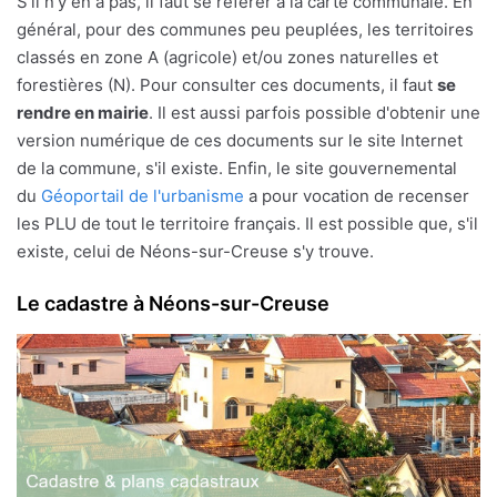
S'il n'y en a pas, il faut se référer à la carte communale. En
général, pour des communes peu peuplées, les territoires
classés en zone A (agricole) et/ou zones naturelles et
forestières (N). Pour consulter ces documents, il faut
se
rendre en mairie
. Il est aussi parfois possible d'obtenir une
version numérique de ces documents sur le site Internet
de la commune, s'il existe. Enfin, le site gouvernemental
du
Géoportail de l'urbanisme
a pour vocation de recenser
les PLU de tout le territoire français. Il est possible que, s'il
existe, celui de Néons-sur-Creuse s'y trouve.
Le cadastre à Néons-sur-Creuse