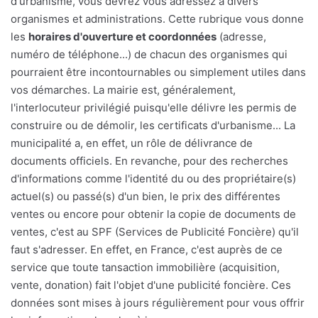
d'urbanisme, vous devrez vous adressez à divers
organismes et administrations. Cette rubrique vous donne
les
horaires d'ouverture et coordonnées
(adresse,
numéro de téléphone...) de chacun des organismes qui
pourraient être incontournables ou simplement utiles dans
vos démarches. La mairie est, généralement,
l'interlocuteur privilégié puisqu'elle délivre les permis de
construire ou de démolir, les certificats d'urbanisme... La
municipalité a, en effet, un rôle de délivrance de
documents officiels. En revanche, pour des recherches
d'informations comme l'identité du ou des propriétaire(s)
actuel(s) ou passé(s) d'un bien, le prix des différentes
ventes ou encore pour obtenir la copie de documents de
ventes, c'est au SPF (Services de Publicité Foncière) qu'il
faut s'adresser. En effet, en France, c'est auprès de ce
service que toute tansaction immobilière (acquisition,
vente, donation) fait l'objet d'une publicité foncière. Ces
données sont mises à jours régulièrement pour vous offrir