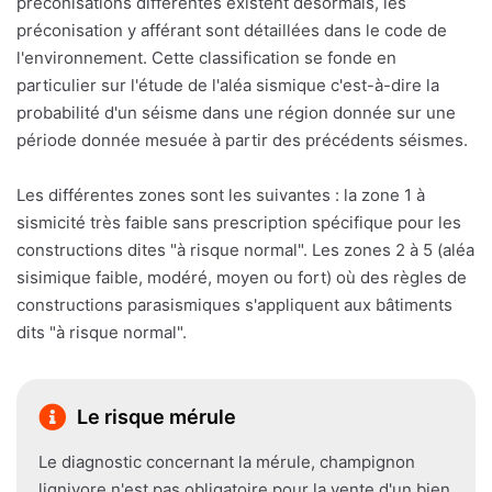
préconisations différentes existent désormais, les
préconisation y afférant sont détaillées dans le code de
l'environnement. Cette classification se fonde en
particulier sur l'étude de l'aléa sismique c'est-à-dire la
probabilité d'un séisme dans une région donnée sur une
période donnée mesuée à partir des précédents séismes.
Les différentes zones sont les suivantes : la zone 1 à
sismicité très faible sans prescription spécifique pour les
constructions dites "à risque normal". Les zones 2 à 5 (aléa
sisimique faible, modéré, moyen ou fort) où des règles de
constructions parasismiques s'appliquent aux bâtiments
dits "à risque normal".
Le risque mérule
Le diagnostic concernant la mérule, champignon
lignivore n'est pas obligatoire pour la vente d'un bien