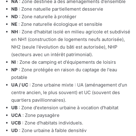
NA
: Zone destinée à des aménagements d'ensemble
NB
: Zone natuelle partiellement desservie
ND
: Zone naturelle à protéger
NE
: Zone naturelle écologique et sensible
NH
: Zone d'habitat isolé en milieu agricole et subdivisé
en NH1 (construction de logements neufs autorisée),
NH2 (seule l'évolution du bâti est autorisée), NHP
(secteurs avec un intérêt patrimonial).
NI
: Zone de camping et d'équipements de loisirs
NP
: Zone protégée en raison du captage de l'eau
potable
UA / UC
: Zone urbaine mixte : UA (aménagement d'un
centre ancien, le plus souvent) et UC (souvent des
quartiers pavillionnaires).
UB
: Zone d'extension urbaine à vocation d'habitat
UCA
: Zone paysagère
UCB
: Zone d'habitats individuels.
UD
: Zone urbaine à faible densitév