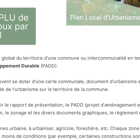
 PLU de
oux par
l
global du territoire d'une commune ou intercommunalité en term
oppement Durable
(PADD).
vent se doter d'une carte communale, document d'urbanisme sim
 de l'urbanisme sur le territoire de la commune.
ir le rapport de présentation, le PADD (projet d'aménagement 
 le zonage et les divers documents graphiques, le règlement 
ones urbaine, à urbaniser, agricole, forestière, etc. Chaque zo
u moins de conditions (par exemple, certaines constructions son