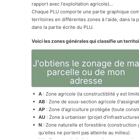
rapport avec l'exploitation agricole)...
Chaque PLU comporte une partie graphique comp
territoires en différentes zones à l'aide, dans l
dans la partie écrite du PLU.
Voici les zones générales qui classifie un territo
J'obtiens le zonage de m
parcelle ou de mon
adresse
A
: Zone agricole (la constructiblité y est lim
AB
: Zone de sous-section agricole (l'assig
AP
: Zone d'agriculture protégée (toute constr
AU
: Zone à urbaniser (projet d'infrastructure
N
: Zone naturelle et forestière (constructio
qu'elles ne portent pas atteinte au milieu)