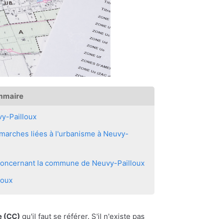
mmaire
y-Pailloux
marches liées à l'urbanisme à Neuvy-
s concernant la commune de Neuvy-Pailloux
loux
 (CC)
qu'il faut se référer. S'il n'existe pas