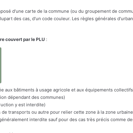
osé d'une carte de la commune (ou du groupement de communes
a plupart des cas, d'un code couleur. Les règles générales d'urba
ire couvert par le PLU
:
a
itée aux bâtiments à usage agricole et aux équipements collectifs
nation dépendant des communes)
uction y est interdite)
s de transports ou autre pour relier cette zone à la zone urbaine
n généralement interdite sauf pour des cas très précis comme d