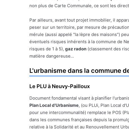
non plus de Carte Communale, ce sont les direct
Par ailleurs, avant tout projet immobilier, il a
peser sur un territoire, par mesure de précauti
mérule (aussi appelé "la lèpre des maisons") peu
éventuels risques inhérents à la commune de Neuv
risques de 1 à 5),
gaz radon
(classement des risq
matière dangereuse...
L'urbanisme dans la commune de
Le PLU à Neuvy-Pailloux
Document fondamental visant à planifier l'urbanis
Plan Local d'Urbanisme
, (ou PLUi, Plan Local d
pour une intercommunalité) remplace le POS (Pl
dans les communes françaises depuis la promulgat
relative à la Solidarité et au Renouvellement Urba