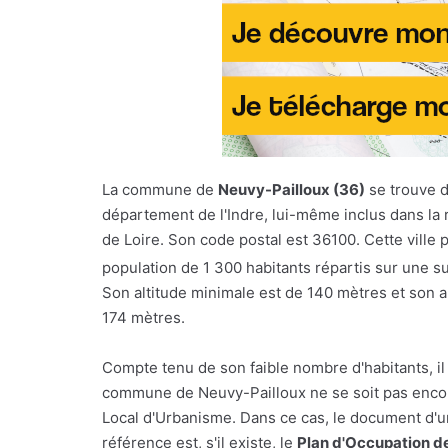
La commune de
Neuvy-Pailloux (36)
se trouve d
département de l'Indre, lui-même inclus dans la 
de Loire. Son code postal est 36100. Cette ville
population de 1 300 habitants répartis sur une s
Son altitude minimale est de 140 mètres et son 
174 mètres.
Compte tenu de son faible nombre d'habitants, il
commune de Neuvy-Pailloux ne se soit pas enco
Local d'Urbanisme. Dans ce cas, le document d'
référence est, s'il existe, le
Plan d'Occupation d