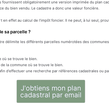
res fournissent obligatoirement une version imprimée du plan cad
face du bien vendu. Le cadastre a donc une valeur foncière.
ert en effet au calcul de l'impôt foncier. Il ne peut, à lui seul, pr
e sa parcelle ?
stre délimite les différents parcelles numérotées des communes 
 où se trouve le bien.
s de la commune où se trouve le bien.
fin d'effectuer une recherche par références cadastrales ou pa
J'obtiens mon plan
cadastral par email