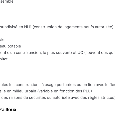
nsemble
t subdivisé en NH1 (construction de logements neufs autorisée), 
irs
'eau potable
t d'un centre ancien, le plus souvent) et UC (souvent des quart
bitat
eules les constructions à usage portuaires ou en lien avec le fl
lle en milieu urbain (variable en fonction des PLU)
 des raisons de sécurités ou autorisée avec des règles strictes)
ailloux