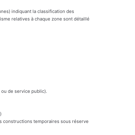
) indiquant la classification des
nisme relatives à chaque zone sont détaillé
 ou de service public).
)
es constructions temporaires sous réserve