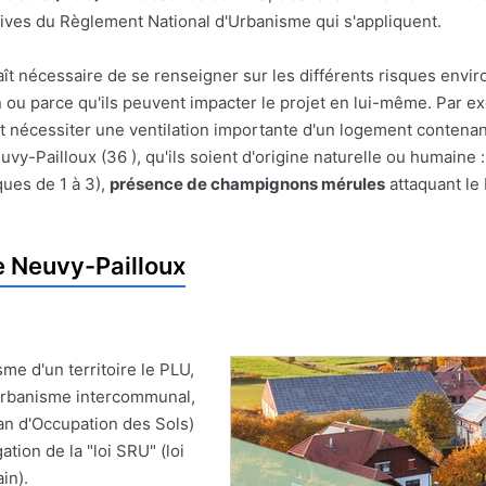
ives du Règlement National d'Urbanisme qui s'appliquent.
pparaît nécessaire de se renseigner sur les différents risques e
on ou parce qu'ils peuvent impacter le projet en lui-même. Par
t nécessiter une ventilation importante d'un logement contenan
y-Pailloux (36 ), qu'ils soient d'origine naturelle ou humaine 
ues de 1 à 3),
présence de champignons mérules
attaquant le
 Neuvy-Pailloux
me d'un territoire le PLU,
'Urbanisme intercommunal,
an d'Occupation des Sols)
ion de la "loi SRU" (loi
in).