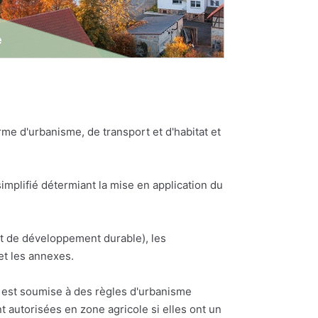
e d'urbanisme, de transport et d'habitat et
plifié détermiant la mise en application du
et de développement durable), les
et les annexes.
ne est soumise à des règles d'urbanisme
t autorisées en zone agricole si elles ont un