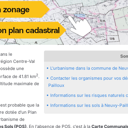
ans le
So
région Centre-Val
L'urbanisme dans la commune de Neuv
 possède une
2
urface de 41.81 km
.
Contacter les organismes pour vos dé
altitude maximale de
Pailloux
Informations sur les risques naturel
 est probable que la
Informations sur les sols à Neuvy-Pail
re dotée d'un Plan
urbanisme de
es Sols (POS)
. En l'absence de POS, c'est à la
Carte Communale