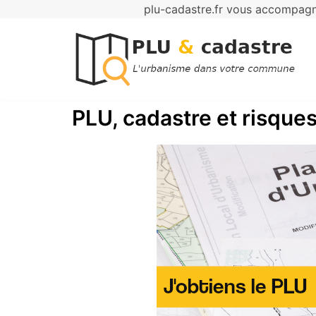
plu-cadastre.fr vous accompagne
Aller
au
contenu
PLU, cadastre et risques