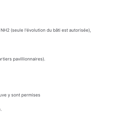
NH2 (seule l'évolution du bâti est autorisée),
iers pavillionnaires).
euve y sont permises
.