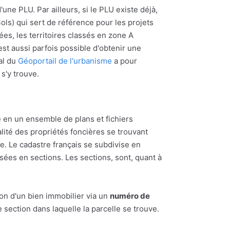
'une PLU. Par ailleurs, si le PLU existe déjà,
ols) qui sert de référence pour les projets
ées, les territoires classés en zone A
l est aussi parfois possible d'obtenir une
al du
Géoportail de l'urbanisme
a pour
 s'y trouve.
 en un ensemble de plans et fichiers
alité des propriétés foncières se trouvant
 Le cadastre français se subdivise en
ées en sections. Les sections, sont, quant à
ion d'un bien immobilier via un
numéro de
section dans laquelle la parcelle se trouve.