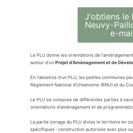
J'obtiens le
Neuvy-Paill
e-mai
Le PLU donne les orientations de l'aménagement 
autour d'un
Projet d'Aménagement et de Dével
En l'absence d'un PLU, les petites communes peu
Règlement National d'Urbanisme (RNU) et du Code
Le PLU se compose de différentes parties à savo
orientations d'aménagement et de programmation,
La partie zonage du PLU divise le territoire en z
spécifiques : construction autorisée avec plus o