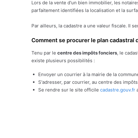
Lors de la vente d'un bien immobilier, les notai
parfaitement identifiées la localisation et la sur
Par ailleurs, la cadastre a une valeur fiscale. Il s
Comment se procurer le plan cadastral d
Tenu par le
centre des impôts fonciers
, le cada
existe plusieurs possibilités :
Envoyer un courrier à la mairie de la commune
S'adresser, par courrier, au centre des impôt
Se rendre sur le site officile
cadastre.gouv.fr
a