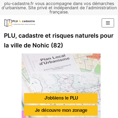
plu-cadastre.fr vous accompagne dans vos démarches
Aller
d'urbanisme. Site privé et indépendant de l'administration
française.
au
contenu
PLU, cadastre et risques naturels pour
la ville de Nohic (82)