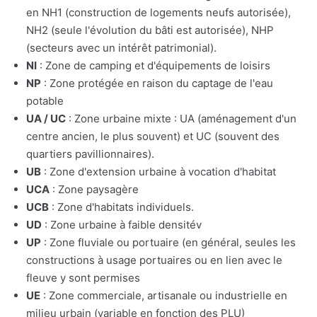
en NH1 (construction de logements neufs autorisée),
NH2 (seule l'évolution du bâti est autorisée), NHP
(secteurs avec un intérêt patrimonial).
NI
: Zone de camping et d'équipements de loisirs
NP
: Zone protégée en raison du captage de l'eau
potable
UA / UC
: Zone urbaine mixte : UA (aménagement d'un
centre ancien, le plus souvent) et UC (souvent des
quartiers pavillionnaires).
UB
: Zone d'extension urbaine à vocation d'habitat
UCA
: Zone paysagère
UCB
: Zone d'habitats individuels.
UD
: Zone urbaine à faible densitév
UP
: Zone fluviale ou portuaire (en général, seules les
constructions à usage portuaires ou en lien avec le
fleuve y sont permises
UE
: Zone commerciale, artisanale ou industrielle en
milieu urbain (variable en fonction des PLU)