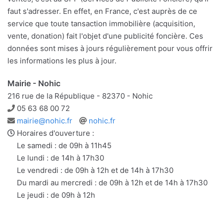
faut s'adresser. En effet, en France, c'est auprès de ce
service que toute tansaction immobilière (acquisition,
vente, donation) fait l'objet d'une publicité foncière. Ces
données sont mises à jours régulièrement pour vous offrir
les informations les plus à jour.
Mairie - Nohic
216 rue de la République - 82370 - Nohic
Téléphone
05 63 68 00 72
Adresse
Site
mairie@nohic.fr
nohic.fr
e-
web
Horaires d'ouverture :
mail
Le samedi : de 09h à 11h45
Le lundi : de 14h à 17h30
Le vendredi : de 09h à 12h et de 14h à 17h30
Du mardi au mercredi : de 09h à 12h et de 14h à 17h30
Le jeudi : de 09h à 12h