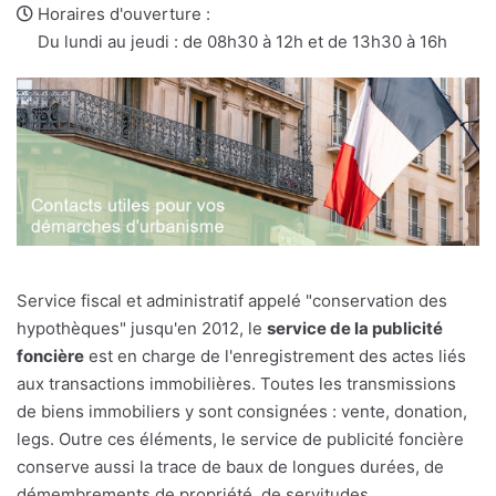
mail
Horaires d'ouverture :
Du lundi au jeudi : de 08h30 à 12h et de 13h30 à 16h
Service fiscal et administratif appelé "conservation des
hypothèques" jusqu'en 2012, le
service de la publicité
foncière
est en charge de l'enregistrement des actes liés
aux transactions immobilières. Toutes les transmissions
de biens immobiliers y sont consignées : vente, donation,
legs. Outre ces éléments, le service de publicité foncière
conserve aussi la trace de baux de longues durées, de
démembrements de propriété, de servitudes,