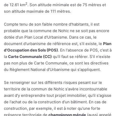
2
de 12.61 km
. Son altitude minimale est de 75 mètres et
son altitude maximale de 111 mètres.
Compte tenu de son faible nombre d'habitants, il est
probable que la commune de Nohic ne se soit pas encore
dotée d'un Plan Local d'Urbanisme. Dans ce cas, le
document d'urbanisme de référence est, s'il existe, le
Plan
d'Occupation des Sols (POS)
. En l'absence de POS, c'est à
la
Carte Communale (CC)
qu'il faut se référer. S'il n'existe
pas non plus de Carte Communale, ce sont les directives
du Règlement National d'Urbanisme qui s'appliquent.
Se renseigner sur les différents risques pesant sur le
territoire de la commun de Nohic s'avère incontournable
avant d'y entreprendre tout projet immobilier, qu'il s'agisse
de l'achat ou de la construction d'un bâtiment. En cas de
construction, par exemple, il est à noter qu'une forte
présence territoriale de
champignon mérule
(aussi appelé