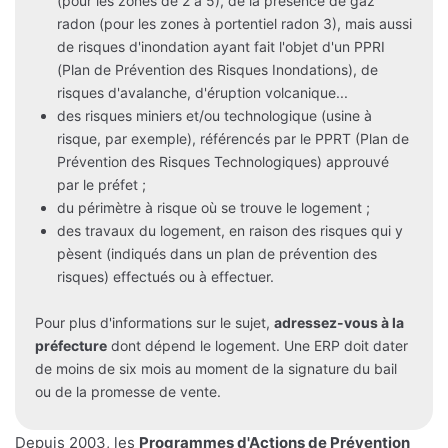
(pour les zones de 2 à 5), de la présence de gaz
radon (pour les zones à portentiel radon 3), mais aussi
de risques d'inondation ayant fait l'objet d'un PPRI
(Plan de Prévention des Risques Inondations), de
risques d'avalanche, d'éruption volcanique...
des risques miniers et/ou technologique (usine à
risque, par exemple), référencés par le PPRT (Plan de
Prévention des Risques Technologiques) approuvé
par le préfet ;
du périmètre à risque où se trouve le logement ;
des travaux du logement, en raison des risques qui y
pèsent (indiqués dans un plan de prévention des
risques) effectués ou à effectuer.
Pour plus d'informations sur le sujet,
adressez-vous à la
préfecture
dont dépend le logement. Une ERP doit dater
de moins de six mois au moment de la signature du bail
ou de la promesse de vente.
Depuis 2003, les
Programmes d'Actions de Prévention