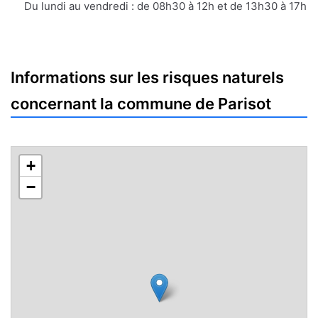
mail
Du lundi au vendredi : de 08h30 à 12h et de 13h30 à 17h
Informations sur les risques naturels
concernant la commune de Parisot
+
−