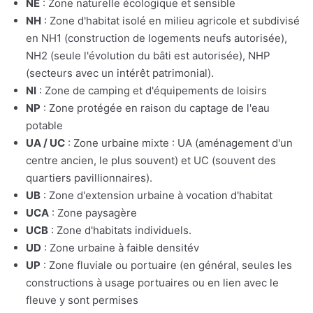
NE
: Zone naturelle écologique et sensible
NH
: Zone d'habitat isolé en milieu agricole et subdivisé
en NH1 (construction de logements neufs autorisée),
NH2 (seule l'évolution du bâti est autorisée), NHP
(secteurs avec un intérêt patrimonial).
NI
: Zone de camping et d'équipements de loisirs
NP
: Zone protégée en raison du captage de l'eau
potable
UA / UC
: Zone urbaine mixte : UA (aménagement d'un
centre ancien, le plus souvent) et UC (souvent des
quartiers pavillionnaires).
UB
: Zone d'extension urbaine à vocation d'habitat
UCA
: Zone paysagère
UCB
: Zone d'habitats individuels.
UD
: Zone urbaine à faible densitév
UP
: Zone fluviale ou portuaire (en général, seules les
constructions à usage portuaires ou en lien avec le
fleuve y sont permises