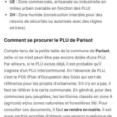
UE
: Zone commerciale, artisanale ou industrielle en
milieu urbain (variable en fonction des PLU)
ZH
: Zone humide (construciton interdite pour des
raisons de sécurités ou autorisée avec des règles
strictes).
Comment se procurer le PLU de Parisot
Compte tenu de la petite taille de la commune de
Parisot
,
celle-ci ne s'est peut-être pas encore dotée d'une PLU.
Par ailleurs, si le PLU existe déjà, il est probable qu'il
s'agisse d'un PLU intercommunal. En l'absence de PLU,
c'est le POS (Plan d'Occupation des Sols) qui sert de
référence pour les projets d'urbanisme. S'il n'y en a pas, il
faut se référer à la carte communale. En général, pour des
communes peu peuplées, les territoires classés en zone A
(agricole) et/ou zones naturelles et forestières (N). Pour
consulter ces documents, il faut
se rendre en mairie
. Il est
aussi parfois possible d'obtenir une version numérique de