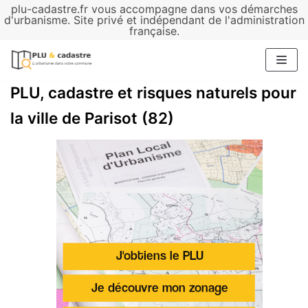
plu-cadastre.fr vous accompagne dans vos démarches
Aller
d'urbanisme. Site privé et indépendant de l'administration
française.
au
contenu
PLU, cadastre et risques naturels pour
la ville de Parisot (82)