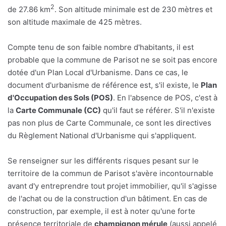
2
de 27.86 km
. Son altitude minimale est de 230 mètres et
son altitude maximale de 425 mètres.
Compte tenu de son faible nombre d'habitants, il est
probable que la commune de Parisot ne se soit pas encore
dotée d'un Plan Local d'Urbanisme. Dans ce cas, le
document d'urbanisme de référence est, s'il existe, le
Plan
d'Occupation des Sols (POS)
. En l'absence de POS, c'est à
la
Carte Communale (CC)
qu'il faut se référer. S'il n'existe
pas non plus de Carte Communale, ce sont les directives
du Règlement National d'Urbanisme qui s'appliquent.
Se renseigner sur les différents risques pesant sur le
territoire de la commun de Parisot s'avère incontournable
avant d'y entreprendre tout projet immobilier, qu'il s'agisse
de l'achat ou de la construction d'un bâtiment. En cas de
construction, par exemple, il est à noter qu'une forte
présence territoriale de
champignon mérule
(aussi appelé