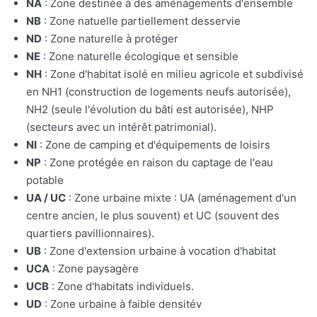
NA
: Zone destinée à des aménagements d'ensemble
NB
: Zone natuelle partiellement desservie
ND
: Zone naturelle à protéger
NE
: Zone naturelle écologique et sensible
NH
: Zone d'habitat isolé en milieu agricole et subdivisé
en NH1 (construction de logements neufs autorisée),
NH2 (seule l'évolution du bâti est autorisée), NHP
(secteurs avec un intérêt patrimonial).
NI
: Zone de camping et d'équipements de loisirs
NP
: Zone protégée en raison du captage de l'eau
potable
UA / UC
: Zone urbaine mixte : UA (aménagement d'un
centre ancien, le plus souvent) et UC (souvent des
quartiers pavillionnaires).
UB
: Zone d'extension urbaine à vocation d'habitat
UCA
: Zone paysagère
UCB
: Zone d'habitats individuels.
UD
: Zone urbaine à faible densitév