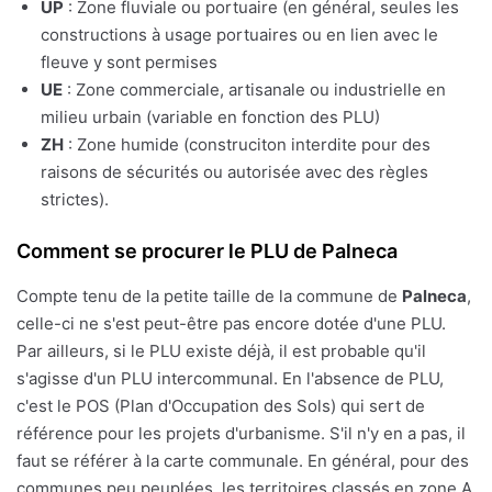
UP
: Zone fluviale ou portuaire (en général, seules les
constructions à usage portuaires ou en lien avec le
fleuve y sont permises
UE
: Zone commerciale, artisanale ou industrielle en
milieu urbain (variable en fonction des PLU)
ZH
: Zone humide (construciton interdite pour des
raisons de sécurités ou autorisée avec des règles
strictes).
Comment se procurer le PLU de Palneca
Compte tenu de la petite taille de la commune de
Palneca
,
celle-ci ne s'est peut-être pas encore dotée d'une PLU.
Par ailleurs, si le PLU existe déjà, il est probable qu'il
s'agisse d'un PLU intercommunal. En l'absence de PLU,
c'est le POS (Plan d'Occupation des Sols) qui sert de
référence pour les projets d'urbanisme. S'il n'y en a pas, il
faut se référer à la carte communale. En général, pour des
communes peu peuplées, les territoires classés en zone A