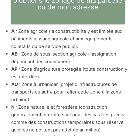
J'obtiens le zonage de ma parcelle
ou de mon adresse
A
: Zone agricole (la constructiblité y est limitée aux
bâtiments à usage agricole et aux équipements
collectifs ou de service public).
AB
: Zone de sous-section agricole (l'assignation
dépendant des communes)
AP
: Zone d'agriculture protégée (toute construction y
est interdite)
AU
: Zone à urbaniser (projet d'infrastructures de
transports ou autre pour relier cette zone à la zone
urbaine)
N
: Zone naturelle et forestière (construction
généralement interdite sauf pour des cas très précis
comme des constructions temporaires sous réserve
qu'elles ne portent pas atteinte au milieu)