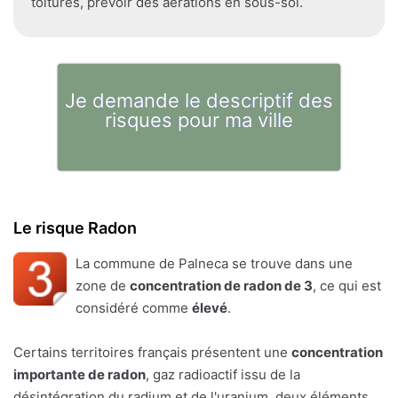
toitures, prévoir des aérations en sous-sol.
Je demande le descriptif des
risques pour ma ville
Le risque Radon
La commune de Palneca se trouve dans une
zone de
concentration de radon de 3
, ce qui est
considéré comme
élevé
.
Certains territoires français présentent une
concentration
importante de radon
, gaz radioactif issu de la
désintégration du radium et de l'uranium, deux éléments