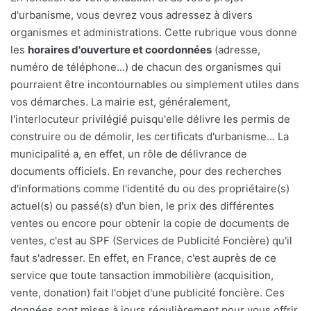
d'urbanisme, vous devrez vous adressez à divers
organismes et administrations. Cette rubrique vous donne
les
horaires d'ouverture et coordonnées
(adresse,
numéro de téléphone...) de chacun des organismes qui
pourraient être incontournables ou simplement utiles dans
vos démarches. La mairie est, généralement,
l'interlocuteur privilégié puisqu'elle délivre les permis de
construire ou de démolir, les certificats d'urbanisme... La
municipalité a, en effet, un rôle de délivrance de
documents officiels. En revanche, pour des recherches
d'informations comme l'identité du ou des propriétaire(s)
actuel(s) ou passé(s) d'un bien, le prix des différentes
ventes ou encore pour obtenir la copie de documents de
ventes, c'est au SPF (Services de Publicité Foncière) qu'il
faut s'adresser. En effet, en France, c'est auprès de ce
service que toute tansaction immobilière (acquisition,
vente, donation) fait l'objet d'une publicité foncière. Ces
données sont mises à jours régulièrement pour vous offrir