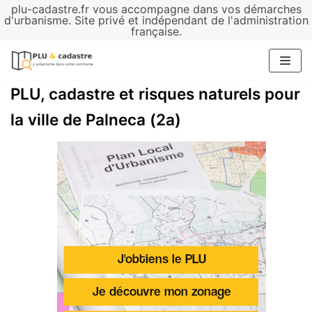
plu-cadastre.fr vous accompagne dans vos démarches
Aller
d'urbanisme. Site privé et indépendant de l'administration
française.
au
contenu
PLU, cadastre et risques naturels pour
la ville de Palneca (2a)