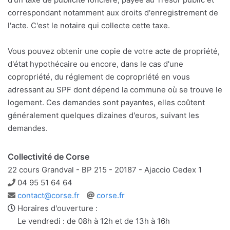
correspondant notamment aux droits d'enregistrement de
l'acte. C'est le notaire qui collecte cette taxe.
Vous pouvez obtenir une copie de votre acte de propriété,
d'état hypothécaire ou encore, dans le cas d'une
copropriété, du réglement de copropriété en vous
adressant au SPF dont dépend la commune où se trouve le
logement. Ces demandes sont payantes, elles coûtent
généralement quelques dizaines d'euros, suivant les
demandes.
Collectivité de Corse
22 cours Grandval - BP 215 - 20187 - Ajaccio Cedex 1
Téléphone
04 95 51 64 64
Adresse
Site
contact@corse.fr
corse.fr
e-
web
Horaires d'ouverture :
mail
Le vendredi : de 08h à 12h et de 13h à 16h