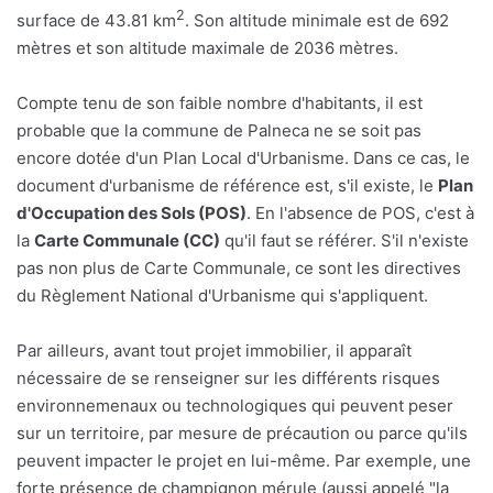
2
surface de 43.81 km
. Son altitude minimale est de 692
mètres et son altitude maximale de 2036 mètres.
Compte tenu de son faible nombre d'habitants, il est
probable que la commune de Palneca ne se soit pas
encore dotée d'un Plan Local d'Urbanisme. Dans ce cas, le
document d'urbanisme de référence est, s'il existe, le
Plan
d'Occupation des Sols (POS)
. En l'absence de POS, c'est à
la
Carte Communale (CC)
qu'il faut se référer. S'il n'existe
pas non plus de Carte Communale, ce sont les directives
du Règlement National d'Urbanisme qui s'appliquent.
Par ailleurs, avant tout projet immobilier, il apparaît
nécessaire de se renseigner sur les différents risques
environnemenaux ou technologiques qui peuvent peser
sur un territoire, par mesure de précaution ou parce qu'ils
peuvent impacter le projet en lui-même. Par exemple, une
forte présence de champignon mérule (aussi appelé "la