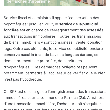
Service fiscal et administratif appelé "conservation des
hypothèques" jusqu'en 2012, le
service de la publicité
foncière
est en charge de l'enregistrement des actes liés
aux transactions immobilières. Toutes les transmissions
de biens immobiliers y sont consignées : vente, donation,
legs. Outre ces éléments, le service de publicité foncière
conserve aussi la trace de baux de longues durées, de
démembrements de propriété, de servitudes,
d'hypothèques... Ces démarches obligatoires peuvent,
notamment, permettre à l'acquéreur de vérifier que le bien
n'est pas hypothéqué.
Ce SPF est en charge de l'enregistrement des transactions
immobilières pour la commune de Palneca (2a). Ainsi, lors
d'une transaction immobilière, l'acheteur doit s'acquitter
d'un taxe de publicité foncière, payée au Trésor public et