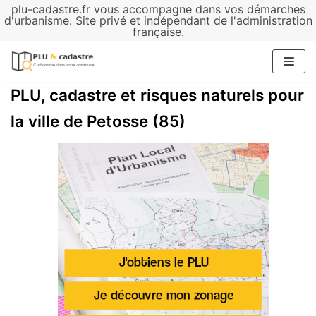
plu-cadastre.fr vous accompagne dans vos démarches
Aller
d'urbanisme. Site privé et indépendant de l'administration
française.
au
contenu
PLU, cadastre et risques naturels pour
la ville de Petosse (85)