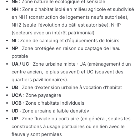
NE
: Zone naturelle écologique et sensible
NH
: Zone d'habitat isolé en milieu agricole et subdivisé
en NH1 (construction de logements neufs autorisée),
NH2 (seule l'évolution du bâti est autorisée), NHP
(secteurs avec un intérêt patrimonial).
NI
: Zone de camping et d'équipements de loisirs
NP
: Zone protégée en raison du captage de l'eau
potable
UA / UC
: Zone urbaine mixte : UA (aménagement d'un
centre ancien, le plus souvent) et UC (souvent des
quartiers pavillionnaires).
UB
: Zone d'extension urbaine à vocation d'habitat
UCA
: Zone paysagère
UCB
: Zone d'habitats individuels.
UD
: Zone urbaine à faible densitév
UP
: Zone fluviale ou portuaire (en général, seules les
constructions à usage portuaires ou en lien avec le
fleuve y sont permises