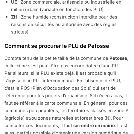
UE
: Zone commerciale, artisanale ou industrielle en
milieu urbain (variable en fonction des PLU)
ZH
: Zone humide (construciton interdite pour des
raisons de sécurités ou autorisée avec des règles
strictes).
Comment se procurer le PLU de Petosse
Compte tenu de la petite taille de la commune de
Petosse
,
celle-ci ne s'est peut-être pas encore dotée d'une PLU.
Par ailleurs, si le PLU existe déjà, il est probable qu'il
s'agisse d'un PLU intercommunal. En l'absence de PLU,
c'est le POS (Plan d'Occupation des Sols) qui sert de
référence pour les projets d'urbanisme. S'il n'y en a pas, il
faut se référer à la carte communale. En général, pour des
communes peu peuplées, les territoires classés en zone A
(agricole) et/ou zones naturelles et forestières (N). Pour
consulter ces documents, il faut
se rendre en mairie
. Il est
aussi parfois possible d'obtenir une version numérique de