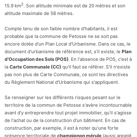
2
15.9 km
. Son altitude minimale est de 20 mètres et son
altitude maximale de 58 mètres.
Compte tenu de son faible nombre d'habitants, il est
probable que la commune de Petosse ne se soit pas
encore dotée d'un Plan Local d'Urbanisme. Dans ce cas, le
document d'urbanisme de référence est, s'il existe, le
Plan
d'Occupation des Sols (POS)
. En l'absence de POS, c'est à
la
Carte Communale (CC)
qu'il faut se référer. S'il n'existe
pas non plus de Carte Communale, ce sont les directives
du Règlement National d'Urbanisme qui s'appliquent.
Se renseigner sur les différents risques pesant sur le
territoire de la commun de Petosse s'avère incontournable
avant d'y entreprendre tout projet immobilier, qu'il s'agisse
de l'achat ou de la construction d'un bâtiment. En cas de
construction, par exemple, il est à noter qu'une forte
présence territoriale de
champignon mérule
(aussi appelé