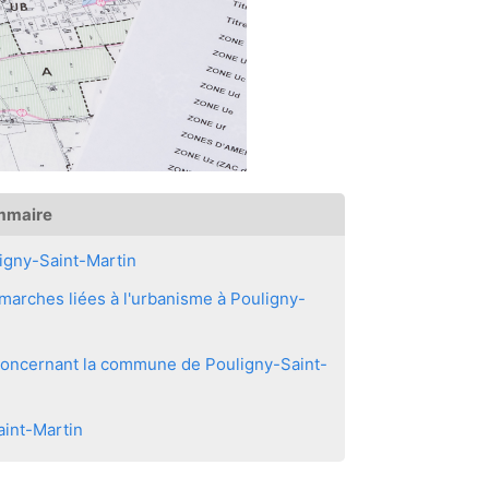
mmaire
igny-Saint-Martin
arches liées à l'urbanisme à Pouligny-
 concernant la commune de Pouligny-Saint-
aint-Martin