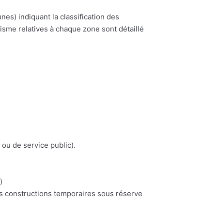
) indiquant la classification des
nisme relatives à chaque zone sont détaillé
 ou de service public).
)
es constructions temporaires sous réserve