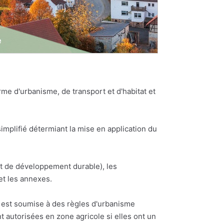
e d'urbanisme, de transport et d'habitat et
plifié détermiant la mise en application du
et de développement durable), les
et les annexes.
ne est soumise à des règles d'urbanisme
t autorisées en zone agricole si elles ont un