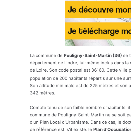
La commune de
Pouligny-Saint-Martin (36)
se t
département de l'Indre, lui-même inclus dans la 
de Loire. Son code postal est 36160. Cette ville
population de 200 habitants répartis sur une su
Son altitude minimale est de 225 mètres et son 
342 mètres.
Compte tenu de son faible nombre d'habitants, il
commune de Pouligny-Saint-Martin ne se soit p
d'un Plan Local d'Urbanisme. Dans ce cas, le d
de référence est, s'il existe, le
Plan d'Occupatio