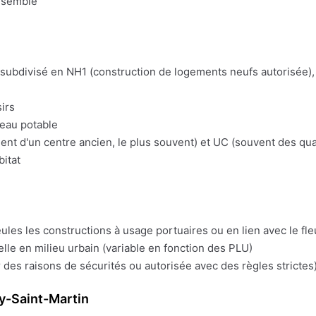
nsemble
t subdivisé en NH1 (construction de logements neufs autorisée), 
irs
'eau potable
t d'un centre ancien, le plus souvent) et UC (souvent des quart
bitat
eules les constructions à usage portuaires ou en lien avec le fl
lle en milieu urbain (variable en fonction des PLU)
 des raisons de sécurités ou autorisée avec des règles strictes)
y-Saint-Martin