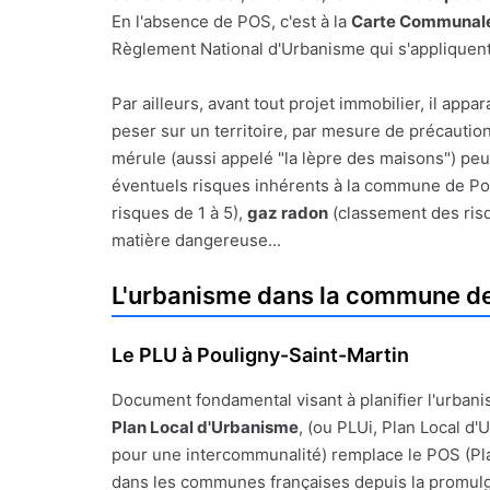
En l'absence de POS, c'est à la
Carte Communale
Règlement National d'Urbanisme qui s'appliquent
Par ailleurs, avant tout projet immobilier, il a
peser sur un territoire, par mesure de précauti
mérule (aussi appelé "la lèpre des maisons") peu
éventuels risques inhérents à la commune de Poul
risques de 1 à 5),
gaz radon
(classement des risq
matière dangereuse...
L'urbanisme dans la commune de
Le PLU à Pouligny-Saint-Martin
Document fondamental visant à planifier l'urbanis
Plan Local d'Urbanisme
, (ou PLUi, Plan Local d
pour une intercommunalité) remplace le POS (Pl
dans les communes françaises depuis la promulgat