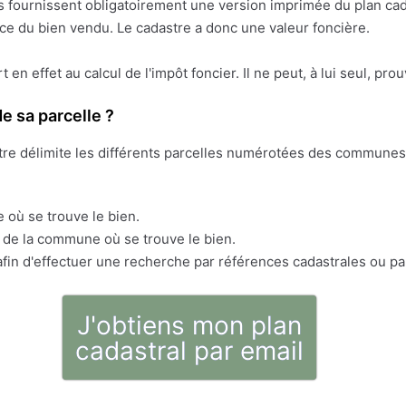
res fournissent obligatoirement une version imprimée du plan cad
face du bien vendu. Le cadastre a donc une valeur foncière.
ert en effet au calcul de l'impôt foncier. Il ne peut, à lui seul, pr
e sa parcelle ?
stre délimite les différents parcelles numérotées des communes 
 où se trouve le bien.
s de la commune où se trouve le bien.
fin d'effectuer une recherche par références cadastrales ou pa
J'obtiens mon plan
cadastral par email