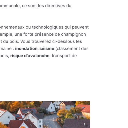
 Communale, ce sont les directives du
nvironnemenaux ou technologiques qui peuvent
 exemple, une forte présence de champignon
t du bois. Vous trouverez ci-dessous les
umaine :
inondation, séisme
(classement des
 bois,
risque d'avalanche
, transport de