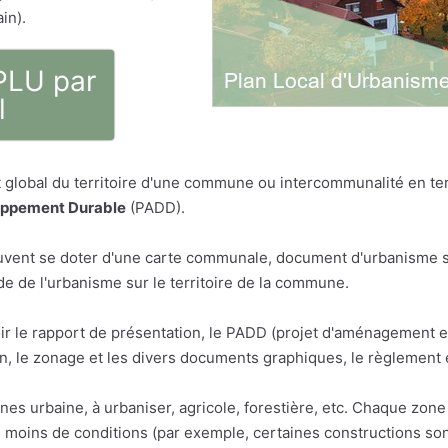
in).
 PLU par
l
global du territoire d'une commune ou intercommunalité en term
oppement Durable
(PADD).
vent se doter d'une carte communale, document d'urbanisme sim
 de l'urbanisme sur le territoire de la commune.
ir le rapport de présentation, le PADD (projet d'aménagement 
 le zonage et les divers documents graphiques, le règlement 
ones urbaine, à urbaniser, agricole, forestière, etc. Chaque zo
u moins de conditions (par exemple, certaines constructions son