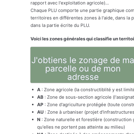
rapport avec l'exploitation agricole)...
Chaque PLU comporte une partie graphique comp
territoires en différentes zones à l'aide, dans l
dans la partie écrite du PLU.
Voici les zones générales qui classifie un territo
J'obtiens le zonage de m
parcelle ou de mon
adresse
A
: Zone agricole (la constructiblité y est lim
AB
: Zone de sous-section agricole (l'assig
AP
: Zone d'agriculture protégée (toute constr
AU
: Zone à urbaniser (projet d'infrastructure
N
: Zone naturelle et forestière (constructio
qu'elles ne portent pas atteinte au milieu)