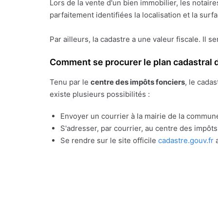
Lors de la vente d'un bien immobilier, les notai
parfaitement identifiées la localisation et la sur
Par ailleurs, la cadastre a une valeur fiscale. Il s
Comment se procurer le plan cadastral d
Tenu par le
centre des impôts fonciers
, le cada
existe plusieurs possibilités :
Envoyer un courrier à la mairie de la commune
S'adresser, par courrier, au centre des impôt
Se rendre sur le site officile
cadastre.gouv.fr
a