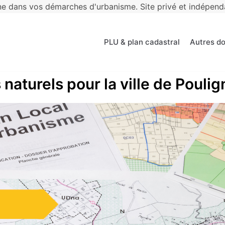
 dans vos démarches d'urbanisme. Site privé et indépendan
PLU & plan cadastral
Autres d
 naturels pour la ville de Pouli