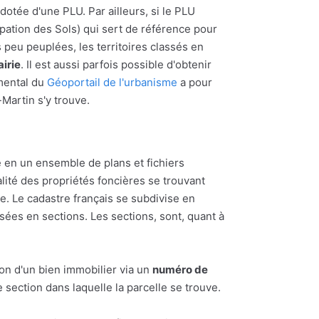
 dotée d'une PLU. Par ailleurs, si le PLU
upation des Sols) qui sert de référence pour
s peu peuplées, les territoires classés en
irie
. Il est aussi parfois possible d'obtenir
emental du
Géoportail de l'urbanisme
a pour
-Martin s'y trouve.
 en un ensemble de plans et fichiers
alité des propriétés foncières se trouvant
 Le cadastre français se subdivise en
ées en sections. Les sections, sont, quant à
ion d'un bien immobilier via un
numéro de
section dans laquelle la parcelle se trouve.