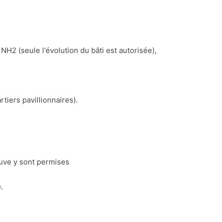
NH2 (seule l'évolution du bâti est autorisée),
iers pavillionnaires).
euve y sont permises
.