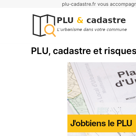
plu-cadastre.fr vous accompagne
Aller
au
contenu
PLU, cadastre et risques