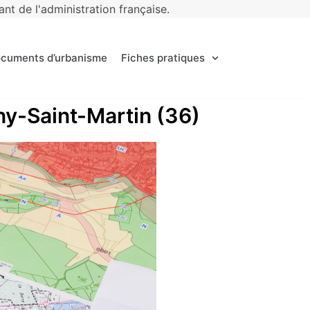
t de l'administration française.
ocuments d’urbanisme
Fiches pratiques
gny-Saint-Martin (36)