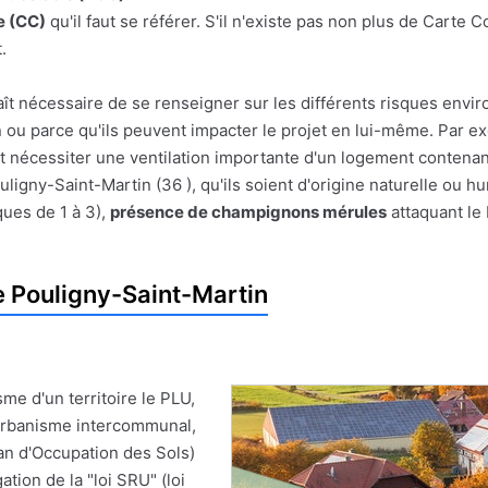
 (CC)
qu'il faut se référer. S'il n'existe pas non plus de Carte
.
pparaît nécessaire de se renseigner sur les différents risques e
on ou parce qu'ils peuvent impacter le projet en lui-même. Par
t nécessiter une ventilation importante d'un logement contenan
igny-Saint-Martin (36 ), qu'ils soient d'origine naturelle ou h
ues de 1 à 3),
présence de champignons mérules
attaquant le
 Pouligny-Saint-Martin
me d'un territoire le PLU,
'Urbanisme intercommunal,
an d'Occupation des Sols)
ion de la "loi SRU" (loi