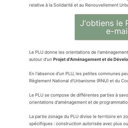
relative à la Solidarité et au Renouvellement Urba
J'obtiens le
e-mai
Le PLU donne les orientations de l'aménagement 
autour d'un
Projet d'Aménagement et de Dével
En l'absence d'un PLU, les petites communes peu
Règlement National d'Urbanisme (RNU) et du Code
Le PLU se compose de différentes parties à savo
orientations d'aménagement et de programmation,
La partie zonage du PLU divise le territoire en z
spécifiques : construction autorisée avec plus o