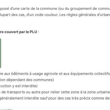
osé d'une carte de la commune (ou du groupement de communes
a plupart des cas, d'un code couleur. Les règles générales d'urba
ire couvert par le PLU
:
a
itée aux bâtiments à usage agricole et aux équipements collectifs
nation dépendant des communes)
uction y est interdite)
s de transports ou autre pour relier cette zone à la zone urbaine
n généralement interdite sauf pour des cas très précis comme d