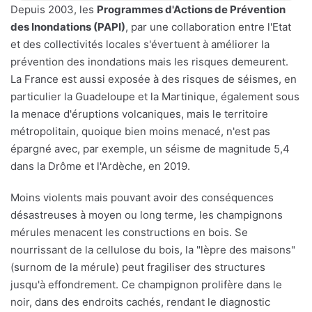
Depuis 2003, les
Programmes d'Actions de Prévention
des Inondations (PAPI)
, par une collaboration entre l'Etat
et des collectivités locales s'évertuent à améliorer la
prévention des inondations mais les risques demeurent.
La France est aussi exposée à des risques de séismes, en
particulier la Guadeloupe et la Martinique, également sous
la menace d'éruptions volcaniques, mais le territoire
métropolitain, quoique bien moins menacé, n'est pas
épargné avec, par exemple, un séisme de magnitude 5,4
dans la Drôme et l'Ardèche, en 2019.
Moins violents mais pouvant avoir des conséquences
désastreuses à moyen ou long terme, les champignons
mérules menacent les constructions en bois. Se
nourrissant de la cellulose du bois, la "lèpre des maisons"
(surnom de la mérule) peut fragiliser des structures
jusqu'à effondrement. Ce champignon prolifère dans le
noir, dans des endroits cachés, rendant le diagnostic