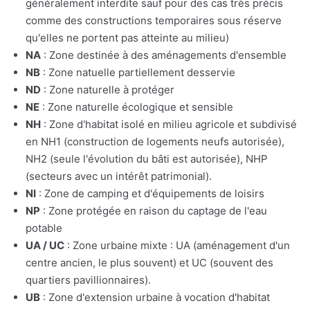
généralement interdite sauf pour des cas très précis
comme des constructions temporaires sous réserve
qu'elles ne portent pas atteinte au milieu)
NA
: Zone destinée à des aménagements d'ensemble
NB
: Zone natuelle partiellement desservie
ND
: Zone naturelle à protéger
NE
: Zone naturelle écologique et sensible
NH
: Zone d'habitat isolé en milieu agricole et subdivisé
en NH1 (construction de logements neufs autorisée),
NH2 (seule l'évolution du bâti est autorisée), NHP
(secteurs avec un intérêt patrimonial).
NI
: Zone de camping et d'équipements de loisirs
NP
: Zone protégée en raison du captage de l'eau
potable
UA / UC
: Zone urbaine mixte : UA (aménagement d'un
centre ancien, le plus souvent) et UC (souvent des
quartiers pavillionnaires).
UB
: Zone d'extension urbaine à vocation d'habitat