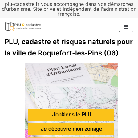
plu-cadastre.fr vous accompagne dans vos démarches
Aller
d'urbanisme. Site privé et indépendant de l'administration
française.
au
contenu
PLU, cadastre et risques naturels pour
la ville de Roquefort-les-Pins (06)