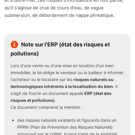
et d'outre-mer. Les risques d'inondations en font partie,
qu'il s'agisse de crue de cours d'eau, de vague
submersion, de débordement de nappe phréatique.
Note sur l'ERP (état des risques et
pollutions)
Lors d'une vente ou d'une mise en location d'un bien
immobilier, la loi oblige le vendeur ou le bailleur à informer
l'acheteur ou le locataire sur les
risques naturels ou
technologiques inhérents à la localisation du bien
. Il
s'agit de fournir un document appelé
ERP (état des
risques et pollutions)
.
Ce document comprend la mention :
des risques naturels existants et figurants dans un
PPRN (Plan de Prévention des Risques Naturels)
approuvé par le préfet. Il peut s'agir de la sismicité