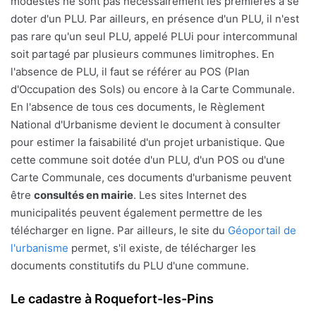
modestes ne sont pas nécessairement les premières à se
doter d'un PLU. Par ailleurs, en présence d'un PLU, il n'est
pas rare qu'un seul PLU, appelé PLUi pour intercommunal
soit partagé par plusieurs communes limitrophes. En
l'absence de PLU, il faut se référer au POS (Plan
d'Occupation des Sols) ou encore à la Carte Communale.
En l'absence de tous ces documents, le Règlement
National d'Urbanisme devient le document à consulter
pour estimer la faisabilité d'un projet urbanistique. Que
cette commune soit dotée d'un PLU, d'un POS ou d'une
Carte Communale, ces documents d'urbanisme peuvent
être
consultés en mairie
. Les sites Internet des
municipalités peuvent également permettre de les
télécharger en ligne. Par ailleurs, le site du
Géoportail de
l'urbanisme
permet, s'il existe, de télécharger les
documents constitutifs du PLU d'une commune.
Le cadastre à Roquefort-les-Pins