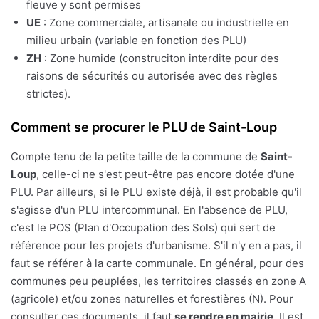
fleuve y sont permises
UE
: Zone commerciale, artisanale ou industrielle en
milieu urbain (variable en fonction des PLU)
ZH
: Zone humide (construciton interdite pour des
raisons de sécurités ou autorisée avec des règles
strictes).
Comment se procurer le PLU de Saint-Loup
Compte tenu de la petite taille de la commune de
Saint-
Loup
, celle-ci ne s'est peut-être pas encore dotée d'une
PLU. Par ailleurs, si le PLU existe déjà, il est probable qu'il
s'agisse d'un PLU intercommunal. En l'absence de PLU,
c'est le POS (Plan d'Occupation des Sols) qui sert de
référence pour les projets d'urbanisme. S'il n'y en a pas, il
faut se référer à la carte communale. En général, pour des
communes peu peuplées, les territoires classés en zone A
(agricole) et/ou zones naturelles et forestières (N). Pour
consulter ces documents, il faut
se rendre en mairie
. Il est