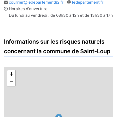
Adresse
Site
courrier@ledepartement82.fr
ledepartement.fr
e-
web
Horaires d'ouverture :
mail
Du lundi au vendredi : de 08h30 à 12h et de 13h30 à 17h
Informations sur les risques naturels
concernant la commune de Saint-Loup
+
−