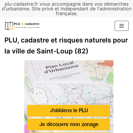
plu-cadastre.fr vous accompagne dans vos démarches
Aller
d'urbanisme. Site privé et indépendant de l'administration
française.
au
contenu
PLU, cadastre et risques naturels pour
la ville de Saint-Loup (82)