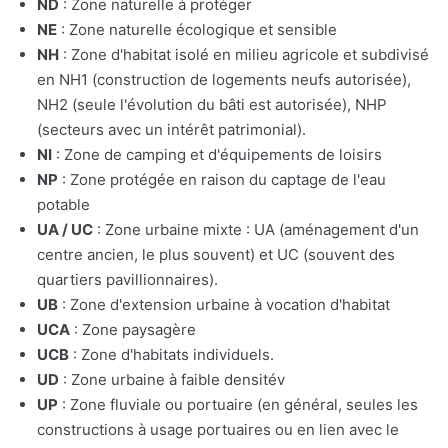
ND
: Zone naturelle à protéger
NE
: Zone naturelle écologique et sensible
NH
: Zone d'habitat isolé en milieu agricole et subdivisé
en NH1 (construction de logements neufs autorisée),
NH2 (seule l'évolution du bâti est autorisée), NHP
(secteurs avec un intérêt patrimonial).
NI
: Zone de camping et d'équipements de loisirs
NP
: Zone protégée en raison du captage de l'eau
potable
UA / UC
: Zone urbaine mixte : UA (aménagement d'un
centre ancien, le plus souvent) et UC (souvent des
quartiers pavillionnaires).
UB
: Zone d'extension urbaine à vocation d'habitat
UCA
: Zone paysagère
UCB
: Zone d'habitats individuels.
UD
: Zone urbaine à faible densitév
UP
: Zone fluviale ou portuaire (en général, seules les
constructions à usage portuaires ou en lien avec le