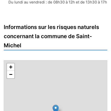
mail
Du lundi au vendredi : de 08h30 à 12h et de 13h30 à 17h
Informations sur les risques naturels
concernant la commune de Saint-
Michel
+
−