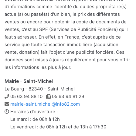
d'informations comme l'identité du ou des propriétaire(s)
actuel(s) ou passé(s) d'un bien, le prix des différentes
ventes ou encore pour obtenir la copie de documents de
ventes, c'est au SPF (Services de Publicité Foncière) qu'il
faut s'adresser. En effet, en France, c'est auprès de ce
service que toute tansaction immobilière (acquisition,
vente, donation) fait l'objet d'une publicité foncière. Ces
données sont mises à jours régulièrement pour vous offrir
les informations les plus à jour.
Mairie - Saint-Michel
Le Bourg - 82340 - Saint-Michel
Téléphone
Télécopie
05 63 94 88 10
05 63 94 81 29
Adresse
mairie-saint.michel@info82.com
e-
Horaires d'ouverture :
mail
Le mardi : de 08h à 12h
Le vendredi : de 08h à 12h et de 13h à 17h30