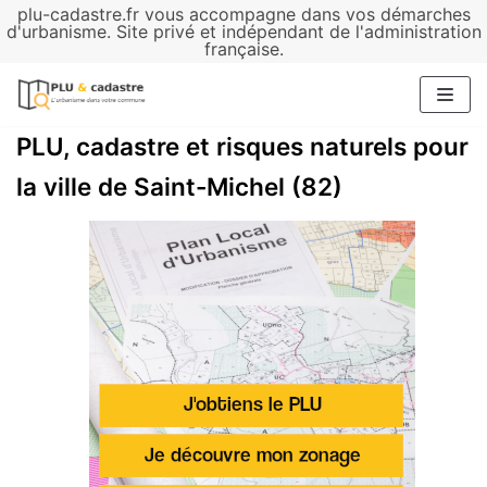
plu-cadastre.fr vous accompagne dans vos démarches
Aller
d'urbanisme. Site privé et indépendant de l'administration
française.
au
contenu
PLU, cadastre et risques naturels pour
la ville de Saint-Michel (82)