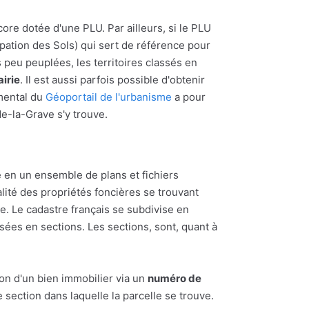
core dotée d'une PLU. Par ailleurs, si le PLU
upation des Sols) qui sert de référence pour
s peu peuplées, les territoires classés en
irie
. Il est aussi parfois possible d'obtenir
emental du
Géoportail de l'urbanisme
a pour
-de-la-Grave s'y trouve.
 en un ensemble de plans et fichiers
alité des propriétés foncières se trouvant
 Le cadastre français se subdivise en
ées en sections. Les sections, sont, quant à
ion d'un bien immobilier via un
numéro de
section dans laquelle la parcelle se trouve.