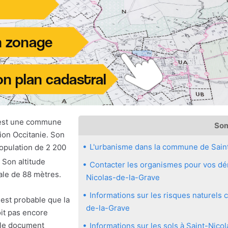
 est une commune
So
ion Occitanie. Son
L'urbanisme dans la commune de Sain
population de 2 200
. Son altitude
Contacter les organismes pour vos dém
ale de 88 mètres.
Nicolas-de-la-Grave
Informations sur les risques naturels
 est probable que la
de-la-Grave
it pas encore
 le document
Informations sur les sols à Saint-Nico