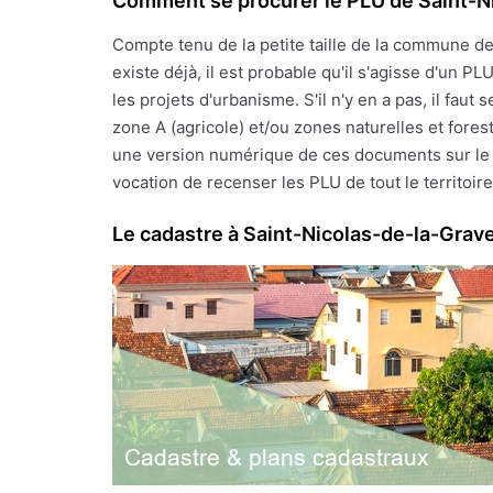
Comment se procurer le PLU de Saint-N
Compte tenu de la petite taille de la commune d
existe déjà, il est probable qu'il s'agisse d'un 
les projets d'urbanisme. S'il n'y en a pas, il fa
zone A (agricole) et/ou zones naturelles et fores
une version numérique de ces documents sur le si
vocation de recenser les PLU de tout le territoire 
Le cadastre à Saint-Nicolas-de-la-Grav