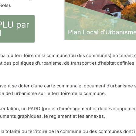
Sols).
 PLU par
l
bal du territoire de la commune (ou des communes) en tenant
t des politiques d'urbanisme, de transport et d'habitat défini
vent se doter d'une carte communale, document d'urbanisme sim
 de l'urbanisme sur le territoire de la commune.
résentation, un PADD (projet d'aménagement et de développemen
cuments graphiques, le règlement et les annexes.
la totalité du territoire de la commune ou des communes dont il 