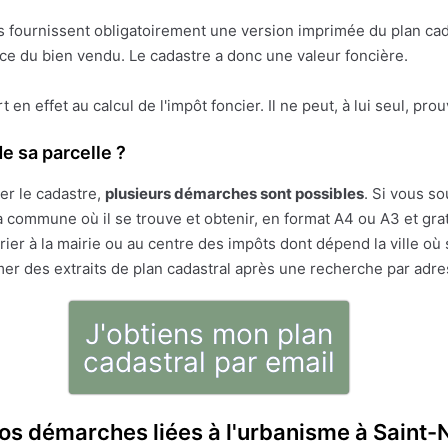
res fournissent obligatoirement une version imprimée du plan cad
face du bien vendu. Le cadastre a donc une valeur foncière.
ert en effet au calcul de l'impôt foncier. Il ne peut, à lui seul, pr
e sa parcelle ?
er le cadastre,
plusieurs démarches sont possibles
. Si vous so
 commune où il se trouve et obtenir, en format A4 ou A3 et gratu
ier à la mairie ou au centre des impôts dont dépend la ville où 
mer des extraits de plan cadastral après une recherche par adr
J'obtiens mon plan
cadastral par email
os démarches liées à l'urbanisme à Saint-