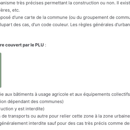
anisme très précises permettant la construction ou non. Il exis
ères, etc.
osé d'une carte de la commune (ou du groupement de communes
a plupart des cas, d'un code couleur. Les règles générales d'urba
ire couvert par le PLU
:
a
itée aux bâtiments à usage agricole et aux équipements collectifs
nation dépendant des communes)
uction y est interdite)
s de transports ou autre pour relier cette zone à la zone urbaine
n généralement interdite sauf pour des cas très précis comme d