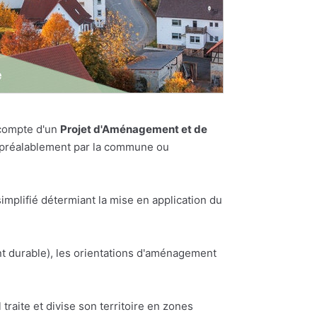
 compte d'un
Projet d'Aménagement et de
es préalablement par la commune ou
plifié détermiant la mise en application du
t durable), les orientations d'aménagement
traite et divise son territoire en zones