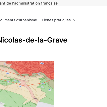
t de l'administration française.
ocuments d’urbanisme
Fiches pratiques
-Nicolas-de-la-Grave