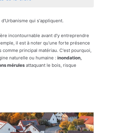
l d'Urbanisme qui s'appliquent.
vère incontournable avant d'y entreprendre
exemple, il est à noter qu'une forte présence
ois comme principal matériau. C'est pourquoi,
igine naturelle ou humaine :
inondation,
ns mérules
attaquant le bois, risque