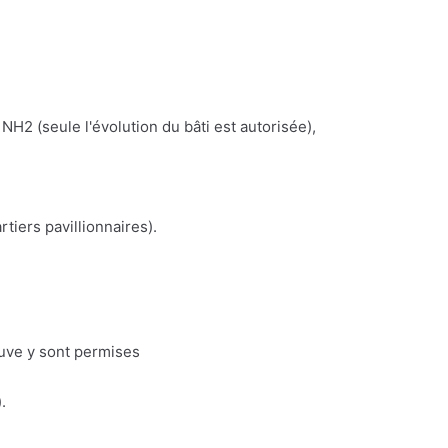
NH2 (seule l'évolution du bâti est autorisée),
iers pavillionnaires).
euve y sont permises
.