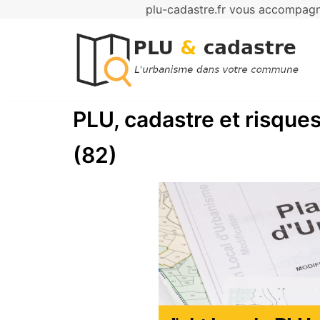
plu-cadastre.fr vous accompagne
Aller
au
contenu
PLU, cadastre et risques
(82)