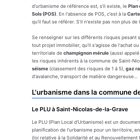
d'urbanisme de référence est, s'il existe, le
Plan
Sols (POS)
. En l'absence de POS, c'est à la
Cart
qu'il faut se référer. S'il n'existe pas non plus
Se renseigner sur les différents risques pesant 
tout projet immobilier, qu'il s'agisse de l'achat 
territoriale de
champignon mérule
(aussi appelé 
les risques inhérents à la commune de Saint-Nicol
séisme
(classement des risques de 1 à 5),
gaz r
d'avalanche, transport de matière dangereuse...
L'urbanisme dans la commune de
Le PLU à Saint-Nicolas-de-la-Grave
Le PLU (Plan Local d'Urbanisme) est un documen
planification de l'urbanisme pour un territoire, en
(loi relative à la Solidarité et au Renouvellement 