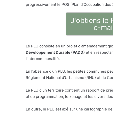
progressivement le POS (Plan d'Occupation des 
J'obtiens le
e-mai
Le PLU consiste en un projet d'aménagement glo
Développement Durable (PADD)
et en respectan
l'intercommunalité.
En l'absence d'un PLU, les petites communes peu
Règlement National d'Urbanisme (RNU) et du Code
Le PLU d'un territoire contient un rapport de p
et de programmation, le zonage et les divers do
En outre, le PLU est axé sur une cartographie de 