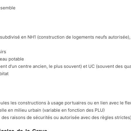
nsemble
t subdivisé en NH1 (construction de logements neufs autorisée), 
irs
'eau potable
t d'un centre ancien, le plus souvent) et UC (souvent des quart
bitat
eules les constructions à usage portuaires ou en lien avec le fl
lle en milieu urbain (variable en fonction des PLU)
 des raisons de sécurités ou autorisée avec des règles strictes)