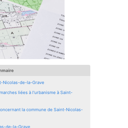
mmaire
t-Nicolas-de-la-Grave
arches liées à l'urbanisme à Saint-
 concernant la commune de Saint-Nicolas-
las-de-la-Grave