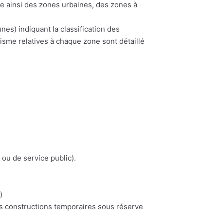
te ainsi des zones urbaines, des zones à
) indiquant la classification des
nisme relatives à chaque zone sont détaillé
 ou de service public).
)
es constructions temporaires sous réserve