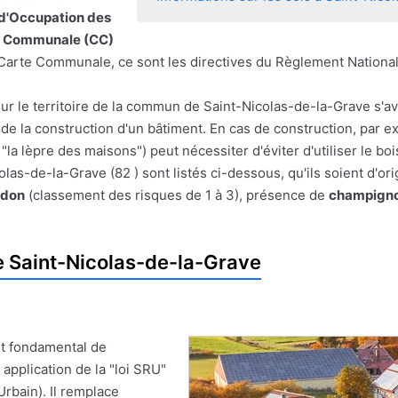
 d'Occupation des
e Communale (CC)
 de Carte Communale, ce sont les directives du Règlement Nationa
sur le territoire de la commun de Saint-Nicolas-de-la-Grave s'a
ou de la construction d'un bâtiment. En cas de construction, par 
"la lèpre des maisons") peut nécessiter d'éviter d'utiliser le b
as-de-la-Grave (82 ) sont listés ci-dessous, qu'ils soient d'or
adon
(classement des risques de 1 à 3), présence de
champigno
 Saint-Nicolas-de-la-Grave
t fondamental de
 application de la "loi SRU"
Urbain). Il remplace