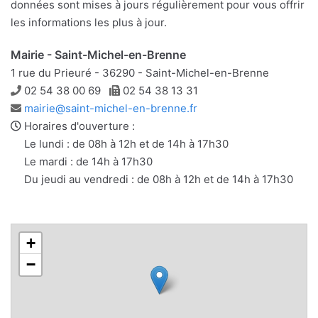
données sont mises à jours régulièrement pour vous offrir
les informations les plus à jour.
Mairie - Saint-Michel-en-Brenne
1 rue du Prieuré - 36290 - Saint-Michel-en-Brenne
Téléphone
Télécopie
02 54 38 00 69
02 54 38 13 31
Adresse
mairie@saint-michel-en-brenne.fr
e-
Horaires d'ouverture :
mail
Le lundi : de 08h à 12h et de 14h à 17h30
Le mardi : de 14h à 17h30
Du jeudi au vendredi : de 08h à 12h et de 14h à 17h30
+
−