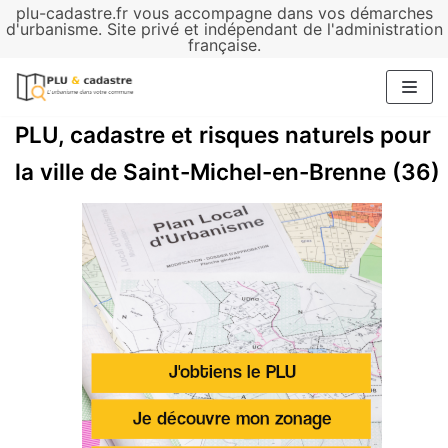
plu-cadastre.fr vous accompagne dans vos démarches
Aller
d'urbanisme. Site privé et indépendant de l'administration
française.
au
contenu
PLU, cadastre et risques naturels pour
la ville de Saint-Michel-en-Brenne (36)