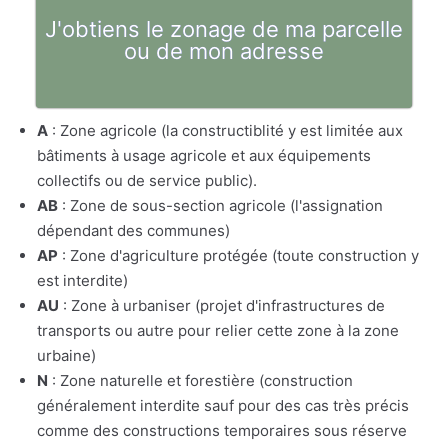
J'obtiens le zonage de ma parcelle
ou de mon adresse
A
: Zone agricole (la constructiblité y est limitée aux
bâtiments à usage agricole et aux équipements
collectifs ou de service public).
AB
: Zone de sous-section agricole (l'assignation
dépendant des communes)
AP
: Zone d'agriculture protégée (toute construction y
est interdite)
AU
: Zone à urbaniser (projet d'infrastructures de
transports ou autre pour relier cette zone à la zone
urbaine)
N
: Zone naturelle et forestière (construction
généralement interdite sauf pour des cas très précis
comme des constructions temporaires sous réserve