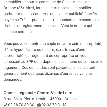
immobilières pour la commune de Saint-Michel-en-
Brenne (36). Ainsi, lors d'une transaction immobilière,
l'acheteur doit s'acquitter d'un taxe de publicité foncière,
payée au Trésor public et correspondant notamment aux
droits d'enregistrement de l'acte. C'est le notaire qui
collecte cette taxe.
Vous pouvez obtenir une copie de votre acte de propriété,
d'état hypothécaire ou encore, dans le cas d'une
copropriété, du réglement de copropriété en vous
adressant au SPF dont dépend la commune où se trouve le
logement. Ces demandes sont payantes, elles coûtent
généralement quelques dizaines d'euros, suivant les
demandes.
Conseil régional - Centre-Val de Loire
9 rue Saint-Pierre-Lentin - 45000 - Orléans
Téléphone
Télécopie
02 38 70 30 30
02 38 70 31 18