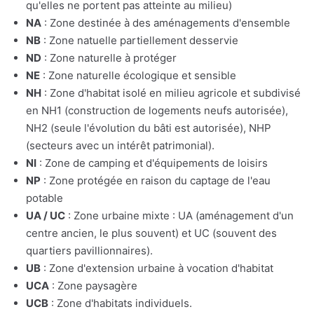
qu'elles ne portent pas atteinte au milieu)
NA
: Zone destinée à des aménagements d'ensemble
NB
: Zone natuelle partiellement desservie
ND
: Zone naturelle à protéger
NE
: Zone naturelle écologique et sensible
NH
: Zone d'habitat isolé en milieu agricole et subdivisé
en NH1 (construction de logements neufs autorisée),
NH2 (seule l'évolution du bâti est autorisée), NHP
(secteurs avec un intérêt patrimonial).
NI
: Zone de camping et d'équipements de loisirs
NP
: Zone protégée en raison du captage de l'eau
potable
UA / UC
: Zone urbaine mixte : UA (aménagement d'un
centre ancien, le plus souvent) et UC (souvent des
quartiers pavillionnaires).
UB
: Zone d'extension urbaine à vocation d'habitat
UCA
: Zone paysagère
UCB
: Zone d'habitats individuels.