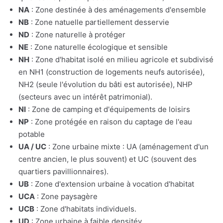
NA
: Zone destinée à des aménagements d'ensemble
NB
: Zone natuelle partiellement desservie
ND
: Zone naturelle à protéger
NE
: Zone naturelle écologique et sensible
NH
: Zone d'habitat isolé en milieu agricole et subdivisé
en NH1 (construction de logements neufs autorisée),
NH2 (seule l'évolution du bâti est autorisée), NHP
(secteurs avec un intérêt patrimonial).
NI
: Zone de camping et d'équipements de loisirs
NP
: Zone protégée en raison du captage de l'eau
potable
UA / UC
: Zone urbaine mixte : UA (aménagement d'un
centre ancien, le plus souvent) et UC (souvent des
quartiers pavillionnaires).
UB
: Zone d'extension urbaine à vocation d'habitat
UCA
: Zone paysagère
UCB
: Zone d'habitats individuels.
UD
: Zone urbaine à faible densitév