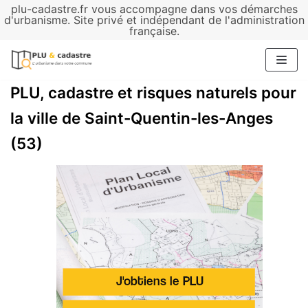
plu-cadastre.fr vous accompagne dans vos démarches
Aller
d'urbanisme. Site privé et indépendant de l'administration
française.
au
contenu
PLU, cadastre et risques naturels pour
la ville de Saint-Quentin-les-Anges
(53)