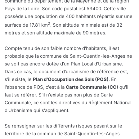
commune du département de la Mayenne et de la région
Pays de la Loire. Son code postal est 53400. Cette ville
possède une population de 400 habitants répartis sur une
2
surface de 17.81 km
. Son altitude minimale est de 32
mètres et son altitude maximale de 90 mètres.
Compte tenu de son faible nombre d'habitants, il est
probable que la commune de Saint-Quentin-les-Anges ne
se soit pas encore dotée d'un Plan Local d'Urbanisme.
Dans ce cas, le document d'urbanisme de référence est,
s'il existe, le
Plan d'Occupation des Sols (POS)
. En
l'absence de POS, c'est à la
Carte Communale (CC)
qu'il
faut se référer. S'il n'existe pas non plus de Carte
Communale, ce sont les directives du Règlement National
d'Urbanisme qui s'appliquent.
Se renseigner sur les différents risques pesant sur le
territoire de la commun de Saint-Quentin-les-Anges