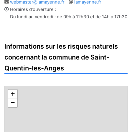
Adresse
Site
webmaster@lamayenne.fr
lamayenne.fr
e-
web
Horaires d'ouverture :
mail
Du lundi au vendredi : de 09h à 12h30 et de 14h à 17h30
Informations sur les risques naturels
concernant la commune de Saint-
Quentin-les-Anges
+
−