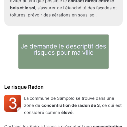
éviter autant que possible le
contact direct entre le
bois et le sol
, s'assurer de l'étanchéité des façades et
toitures, prévoir des aérations en sous-sol.
Je demande le descriptif des
risques pour ma ville
Le risque Radon
La commune de Sampolo se trouve dans une
zone de
concentration de radon de 3
, ce qui est
considéré comme
élevé
.
Certains territoires français présentent une
concentration