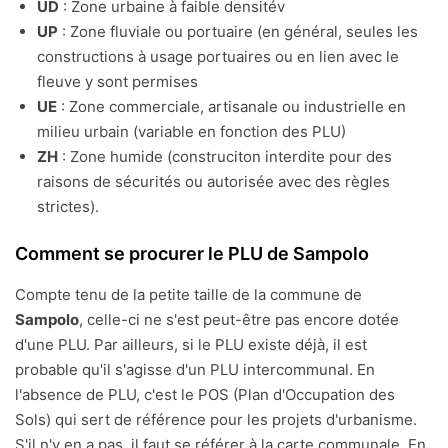
UD
: Zone urbaine à faible densitév
UP
: Zone fluviale ou portuaire (en général, seules les
constructions à usage portuaires ou en lien avec le
fleuve y sont permises
UE
: Zone commerciale, artisanale ou industrielle en
milieu urbain (variable en fonction des PLU)
ZH
: Zone humide (construciton interdite pour des
raisons de sécurités ou autorisée avec des règles
strictes).
Comment se procurer le PLU de Sampolo
Compte tenu de la petite taille de la commune de
Sampolo
, celle-ci ne s'est peut-être pas encore dotée
d'une PLU. Par ailleurs, si le PLU existe déjà, il est
probable qu'il s'agisse d'un PLU intercommunal. En
l'absence de PLU, c'est le POS (Plan d'Occupation des
Sols) qui sert de référence pour les projets d'urbanisme.
S'il n'y en a pas, il faut se référer à la carte communale. En