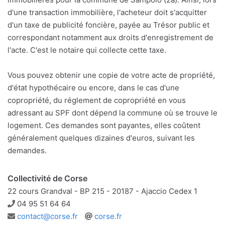
d'une transaction immobilière, l'acheteur doit s'acquitter
d'un taxe de publicité foncière, payée au Trésor public et
correspondant notamment aux droits d'enregistrement de
l'acte. C'est le notaire qui collecte cette taxe.
Vous pouvez obtenir une copie de votre acte de propriété,
d'état hypothécaire ou encore, dans le cas d'une
copropriété, du réglement de copropriété en vous
adressant au SPF dont dépend la commune où se trouve le
logement. Ces demandes sont payantes, elles coûtent
généralement quelques dizaines d'euros, suivant les
demandes.
Collectivité de Corse
22 cours Grandval - BP 215 - 20187 - Ajaccio Cedex 1
Téléphone
04 95 51 64 64
Adresse
Site
contact@corse.fr
corse.fr