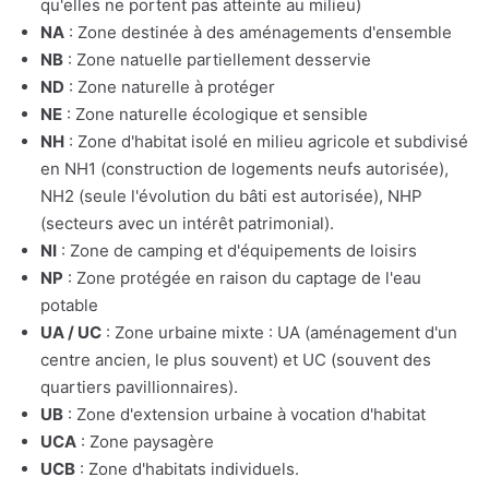
qu'elles ne portent pas atteinte au milieu)
NA
: Zone destinée à des aménagements d'ensemble
NB
: Zone natuelle partiellement desservie
ND
: Zone naturelle à protéger
NE
: Zone naturelle écologique et sensible
NH
: Zone d'habitat isolé en milieu agricole et subdivisé
en NH1 (construction de logements neufs autorisée),
NH2 (seule l'évolution du bâti est autorisée), NHP
(secteurs avec un intérêt patrimonial).
NI
: Zone de camping et d'équipements de loisirs
NP
: Zone protégée en raison du captage de l'eau
potable
UA / UC
: Zone urbaine mixte : UA (aménagement d'un
centre ancien, le plus souvent) et UC (souvent des
quartiers pavillionnaires).
UB
: Zone d'extension urbaine à vocation d'habitat
UCA
: Zone paysagère
UCB
: Zone d'habitats individuels.