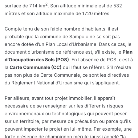
2
surface de 7.14 km
. Son altitude minimale est de 532
mètres et son altitude maximale de 1720 mètres.
Compte tenu de son faible nombre d'habitants, il est
probable que la commune de Sampolo ne se soit pas
encore dotée d'un Plan Local d'Urbanisme. Dans ce cas, le
document d'urbanisme de référence est, s'il existe, le
Plan
d'Occupation des Sols (POS)
. En l'absence de POS, c'est à
la
Carte Communale (CC)
qu'il faut se référer. S'il n'existe
pas non plus de Carte Communale, ce sont les directives
du Règlement National d'Urbanisme qui s'appliquent.
Par ailleurs, avant tout projet immobilier, il apparaît
nécessaire de se renseigner sur les différents risques
environnemenaux ou technologiques qui peuvent peser
sur un territoire, par mesure de précaution ou parce qu'ils
peuvent impacter le projet en lui-même. Par exemple, une
forte présence de champignon mérule (aussi appelé "la