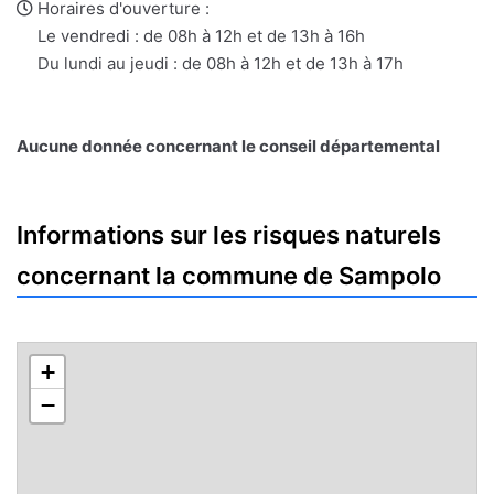
e-
web
Horaires d'ouverture :
mail
Le vendredi : de 08h à 12h et de 13h à 16h
Du lundi au jeudi : de 08h à 12h et de 13h à 17h
Aucune donnée concernant le conseil départemental
Informations sur les risques naturels
concernant la commune de Sampolo
+
−