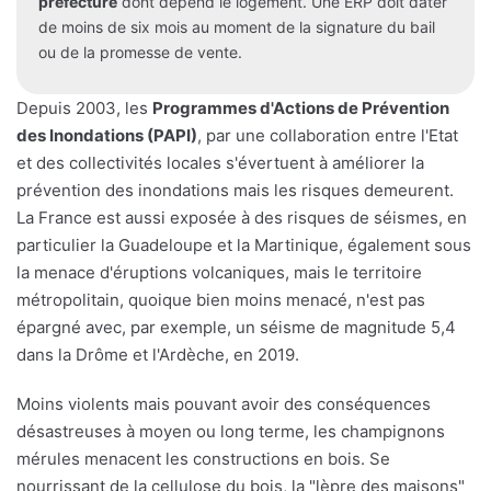
préfecture
dont dépend le logement. Une ERP doit dater
de moins de six mois au moment de la signature du bail
ou de la promesse de vente.
Depuis 2003, les
Programmes d'Actions de Prévention
des Inondations (PAPI)
, par une collaboration entre l'Etat
et des collectivités locales s'évertuent à améliorer la
prévention des inondations mais les risques demeurent.
La France est aussi exposée à des risques de séismes, en
particulier la Guadeloupe et la Martinique, également sous
la menace d'éruptions volcaniques, mais le territoire
métropolitain, quoique bien moins menacé, n'est pas
épargné avec, par exemple, un séisme de magnitude 5,4
dans la Drôme et l'Ardèche, en 2019.
Moins violents mais pouvant avoir des conséquences
désastreuses à moyen ou long terme, les champignons
mérules menacent les constructions en bois. Se
nourrissant de la cellulose du bois, la "lèpre des maisons"