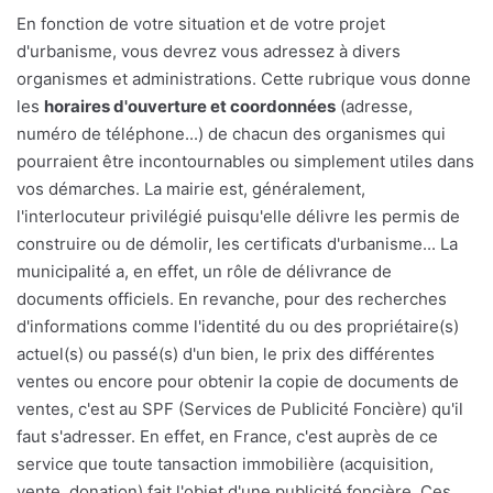
En fonction de votre situation et de votre projet
d'urbanisme, vous devrez vous adressez à divers
organismes et administrations. Cette rubrique vous donne
les
horaires d'ouverture et coordonnées
(adresse,
numéro de téléphone...) de chacun des organismes qui
pourraient être incontournables ou simplement utiles dans
vos démarches. La mairie est, généralement,
l'interlocuteur privilégié puisqu'elle délivre les permis de
construire ou de démolir, les certificats d'urbanisme... La
municipalité a, en effet, un rôle de délivrance de
documents officiels. En revanche, pour des recherches
d'informations comme l'identité du ou des propriétaire(s)
actuel(s) ou passé(s) d'un bien, le prix des différentes
ventes ou encore pour obtenir la copie de documents de
ventes, c'est au SPF (Services de Publicité Foncière) qu'il
faut s'adresser. En effet, en France, c'est auprès de ce
service que toute tansaction immobilière (acquisition,
vente, donation) fait l'objet d'une publicité foncière. Ces