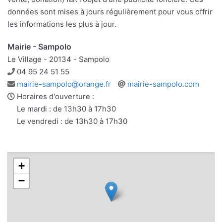
données sont mises à jours régulièrement pour vous offrir
les informations les plus à jour.
Mairie - Sampolo
Le Village - 20134 - Sampolo
Téléphone
04 95 24 51 55
Adresse
Site
mairie-sampolo@orange.fr
mairie-sampolo.com
e-
web
Horaires d'ouverture :
mail
Le mardi : de 13h30 à 17h30
Le vendredi : de 13h30 à 17h30
+
−