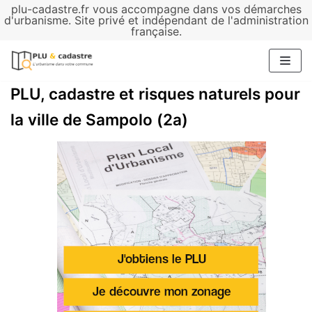
plu-cadastre.fr vous accompagne dans vos démarches
Aller
d'urbanisme. Site privé et indépendant de l'administration
française.
au
contenu
PLU, cadastre et risques naturels pour
la ville de Sampolo (2a)