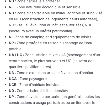
ND
: Zone naturelle à protéger
NE
: Zone naturelle écologique et sensible
NH
: Zone d'habitat isolé en milieu agricole et subdivisé
en NH1 (construction de logements neufs autorisée),
NH2 (seule l'évolution du bâti est autorisée), NHP
(secteurs avec un intérêt patrimonial).
NI
: Zone de camping et d'équipements de loisirs
NP
: Zone protégée en raison du captage de l'eau
potable
UA / UC
: Zone urbaine mixte : UA (aménagement d'un
centre ancien, le plus souvent) et UC (souvent des
quartiers pavillionnaires).
UB
: Zone d'extension urbaine à vocation d'habitat
UCA
: Zone paysagère
UCB
: Zone d'habitats individuels.
UD
: Zone urbaine à faible densitév
UP
: Zone fluviale ou portuaire (en général, seules les
constructions à usage portuaires ou en lien avec le