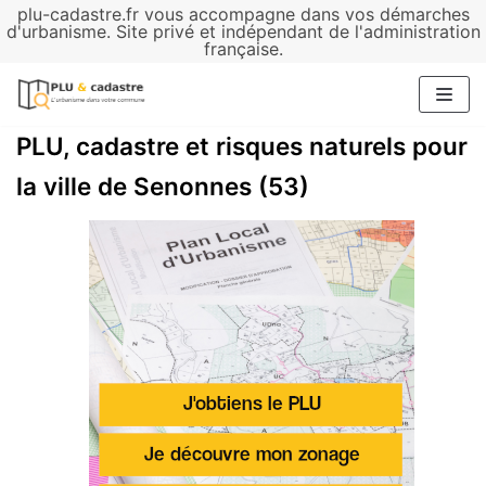
plu-cadastre.fr vous accompagne dans vos démarches
Aller
d'urbanisme. Site privé et indépendant de l'administration
française.
au
contenu
PLU, cadastre et risques naturels pour
la ville de Senonnes (53)