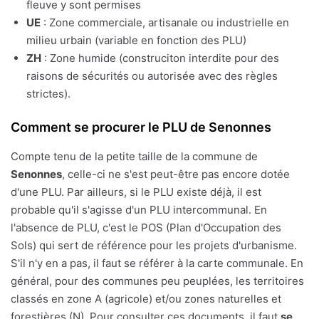
fleuve y sont permises
UE
: Zone commerciale, artisanale ou industrielle en
milieu urbain (variable en fonction des PLU)
ZH
: Zone humide (construciton interdite pour des
raisons de sécurités ou autorisée avec des règles
strictes).
Comment se procurer le PLU de Senonnes
Compte tenu de la petite taille de la commune de
Senonnes
, celle-ci ne s'est peut-être pas encore dotée
d'une PLU. Par ailleurs, si le PLU existe déjà, il est
probable qu'il s'agisse d'un PLU intercommunal. En
l'absence de PLU, c'est le POS (Plan d'Occupation des
Sols) qui sert de référence pour les projets d'urbanisme.
S'il n'y en a pas, il faut se référer à la carte communale. En
général, pour des communes peu peuplées, les territoires
classés en zone A (agricole) et/ou zones naturelles et
forestières (N). Pour consulter ces documents, il faut
se