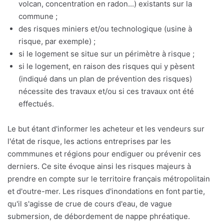
volcan, concentration en radon...) existants sur la
commune ;
des risques miniers et/ou technologique (usine à
risque, par exemple) ;
si le logement se situe sur un périmètre à risque ;
si le logement, en raison des risques qui y pèsent
(indiqué dans un plan de prévention des risques)
nécessite des travaux et/ou si ces travaux ont été
effectués.
Le but étant d'informer les acheteur et les vendeurs sur
l'état de risque, les actions entreprises par les
commmunes et régions pour endiguer ou prévenir ces
derniers. Ce site évoque ainsi les risques majeurs à
prendre en compte sur le territoire français métropolitain
et d'outre-mer. Les risques d'inondations en font partie,
qu'il s'agisse de crue de cours d'eau, de vague
submersion, de débordement de nappe phréatique.