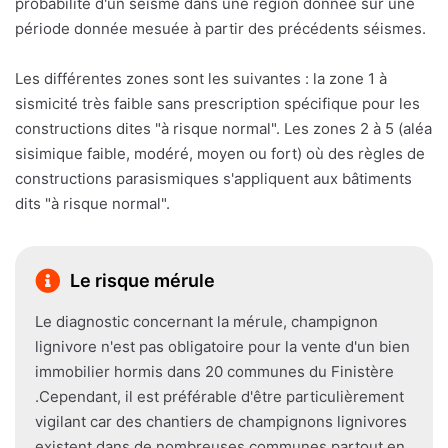
probabilité d'un séisme dans une région donnée sur une
période donnée mesuée à partir des précédents séismes.
Les différentes zones sont les suivantes : la zone 1 à
sismicité très faible sans prescription spécifique pour les
constructions dites "à risque normal". Les zones 2 à 5 (aléa
sisimique faible, modéré, moyen ou fort) où des règles de
constructions parasismiques s'appliquent aux bâtiments
dits "à risque normal".
Le risque mérule
Le diagnostic concernant la mérule, champignon
lignivore n'est pas obligatoire pour la vente d'un bien
immobilier hormis dans 20 communes du Finistère
.Cependant, il est préférable d'être particulièrement
vigilant car des chantiers de champignons lignivores
existent dans de nombreuses communes partout en