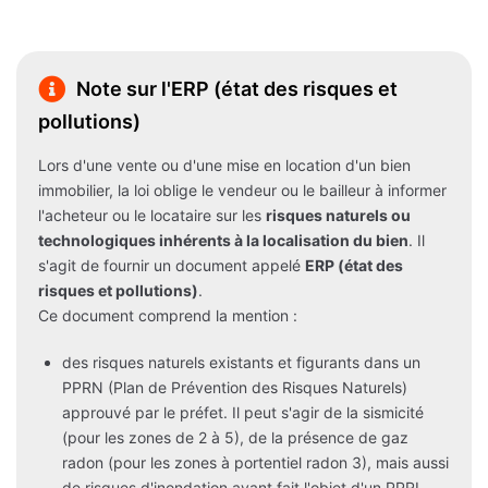
Note sur l'ERP (état des risques et
pollutions)
Lors d'une vente ou d'une mise en location d'un bien
immobilier, la loi oblige le vendeur ou le bailleur à informer
l'acheteur ou le locataire sur les
risques naturels ou
technologiques inhérents à la localisation du bien
. Il
s'agit de fournir un document appelé
ERP (état des
risques et pollutions)
.
Ce document comprend la mention :
des risques naturels existants et figurants dans un
PPRN (Plan de Prévention des Risques Naturels)
approuvé par le préfet. Il peut s'agir de la sismicité
(pour les zones de 2 à 5), de la présence de gaz
radon (pour les zones à portentiel radon 3), mais aussi
de risques d'inondation ayant fait l'objet d'un PPRI