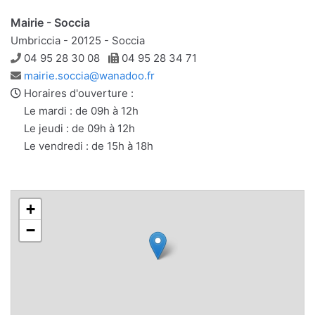
Mairie - Soccia
Umbriccia - 20125 - Soccia
Téléphone
Télécopie
04 95 28 30 08
04 95 28 34 71
Adresse
mairie.soccia@wanadoo.fr
e-
Horaires d'ouverture :
mail
Le mardi : de 09h à 12h
Le jeudi : de 09h à 12h
Le vendredi : de 15h à 18h
+
−