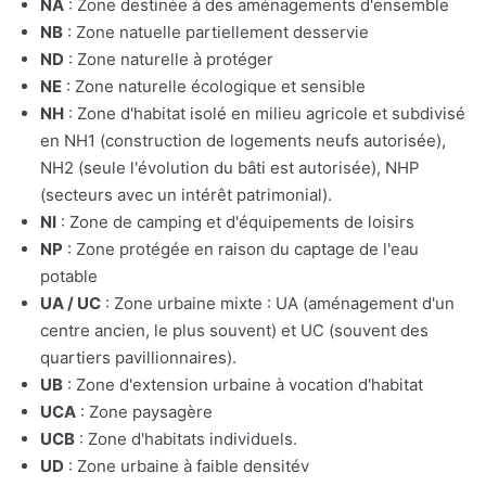
NA
: Zone destinée à des aménagements d'ensemble
NB
: Zone natuelle partiellement desservie
ND
: Zone naturelle à protéger
NE
: Zone naturelle écologique et sensible
NH
: Zone d'habitat isolé en milieu agricole et subdivisé
en NH1 (construction de logements neufs autorisée),
NH2 (seule l'évolution du bâti est autorisée), NHP
(secteurs avec un intérêt patrimonial).
NI
: Zone de camping et d'équipements de loisirs
NP
: Zone protégée en raison du captage de l'eau
potable
UA / UC
: Zone urbaine mixte : UA (aménagement d'un
centre ancien, le plus souvent) et UC (souvent des
quartiers pavillionnaires).
UB
: Zone d'extension urbaine à vocation d'habitat
UCA
: Zone paysagère
UCB
: Zone d'habitats individuels.
UD
: Zone urbaine à faible densitév