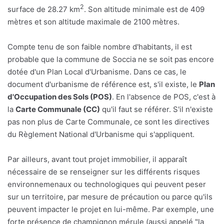
2
surface de 28.27 km
. Son altitude minimale est de 409
mètres et son altitude maximale de 2100 mètres.
Compte tenu de son faible nombre d'habitants, il est
probable que la commune de Soccia ne se soit pas encore
dotée d'un Plan Local d'Urbanisme. Dans ce cas, le
document d'urbanisme de référence est, s'il existe, le
Plan
d'Occupation des Sols (POS)
. En l'absence de POS, c'est à
la
Carte Communale (CC)
qu'il faut se référer. S'il n'existe
pas non plus de Carte Communale, ce sont les directives
du Règlement National d'Urbanisme qui s'appliquent.
Par ailleurs, avant tout projet immobilier, il apparaît
nécessaire de se renseigner sur les différents risques
environnemenaux ou technologiques qui peuvent peser
sur un territoire, par mesure de précaution ou parce qu'ils
peuvent impacter le projet en lui-même. Par exemple, une
forte présence de champignon mérule (aussi appelé "la