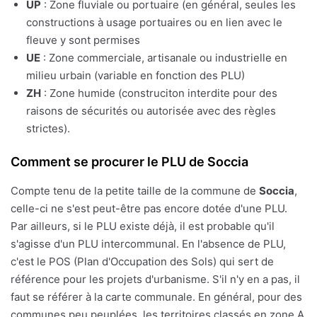
UP
: Zone fluviale ou portuaire (en général, seules les
constructions à usage portuaires ou en lien avec le
fleuve y sont permises
UE
: Zone commerciale, artisanale ou industrielle en
milieu urbain (variable en fonction des PLU)
ZH
: Zone humide (construciton interdite pour des
raisons de sécurités ou autorisée avec des règles
strictes).
Comment se procurer le PLU de Soccia
Compte tenu de la petite taille de la commune de
Soccia
,
celle-ci ne s'est peut-être pas encore dotée d'une PLU.
Par ailleurs, si le PLU existe déjà, il est probable qu'il
s'agisse d'un PLU intercommunal. En l'absence de PLU,
c'est le POS (Plan d'Occupation des Sols) qui sert de
référence pour les projets d'urbanisme. S'il n'y en a pas, il
faut se référer à la carte communale. En général, pour des
communes peu peuplées, les territoires classés en zone A