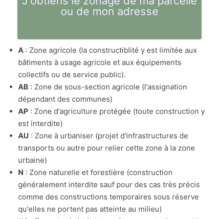
J'obtiens le zonage de ma parcelle
ou de mon adresse
A
: Zone agricole (la constructiblité y est limitée aux
bâtiments à usage agricole et aux équipements
collectifs ou de service public).
AB
: Zone de sous-section agricole (l'assignation
dépendant des communes)
AP
: Zone d'agriculture protégée (toute construction y
est interdite)
AU
: Zone à urbaniser (projet d'infrastructures de
transports ou autre pour relier cette zone à la zone
urbaine)
N
: Zone naturelle et forestière (construction
généralement interdite sauf pour des cas très précis
comme des constructions temporaires sous réserve
qu'elles ne portent pas atteinte au milieu)