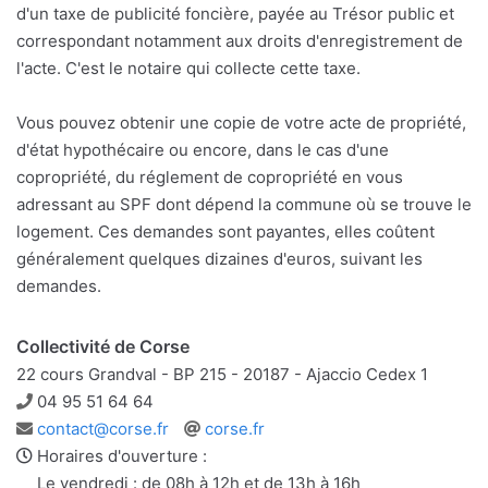
d'un taxe de publicité foncière, payée au Trésor public et
correspondant notamment aux droits d'enregistrement de
l'acte. C'est le notaire qui collecte cette taxe.
Vous pouvez obtenir une copie de votre acte de propriété,
d'état hypothécaire ou encore, dans le cas d'une
copropriété, du réglement de copropriété en vous
adressant au SPF dont dépend la commune où se trouve le
logement. Ces demandes sont payantes, elles coûtent
généralement quelques dizaines d'euros, suivant les
demandes.
Collectivité de Corse
22 cours Grandval - BP 215 - 20187 - Ajaccio Cedex 1
Téléphone
04 95 51 64 64
Adresse
Site
contact@corse.fr
corse.fr
e-
web
Horaires d'ouverture :
mail
Le vendredi : de 08h à 12h et de 13h à 16h