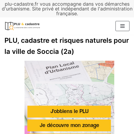
plu-cadastre.fr vous accompagne dans vos démarches
Aller
d'urbanisme. Site privé et indépendant de l'administration
française.
au
contenu
PLU, cadastre et risques naturels pour
la ville de Soccia (2a)