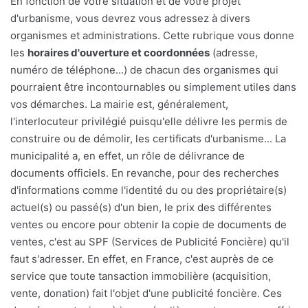
En fonction de votre situation et de votre projet
d'urbanisme, vous devrez vous adressez à divers
organismes et administrations. Cette rubrique vous donne
les
horaires d'ouverture et coordonnées
(adresse,
numéro de téléphone...) de chacun des organismes qui
pourraient être incontournables ou simplement utiles dans
vos démarches. La mairie est, généralement,
l'interlocuteur privilégié puisqu'elle délivre les permis de
construire ou de démolir, les certificats d'urbanisme... La
municipalité a, en effet, un rôle de délivrance de
documents officiels. En revanche, pour des recherches
d'informations comme l'identité du ou des propriétaire(s)
actuel(s) ou passé(s) d'un bien, le prix des différentes
ventes ou encore pour obtenir la copie de documents de
ventes, c'est au SPF (Services de Publicité Foncière) qu'il
faut s'adresser. En effet, en France, c'est auprès de ce
service que toute tansaction immobilière (acquisition,
vente, donation) fait l'objet d'une publicité foncière. Ces