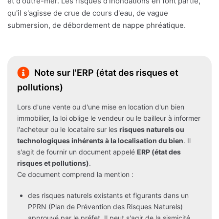
et d'outre-mer. Les risques d'inondations en font partie,
qu'il s'agisse de crue de cours d'eau, de vague
submersion, de débordement de nappe phréatique.
Note sur l'ERP (état des risques et
pollutions)
Lors d'une vente ou d'une mise en location d'un bien
immobilier, la loi oblige le vendeur ou le bailleur à informer
l'acheteur ou le locataire sur les
risques naturels ou
technologiques inhérents à la localisation du bien
. Il
s'agit de fournir un document appelé
ERP (état des
risques et pollutions)
.
Ce document comprend la mention :
des risques naturels existants et figurants dans un
PPRN (Plan de Prévention des Risques Naturels)
approuvé par le préfet. Il peut s'agir de la sismicité