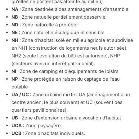
qu'elles ne portent pas atteinte au milieu)
NA
: Zone destinée à des aménagements d'ensemble
NB
: Zone natuelle partiellement desservie
ND
: Zone naturelle à protéger
NE
: Zone naturelle écologique et sensible
NH
: Zone d'habitat isolé en milieu agricole et subdivisé
en NH1 (construction de logements neufs autorisée),
NH2 (seule l'évolution du bâti est autorisée), NHP
(secteurs avec un intérêt patrimonial).
NI
: Zone de camping et d'équipements de loisirs
NP
: Zone protégée en raison du captage de l'eau
potable
UA / UC
: Zone urbaine mixte : UA (aménagement d'un
centre ancien, le plus souvent) et UC (souvent des
quartiers pavillionnaires).
UB
: Zone d'extension urbaine à vocation d'habitat
UCA
: Zone paysagère
UCB
: Zone d'habitats individuels.