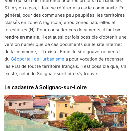
Sols) qui sert de référence pour les projets d'urbanisme.
S'il n'y en a pas, il faut se référer à la carte communale. En
général, pour des communes peu peuplées, les territoires
classés en zone A (agricole) et/ou zones naturelles et
forestières (N). Pour consulter ces documents, il faut
se
rendre en mairie
. Il est aussi parfois possible d'obtenir une
version numérique de ces documents sur le site Internet
de la commune, s'il existe. Enfin, le site gouvernemental
du
Géoportail de l'urbanisme
a pour vocation de recenser
les PLU de tout le territoire français. Il est possible que, s'il
existe, celui de Solignac-sur-Loire s'y trouve.
Le cadastre à Solignac-sur-Loire