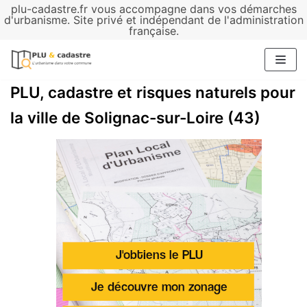
plu-cadastre.fr vous accompagne dans vos démarches
Aller
d'urbanisme. Site privé et indépendant de l'administration
française.
au
contenu
PLU, cadastre et risques naturels pour
la ville de Solignac-sur-Loire (43)