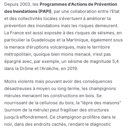
Depuis 2003, les
Programmes d'Actions de Prévention
des Inondations (PAPI)
, par une collaboration entre l'Etat
et des collectivités locales s'évertuent à améliorer la
prévention des inondations mais les risques demeurent.
La France est aussi exposée à des risques de séismes, en
particulier la Guadeloupe et la Martinique, également sous
la menace d'éruptions volcaniques, mais le territoire
métropolitain, quoique bien moins menacé, n'est pas
épargné avec, par exemple, un séisme de magnitude 5,4
dans la Drôme et l'Ardèche, en 2019.
Moins violents mais pouvant avoir des conséquences
désastreuses à moyen ou long terme, les champignons
mérules menacent les constructions en bois. Se
nourrissant de la cellulose du bois, la "lèpre des maisons"
(surnom de la mérule) peut fragiliser des structures
jusqu'à effondrement. Ce champignon prolifère dans le
noir, dans des endroits cachés, rendant le diagnostic