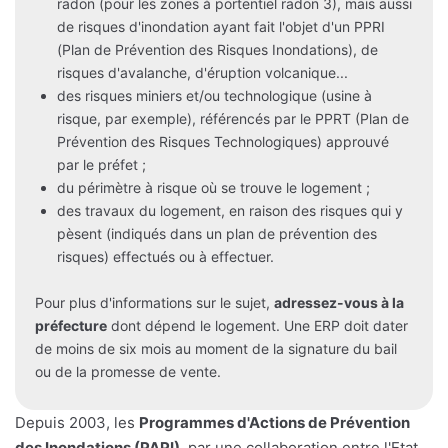
radon (pour les zones à portentiel radon 3), mais aussi
de risques d'inondation ayant fait l'objet d'un PPRI
(Plan de Prévention des Risques Inondations), de
risques d'avalanche, d'éruption volcanique...
des risques miniers et/ou technologique (usine à
risque, par exemple), référencés par le PPRT (Plan de
Prévention des Risques Technologiques) approuvé
par le préfet ;
du périmètre à risque où se trouve le logement ;
des travaux du logement, en raison des risques qui y
pèsent (indiqués dans un plan de prévention des
risques) effectués ou à effectuer.
Pour plus d'informations sur le sujet,
adressez-vous à la
préfecture
dont dépend le logement. Une ERP doit dater
de moins de six mois au moment de la signature du bail
ou de la promesse de vente.
Depuis 2003, les
Programmes d'Actions de Prévention
des Inondations (PAPI)
, par une collaboration entre l'Etat