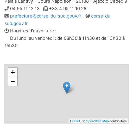
Palais Lantivy - Cours Napoléon - 20188 - Ajaccio Cedex 9
Téléphone
Télécopie
04 95 11 12 13
+33 4 95 11 10 28
Adresse
Site
prefecture@corse-du-sud.gouv.fr
corse-du-
e-
web
sud.gouv.fr
mail
Horaires d'ouverture :
Du lundi au vendredi : de 08h30 à 11h30 et de 13h30 à
15h30
+
−
Leaflet
| ©
OpenStreetMap
contributors