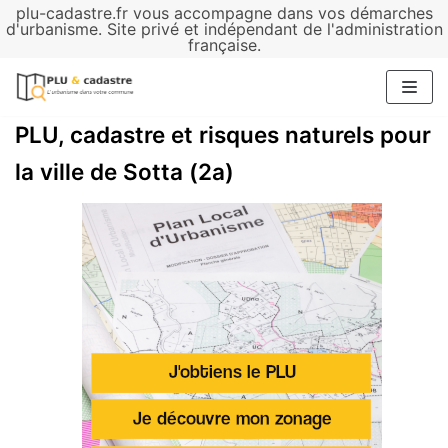
plu-cadastre.fr vous accompagne dans vos démarches
Aller
d'urbanisme. Site privé et indépendant de l'administration
française.
au
contenu
PLU, cadastre et risques naturels pour
la ville de Sotta (2a)