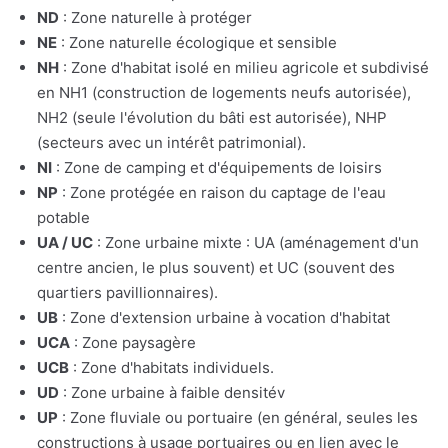
ND
: Zone naturelle à protéger
NE
: Zone naturelle écologique et sensible
NH
: Zone d'habitat isolé en milieu agricole et subdivisé
en NH1 (construction de logements neufs autorisée),
NH2 (seule l'évolution du bâti est autorisée), NHP
(secteurs avec un intérêt patrimonial).
NI
: Zone de camping et d'équipements de loisirs
NP
: Zone protégée en raison du captage de l'eau
potable
UA / UC
: Zone urbaine mixte : UA (aménagement d'un
centre ancien, le plus souvent) et UC (souvent des
quartiers pavillionnaires).
UB
: Zone d'extension urbaine à vocation d'habitat
UCA
: Zone paysagère
UCB
: Zone d'habitats individuels.
UD
: Zone urbaine à faible densitév
UP
: Zone fluviale ou portuaire (en général, seules les
constructions à usage portuaires ou en lien avec le