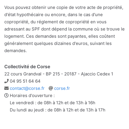
Vous pouvez obtenir une copie de votre acte de propriété,
d'état hypothécaire ou encore, dans le cas d'une
copropriété, du réglement de copropriété en vous
adressant au SPF dont dépend la commune où se trouve le
logement. Ces demandes sont payantes, elles coûtent
généralement quelques dizaines d'euros, suivant les
demandes.
Collectivité de Corse
22 cours Grandval - BP 215 - 20187 - Ajaccio Cedex 1
Téléphone
04 95 51 64 64
Adresse
Site
contact@corse.fr
corse.fr
e-
web
Horaires d'ouverture :
mail
Le vendredi : de 08h à 12h et de 13h à 16h
Du lundi au jeudi : de 08h à 12h et de 13h à 17h