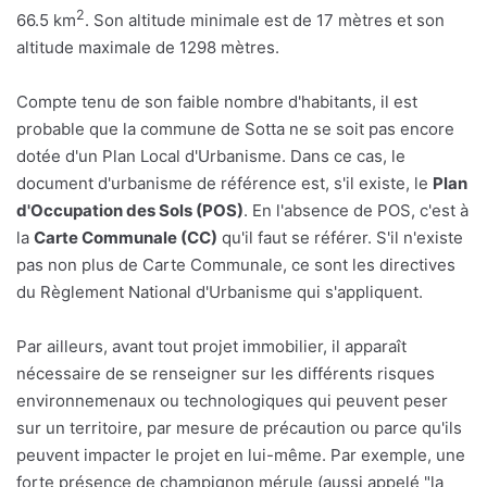
2
66.5 km
. Son altitude minimale est de 17 mètres et son
altitude maximale de 1298 mètres.
Compte tenu de son faible nombre d'habitants, il est
probable que la commune de Sotta ne se soit pas encore
dotée d'un Plan Local d'Urbanisme. Dans ce cas, le
document d'urbanisme de référence est, s'il existe, le
Plan
d'Occupation des Sols (POS)
. En l'absence de POS, c'est à
la
Carte Communale (CC)
qu'il faut se référer. S'il n'existe
pas non plus de Carte Communale, ce sont les directives
du Règlement National d'Urbanisme qui s'appliquent.
Par ailleurs, avant tout projet immobilier, il apparaît
nécessaire de se renseigner sur les différents risques
environnemenaux ou technologiques qui peuvent peser
sur un territoire, par mesure de précaution ou parce qu'ils
peuvent impacter le projet en lui-même. Par exemple, une
forte présence de champignon mérule (aussi appelé "la