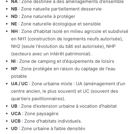
NA
: Zone destinée à des aménagements d'ensemble
NB
: Zone natuelle partiellement desservie
ND
: Zone naturelle à protéger
NE
: Zone naturelle écologique et sensible
NH
: Zone d'habitat isolé en milieu agricole et subdivisé
en NH1 (construction de logements neufs autorisée),
NH2 (seule l'évolution du bâti est autorisée), NHP
(secteurs avec un intérêt patrimonial).
NI
: Zone de camping et d'équipements de loisirs
NP
: Zone protégée en raison du captage de l'eau
potable
UA / UC
: Zone urbaine mixte : UA (aménagement d'un
centre ancien, le plus souvent) et UC (souvent des
quartiers pavillionnaires).
UB
: Zone d'extension urbaine à vocation d'habitat
UCA
: Zone paysagère
UCB
: Zone d'habitats individuels.
UD
: Zone urbaine à faible densitév