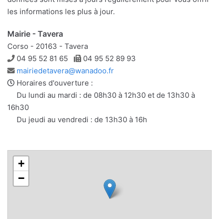
les informations les plus à jour.
Mairie - Tavera
Corso - 20163 - Tavera
Téléphone
Télécopie
04 95 52 81 65
04 95 52 89 93
Adresse
mairiedetavera@wanadoo.fr
e-
Horaires d'ouverture :
mail
Du lundi au mardi : de 08h30 à 12h30 et de 13h30 à
16h30
Du jeudi au vendredi : de 13h30 à 16h
+
−