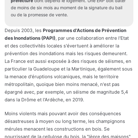
préfecture
dont dépend le logement. Une ERP doit dater
de moins de six mois au moment de la signature du bail
ou de la promesse de vente.
Depuis 2003, les
Programmes d'Actions de Prévention
des Inondations (PAPI)
, par une collaboration entre l'Etat
et des collectivités locales s'évertuent à améliorer la
prévention des inondations mais les risques demeurent.
La France est aussi exposée à des risques de séismes, en
particulier la Guadeloupe et la Martinique, également sous
la menace d'éruptions volcaniques, mais le territoire
métropolitain, quoique bien moins menacé, n'est pas
épargné avec, par exemple, un séisme de magnitude 5,4
dans la Drôme et l'Ardèche, en 2019.
Moins violents mais pouvant avoir des conséquences
désastreuses à moyen ou long terme, les champignons
mérules menacent les constructions en bois. Se
nourrissant de la cellulose du bois, la "lèpre des maisons"