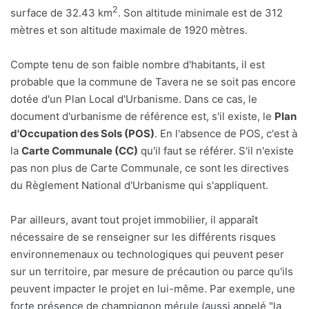
2
surface de 32.43 km
. Son altitude minimale est de 312
mètres et son altitude maximale de 1920 mètres.
Compte tenu de son faible nombre d'habitants, il est
probable que la commune de Tavera ne se soit pas encore
dotée d'un Plan Local d'Urbanisme. Dans ce cas, le
document d'urbanisme de référence est, s'il existe, le
Plan
d'Occupation des Sols (POS)
. En l'absence de POS, c'est à
la
Carte Communale (CC)
qu'il faut se référer. S'il n'existe
pas non plus de Carte Communale, ce sont les directives
du Règlement National d'Urbanisme qui s'appliquent.
Par ailleurs, avant tout projet immobilier, il apparaît
nécessaire de se renseigner sur les différents risques
environnemenaux ou technologiques qui peuvent peser
sur un territoire, par mesure de précaution ou parce qu'ils
peuvent impacter le projet en lui-même. Par exemple, une
forte présence de champignon mérule (aussi appelé "la