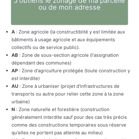
J'obtiens le zonage de ma parcelle
ou de mon adresse
A
: Zone agricole (la constructiblité y est limitée aux
bâtiments à usage agricole et aux équipements
collectifs ou de service public).
AB
: Zone de sous-section agricole (l'assignation
dépendant des communes)
AP
: Zone d'agriculture protégée (toute construction y
est interdite)
AU
: Zone à urbaniser (projet d'infrastructures de
transports ou autre pour relier cette zone à la zone
urbaine)
N
: Zone naturelle et forestière (construction
généralement interdite sauf pour des cas très précis
comme des constructions temporaires sous réserve
qu'elles ne portent pas atteinte au milieu)