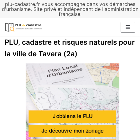
plu-cadastre.fr vous accompagne dans vos démarches
Aller
d'urbanisme. Site privé et indépendant de l'administration
française.
au
contenu
PLU, cadastre et risques naturels pour
la ville de Tavera (2a)