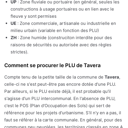
UP
: Zone fluviale ou portuaire (en général, seules les
constructions à usage portuaires ou en lien avec le
fleuve y sont permises
UE
: Zone commerciale, artisanale ou industrielle en
milieu urbain (variable en fonction des PLU)
ZH
: Zone humide (construciton interdite pour des
raisons de sécurités ou autorisée avec des règles
strictes).
Comment se procurer le PLU de Tavera
Compte tenu de la petite taille de la commune de
Tavera
,
celle-ci ne s'est peut-être pas encore dotée d'une PLU.
Par ailleurs, si le PLU existe déjà, il est probable qu'il
s'agisse d'un PLU intercommunal. En l'absence de PLU,
c'est le POS (Plan d'Occupation des Sols) qui sert de
référence pour les projets d'urbanisme. S'il n'y en a pas, il
faut se référer à la carte communale. En général, pour des
communes peu peuplées, les territoires classés en zone A