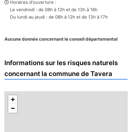
e-
web
Horaires d'ouverture :
mail
Le vendredi : de 08h à 12h et de 13h à 16h
Du lundi au jeudi : de 08h à 12h et de 13h à 17h
Aucune donnée concernant le conseil départemental
Informations sur les risques naturels
concernant la commune de Tavera
+
−