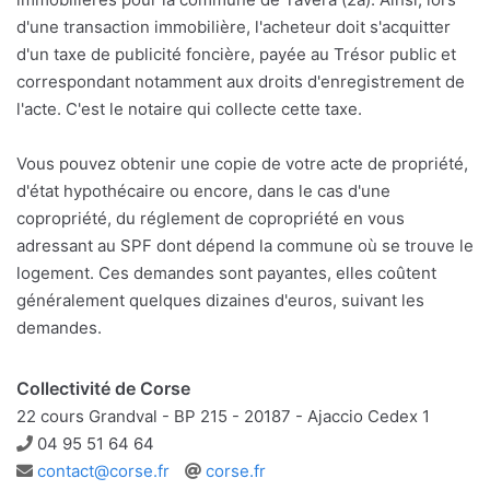
d'une transaction immobilière, l'acheteur doit s'acquitter
d'un taxe de publicité foncière, payée au Trésor public et
correspondant notamment aux droits d'enregistrement de
l'acte. C'est le notaire qui collecte cette taxe.
Vous pouvez obtenir une copie de votre acte de propriété,
d'état hypothécaire ou encore, dans le cas d'une
copropriété, du réglement de copropriété en vous
adressant au SPF dont dépend la commune où se trouve le
logement. Ces demandes sont payantes, elles coûtent
généralement quelques dizaines d'euros, suivant les
demandes.
Collectivité de Corse
22 cours Grandval - BP 215 - 20187 - Ajaccio Cedex 1
Téléphone
04 95 51 64 64
Adresse
Site
contact@corse.fr
corse.fr