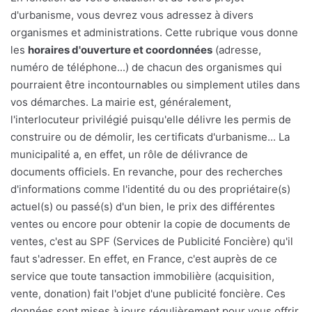
d'urbanisme, vous devrez vous adressez à divers
organismes et administrations. Cette rubrique vous donne
les
horaires d'ouverture et coordonnées
(adresse,
numéro de téléphone...) de chacun des organismes qui
pourraient être incontournables ou simplement utiles dans
vos démarches. La mairie est, généralement,
l'interlocuteur privilégié puisqu'elle délivre les permis de
construire ou de démolir, les certificats d'urbanisme... La
municipalité a, en effet, un rôle de délivrance de
documents officiels. En revanche, pour des recherches
d'informations comme l'identité du ou des propriétaire(s)
actuel(s) ou passé(s) d'un bien, le prix des différentes
ventes ou encore pour obtenir la copie de documents de
ventes, c'est au SPF (Services de Publicité Foncière) qu'il
faut s'adresser. En effet, en France, c'est auprès de ce
service que toute tansaction immobilière (acquisition,
vente, donation) fait l'objet d'une publicité foncière. Ces
données sont mises à jours régulièrement pour vous offrir