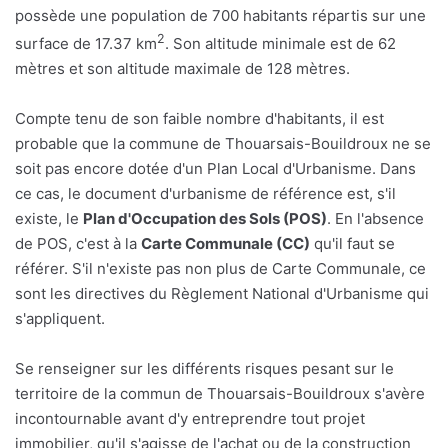
possède une population de 700 habitants répartis sur une
2
surface de 17.37 km
. Son altitude minimale est de 62
mètres et son altitude maximale de 128 mètres.
Compte tenu de son faible nombre d'habitants, il est
probable que la commune de Thouarsais-Bouildroux ne se
soit pas encore dotée d'un Plan Local d'Urbanisme. Dans
ce cas, le document d'urbanisme de référence est, s'il
existe, le
Plan d'Occupation des Sols (POS)
. En l'absence
de POS, c'est à la
Carte Communale (CC)
qu'il faut se
référer. S'il n'existe pas non plus de Carte Communale, ce
sont les directives du Règlement National d'Urbanisme qui
s'appliquent.
Se renseigner sur les différents risques pesant sur le
territoire de la commun de Thouarsais-Bouildroux s'avère
incontournable avant d'y entreprendre tout projet
immobilier, qu'il s'agisse de l'achat ou de la construction