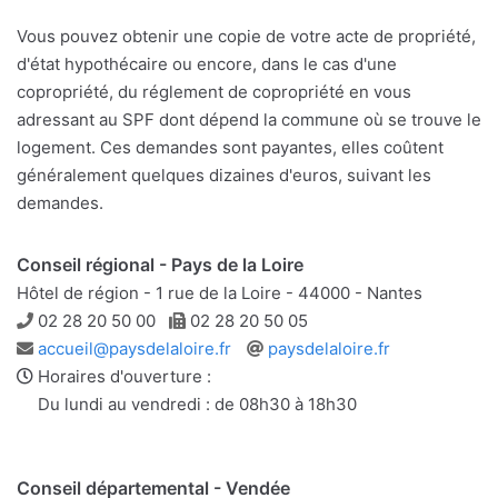
Vous pouvez obtenir une copie de votre acte de propriété,
d'état hypothécaire ou encore, dans le cas d'une
copropriété, du réglement de copropriété en vous
adressant au SPF dont dépend la commune où se trouve le
logement. Ces demandes sont payantes, elles coûtent
généralement quelques dizaines d'euros, suivant les
demandes.
Conseil régional - Pays de la Loire
Hôtel de région - 1 rue de la Loire - 44000 - Nantes
Téléphone
Télécopie
02 28 20 50 00
02 28 20 50 05
Adresse
Site
accueil@paysdelaloire.fr
paysdelaloire.fr
e-
web
Horaires d'ouverture :
mail
Du lundi au vendredi : de 08h30 à 18h30
Conseil départemental - Vendée