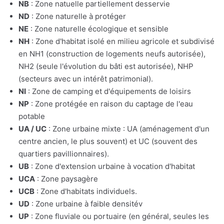
NB
: Zone natuelle partiellement desservie
ND
: Zone naturelle à protéger
NE
: Zone naturelle écologique et sensible
NH
: Zone d'habitat isolé en milieu agricole et subdivisé
en NH1 (construction de logements neufs autorisée),
NH2 (seule l'évolution du bâti est autorisée), NHP
(secteurs avec un intérêt patrimonial).
NI
: Zone de camping et d'équipements de loisirs
NP
: Zone protégée en raison du captage de l'eau
potable
UA / UC
: Zone urbaine mixte : UA (aménagement d'un
centre ancien, le plus souvent) et UC (souvent des
quartiers pavillionnaires).
UB
: Zone d'extension urbaine à vocation d'habitat
UCA
: Zone paysagère
UCB
: Zone d'habitats individuels.
UD
: Zone urbaine à faible densitév
UP
: Zone fluviale ou portuaire (en général, seules les