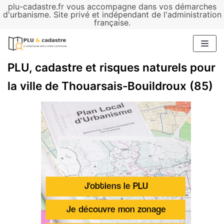
plu-cadastre.fr vous accompagne dans vos démarches
Aller
d'urbanisme. Site privé et indépendant de l'administration
française.
au
contenu
PLU, cadastre et risques naturels pour
la ville de Thouarsais-Bouildroux (85)