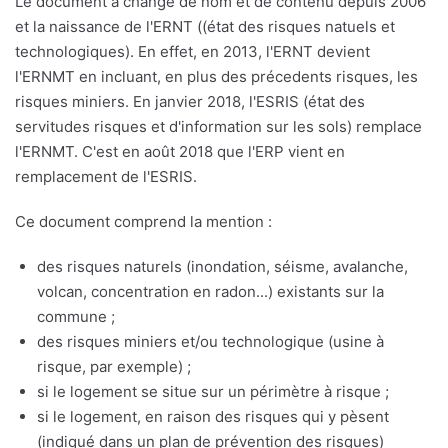
Le document a changé de nom et de contenu depuis 2006
et la naissance de l'ERNT ((état des risques natuels et
technologiques). En effet, en 2013, l'ERNT devient
l'ERNMT en incluant, en plus des précedents risques, les
risques miniers. En janvier 2018, l'ESRIS (état des
servitudes risques et d'information sur les sols) remplace
l'ERNMT. C'est en août 2018 que l'ERP vient en
remplacement de l'ESRIS.
Ce document comprend la mention :
des risques naturels (inondation, séisme, avalanche,
volcan, concentration en radon...) existants sur la
commune ;
des risques miniers et/ou technologique (usine à
risque, par exemple) ;
si le logement se situe sur un périmètre à risque ;
si le logement, en raison des risques qui y pèsent
(indiqué dans un plan de prévention des risques)