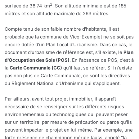
2
surface de 38.74 km
. Son altitude minimale est de 185
mètres et son altitude maximale de 263 mètres.
Compte tenu de son faible nombre d'habitants, il est
probable que la commune de Vicq-Exemplet ne se soit pas
encore dotée d'un Plan Local d'Urbanisme. Dans ce cas, le
document d'urbanisme de référence est, s'il existe, le
Plan
d'Occupation des Sols (POS)
. En l'absence de POS, c'est à
la
Carte Communale (CC)
qu'il faut se référer. S'il n'existe
pas non plus de Carte Communale, ce sont les directives
du Règlement National d'Urbanisme qui s'appliquent.
Par ailleurs, avant tout projet immobilier, il apparaît
nécessaire de se renseigner sur les différents risques
environnemenaux ou technologiques qui peuvent peser
sur un territoire, par mesure de précaution ou parce qu'ils
peuvent impacter le projet en lui-même. Par exemple, une
forte présence de champignon mérule (aussi appelé "la