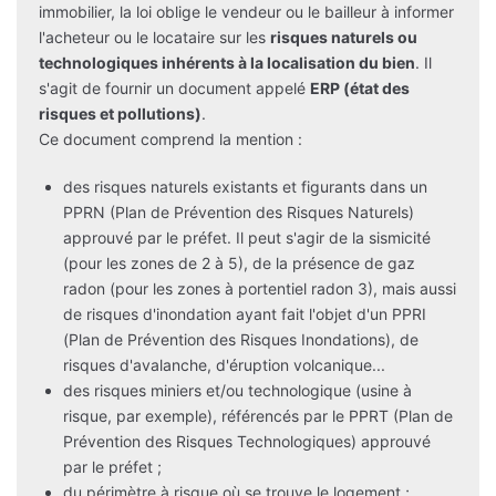
immobilier, la loi oblige le vendeur ou le bailleur à informer
l'acheteur ou le locataire sur les
risques naturels ou
technologiques inhérents à la localisation du bien
. Il
s'agit de fournir un document appelé
ERP (état des
risques et pollutions)
.
Ce document comprend la mention :
des risques naturels existants et figurants dans un
PPRN (Plan de Prévention des Risques Naturels)
approuvé par le préfet. Il peut s'agir de la sismicité
(pour les zones de 2 à 5), de la présence de gaz
radon (pour les zones à portentiel radon 3), mais aussi
de risques d'inondation ayant fait l'objet d'un PPRI
(Plan de Prévention des Risques Inondations), de
risques d'avalanche, d'éruption volcanique...
des risques miniers et/ou technologique (usine à
risque, par exemple), référencés par le PPRT (Plan de
Prévention des Risques Technologiques) approuvé
par le préfet ;
du périmètre à risque où se trouve le logement ;