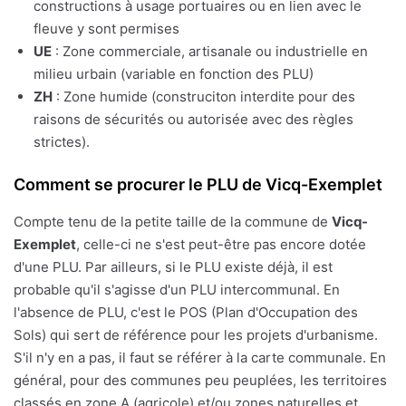
constructions à usage portuaires ou en lien avec le
fleuve y sont permises
UE
: Zone commerciale, artisanale ou industrielle en
milieu urbain (variable en fonction des PLU)
ZH
: Zone humide (construciton interdite pour des
raisons de sécurités ou autorisée avec des règles
strictes).
Comment se procurer le PLU de Vicq-Exemplet
Compte tenu de la petite taille de la commune de
Vicq-
Exemplet
, celle-ci ne s'est peut-être pas encore dotée
d'une PLU. Par ailleurs, si le PLU existe déjà, il est
probable qu'il s'agisse d'un PLU intercommunal. En
l'absence de PLU, c'est le POS (Plan d'Occupation des
Sols) qui sert de référence pour les projets d'urbanisme.
S'il n'y en a pas, il faut se référer à la carte communale. En
général, pour des communes peu peuplées, les territoires
classés en zone A (agricole) et/ou zones naturelles et