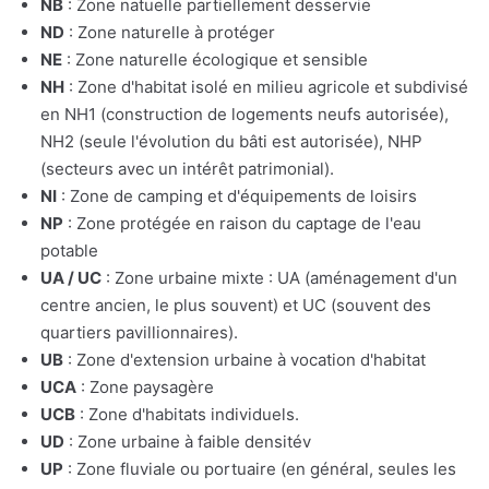
NB
: Zone natuelle partiellement desservie
ND
: Zone naturelle à protéger
NE
: Zone naturelle écologique et sensible
NH
: Zone d'habitat isolé en milieu agricole et subdivisé
en NH1 (construction de logements neufs autorisée),
NH2 (seule l'évolution du bâti est autorisée), NHP
(secteurs avec un intérêt patrimonial).
NI
: Zone de camping et d'équipements de loisirs
NP
: Zone protégée en raison du captage de l'eau
potable
UA / UC
: Zone urbaine mixte : UA (aménagement d'un
centre ancien, le plus souvent) et UC (souvent des
quartiers pavillionnaires).
UB
: Zone d'extension urbaine à vocation d'habitat
UCA
: Zone paysagère
UCB
: Zone d'habitats individuels.
UD
: Zone urbaine à faible densitév
UP
: Zone fluviale ou portuaire (en général, seules les