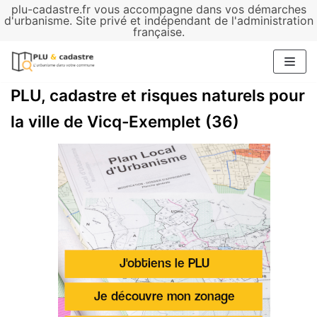
plu-cadastre.fr vous accompagne dans vos démarches
Aller
d'urbanisme. Site privé et indépendant de l'administration
française.
au
contenu
PLU, cadastre et risques naturels pour
la ville de Vicq-Exemplet (36)