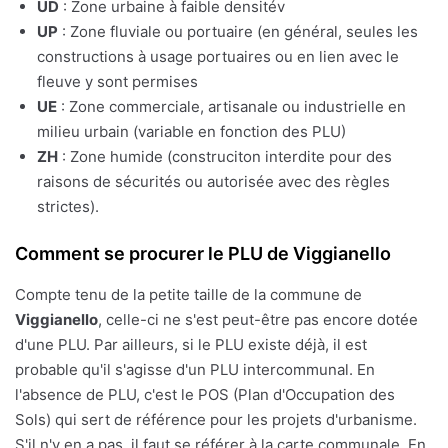
UD
: Zone urbaine à faible densitév
UP
: Zone fluviale ou portuaire (en général, seules les
constructions à usage portuaires ou en lien avec le
fleuve y sont permises
UE
: Zone commerciale, artisanale ou industrielle en
milieu urbain (variable en fonction des PLU)
ZH
: Zone humide (construciton interdite pour des
raisons de sécurités ou autorisée avec des règles
strictes).
Comment se procurer le PLU de Viggianello
Compte tenu de la petite taille de la commune de
Viggianello
, celle-ci ne s'est peut-être pas encore dotée
d'une PLU. Par ailleurs, si le PLU existe déjà, il est
probable qu'il s'agisse d'un PLU intercommunal. En
l'absence de PLU, c'est le POS (Plan d'Occupation des
Sols) qui sert de référence pour les projets d'urbanisme.
S'il n'y en a pas, il faut se référer à la carte communale. En