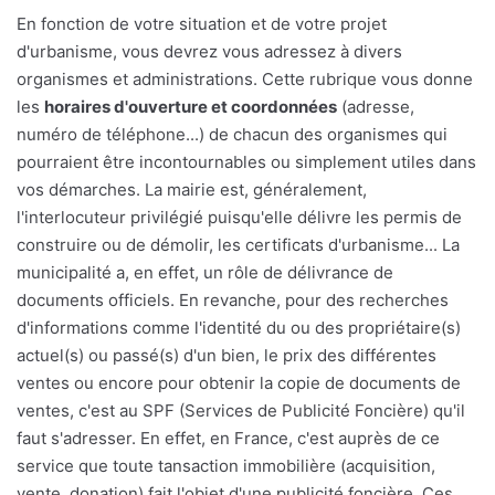
En fonction de votre situation et de votre projet
d'urbanisme, vous devrez vous adressez à divers
organismes et administrations. Cette rubrique vous donne
les
horaires d'ouverture et coordonnées
(adresse,
numéro de téléphone...) de chacun des organismes qui
pourraient être incontournables ou simplement utiles dans
vos démarches. La mairie est, généralement,
l'interlocuteur privilégié puisqu'elle délivre les permis de
construire ou de démolir, les certificats d'urbanisme... La
municipalité a, en effet, un rôle de délivrance de
documents officiels. En revanche, pour des recherches
d'informations comme l'identité du ou des propriétaire(s)
actuel(s) ou passé(s) d'un bien, le prix des différentes
ventes ou encore pour obtenir la copie de documents de
ventes, c'est au SPF (Services de Publicité Foncière) qu'il
faut s'adresser. En effet, en France, c'est auprès de ce
service que toute tansaction immobilière (acquisition,
vente, donation) fait l'objet d'une publicité foncière. Ces