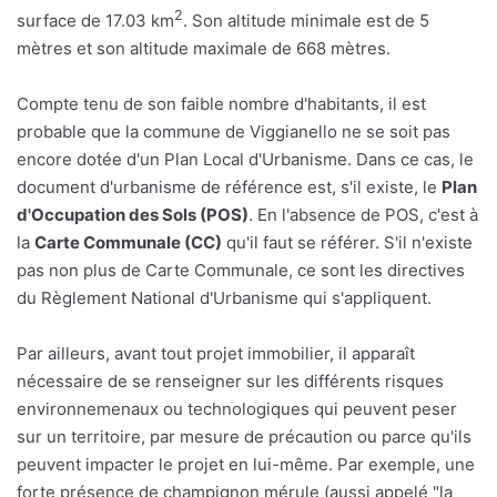
2
surface de 17.03 km
. Son altitude minimale est de 5
mètres et son altitude maximale de 668 mètres.
Compte tenu de son faible nombre d'habitants, il est
probable que la commune de Viggianello ne se soit pas
encore dotée d'un Plan Local d'Urbanisme. Dans ce cas, le
document d'urbanisme de référence est, s'il existe, le
Plan
d'Occupation des Sols (POS)
. En l'absence de POS, c'est à
la
Carte Communale (CC)
qu'il faut se référer. S'il n'existe
pas non plus de Carte Communale, ce sont les directives
du Règlement National d'Urbanisme qui s'appliquent.
Par ailleurs, avant tout projet immobilier, il apparaît
nécessaire de se renseigner sur les différents risques
environnemenaux ou technologiques qui peuvent peser
sur un territoire, par mesure de précaution ou parce qu'ils
peuvent impacter le projet en lui-même. Par exemple, une
forte présence de champignon mérule (aussi appelé "la