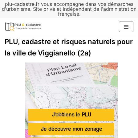
plu-cadastre.fr vous accompagne dans vos démarches
Aller
d'urbanisme. Site privé et indépendant de l'administration
française.
au
contenu
PLU, cadastre et risques naturels pour
la ville de Viggianello (2a)