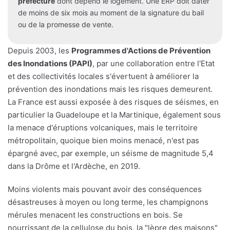
préfecture
dont dépend le logement. Une ERP doit dater
de moins de six mois au moment de la signature du bail
ou de la promesse de vente.
Depuis 2003, les
Programmes d'Actions de Prévention
des Inondations (PAPI)
, par une collaboration entre l'Etat
et des collectivités locales s'évertuent à améliorer la
prévention des inondations mais les risques demeurent.
La France est aussi exposée à des risques de séismes, en
particulier la Guadeloupe et la Martinique, également sous
la menace d'éruptions volcaniques, mais le territoire
métropolitain, quoique bien moins menacé, n'est pas
épargné avec, par exemple, un séisme de magnitude 5,4
dans la Drôme et l'Ardèche, en 2019.
Moins violents mais pouvant avoir des conséquences
désastreuses à moyen ou long terme, les champignons
mérules menacent les constructions en bois. Se
nourrissant de la cellulose du bois, la "lèpre des maisons"