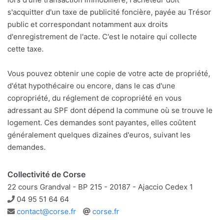
s'acquitter d'un taxe de publicité foncière, payée au Trésor
public et correspondant notamment aux droits
d'enregistrement de l'acte. C'est le notaire qui collecte
cette taxe.
Vous pouvez obtenir une copie de votre acte de propriété,
d'état hypothécaire ou encore, dans le cas d'une
copropriété, du réglement de copropriété en vous
adressant au SPF dont dépend la commune où se trouve le
logement. Ces demandes sont payantes, elles coûtent
généralement quelques dizaines d'euros, suivant les
demandes.
Collectivité de Corse
22 cours Grandval - BP 215 - 20187 - Ajaccio Cedex 1
Téléphone
04 95 51 64 64
Adresse
Site
contact@corse.fr
corse.fr