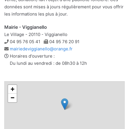
données sont mises à jours régulièrement pour vous offrir
les informations les plus à jour.
Mairie - Viggianello
Le Village - 20110 - Viggianello
Téléphone
Télécopie
04 95 76 05 41
04 95 76 20 91
Adresse
mairiedeviggianello@orange.fr
e-
Horaires d'ouverture :
mail
Du lundi au vendredi : de 08h30 à 12h
+
−