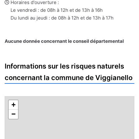
e-
web
Horaires d'ouverture :
mail
Le vendredi : de 08h à 12h et de 13h à 16h
Du lundi au jeudi : de 08h à 12h et de 13h à 17h
Aucune donnée concernant le conseil départemental
Informations sur les risques naturels
concernant la commune de Viggianello
+
−