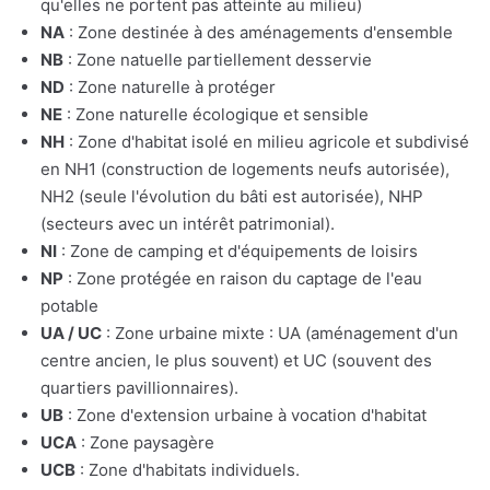
qu'elles ne portent pas atteinte au milieu)
NA
: Zone destinée à des aménagements d'ensemble
NB
: Zone natuelle partiellement desservie
ND
: Zone naturelle à protéger
NE
: Zone naturelle écologique et sensible
NH
: Zone d'habitat isolé en milieu agricole et subdivisé
en NH1 (construction de logements neufs autorisée),
NH2 (seule l'évolution du bâti est autorisée), NHP
(secteurs avec un intérêt patrimonial).
NI
: Zone de camping et d'équipements de loisirs
NP
: Zone protégée en raison du captage de l'eau
potable
UA / UC
: Zone urbaine mixte : UA (aménagement d'un
centre ancien, le plus souvent) et UC (souvent des
quartiers pavillionnaires).
UB
: Zone d'extension urbaine à vocation d'habitat
UCA
: Zone paysagère
UCB
: Zone d'habitats individuels.