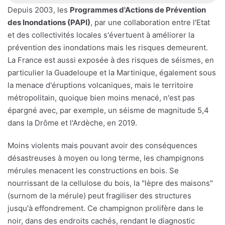
Depuis 2003, les
Programmes d'Actions de Prévention
des Inondations (PAPI)
, par une collaboration entre l'Etat
et des collectivités locales s'évertuent à améliorer la
prévention des inondations mais les risques demeurent.
La France est aussi exposée à des risques de séismes, en
particulier la Guadeloupe et la Martinique, également sous
la menace d'éruptions volcaniques, mais le territoire
métropolitain, quoique bien moins menacé, n'est pas
épargné avec, par exemple, un séisme de magnitude 5,4
dans la Drôme et l'Ardèche, en 2019.
Moins violents mais pouvant avoir des conséquences
désastreuses à moyen ou long terme, les champignons
mérules menacent les constructions en bois. Se
nourrissant de la cellulose du bois, la "lèpre des maisons"
(surnom de la mérule) peut fragiliser des structures
jusqu'à effondrement. Ce champignon prolifère dans le
noir, dans des endroits cachés, rendant le diagnostic