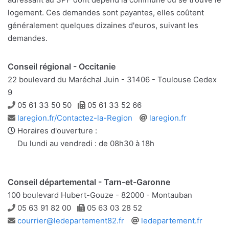
logement. Ces demandes sont payantes, elles coûtent
généralement quelques dizaines d'euros, suivant les
demandes.
Conseil régional - Occitanie
22 boulevard du Maréchal Juin - 31406 - Toulouse Cedex
9
Téléphone
Télécopie
05 61 33 50 50
05 61 33 52 66
Adresse
Site
laregion.fr/Contactez-la-Region
laregion.fr
e-
web
Horaires d'ouverture :
mail
Du lundi au vendredi : de 08h30 à 18h
Conseil départemental - Tarn-et-Garonne
100 boulevard Hubert-Gouze - 82000 - Montauban
Téléphone
Télécopie
05 63 91 82 00
05 63 03 28 52
Adresse
Site
courrier@ledepartement82.fr
ledepartement.fr