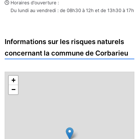
e-
web
Horaires d'ouverture :
mail
Du lundi au vendredi : de 08h30 à 12h et de 13h30 à 17h
Informations sur les risques naturels
concernant la commune de Corbarieu
+
−