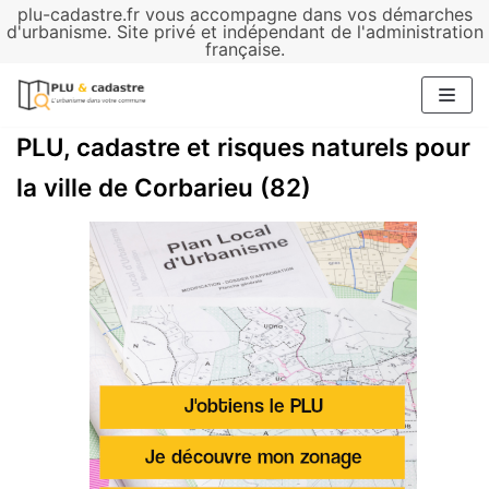
plu-cadastre.fr vous accompagne dans vos démarches
Aller
d'urbanisme. Site privé et indépendant de l'administration
française.
au
contenu
PLU, cadastre et risques naturels pour
la ville de Corbarieu (82)