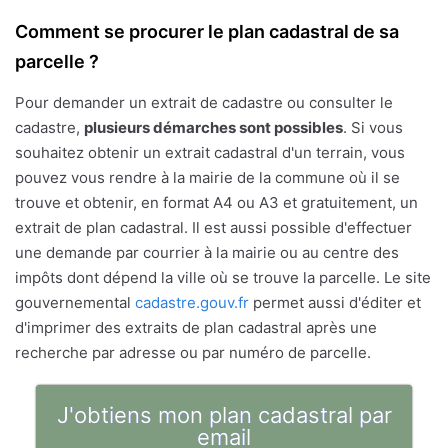
Comment se procurer le plan cadastral de sa
parcelle ?
Pour demander un extrait de cadastre ou consulter le
cadastre,
plusieurs démarches sont possibles
. Si vous
souhaitez obtenir un extrait cadastral d'un terrain, vous
pouvez vous rendre à la mairie de la commune où il se
trouve et obtenir, en format A4 ou A3 et gratuitement, un
extrait de plan cadastral. Il est aussi possible d'effectuer
une demande par courrier à la mairie ou au centre des
impôts dont dépend la ville où se trouve la parcelle. Le site
gouvernemental
cadastre.gouv.fr
permet aussi d'éditer et
d'imprimer des extraits de plan cadastral après une
recherche par adresse ou par numéro de parcelle.
J'obtiens mon plan cadastral par
email