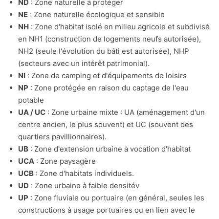
ND
: Zone naturelle à protéger
NE
: Zone naturelle écologique et sensible
NH
: Zone d'habitat isolé en milieu agricole et subdivisé
en NH1 (construction de logements neufs autorisée),
NH2 (seule l'évolution du bâti est autorisée), NHP
(secteurs avec un intérêt patrimonial).
NI
: Zone de camping et d'équipements de loisirs
NP
: Zone protégée en raison du captage de l'eau
potable
UA / UC
: Zone urbaine mixte : UA (aménagement d'un
centre ancien, le plus souvent) et UC (souvent des
quartiers pavillionnaires).
UB
: Zone d'extension urbaine à vocation d'habitat
UCA
: Zone paysagère
UCB
: Zone d'habitats individuels.
UD
: Zone urbaine à faible densitév
UP
: Zone fluviale ou portuaire (en général, seules les
constructions à usage portuaires ou en lien avec le