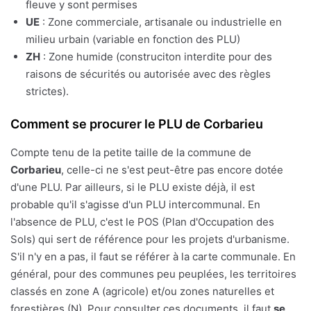
fleuve y sont permises
UE
: Zone commerciale, artisanale ou industrielle en
milieu urbain (variable en fonction des PLU)
ZH
: Zone humide (construciton interdite pour des
raisons de sécurités ou autorisée avec des règles
strictes).
Comment se procurer le PLU de Corbarieu
Compte tenu de la petite taille de la commune de
Corbarieu
, celle-ci ne s'est peut-être pas encore dotée
d'une PLU. Par ailleurs, si le PLU existe déjà, il est
probable qu'il s'agisse d'un PLU intercommunal. En
l'absence de PLU, c'est le POS (Plan d'Occupation des
Sols) qui sert de référence pour les projets d'urbanisme.
S'il n'y en a pas, il faut se référer à la carte communale. En
général, pour des communes peu peuplées, les territoires
classés en zone A (agricole) et/ou zones naturelles et
forestières (N). Pour consulter ces documents, il faut
se