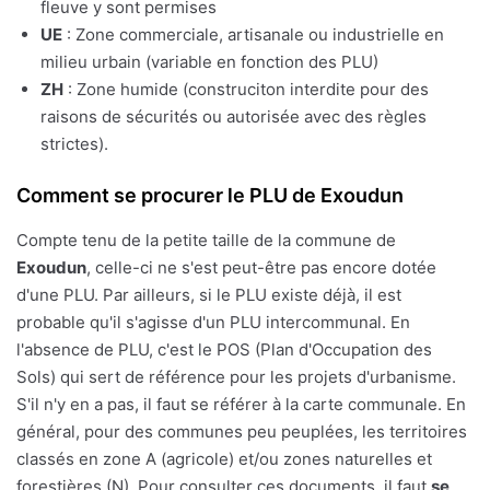
fleuve y sont permises
UE
: Zone commerciale, artisanale ou industrielle en
milieu urbain (variable en fonction des PLU)
ZH
: Zone humide (construciton interdite pour des
raisons de sécurités ou autorisée avec des règles
strictes).
Comment se procurer le PLU de Exoudun
Compte tenu de la petite taille de la commune de
Exoudun
, celle-ci ne s'est peut-être pas encore dotée
d'une PLU. Par ailleurs, si le PLU existe déjà, il est
probable qu'il s'agisse d'un PLU intercommunal. En
l'absence de PLU, c'est le POS (Plan d'Occupation des
Sols) qui sert de référence pour les projets d'urbanisme.
S'il n'y en a pas, il faut se référer à la carte communale. En
général, pour des communes peu peuplées, les territoires
classés en zone A (agricole) et/ou zones naturelles et
forestières (N). Pour consulter ces documents, il faut
se