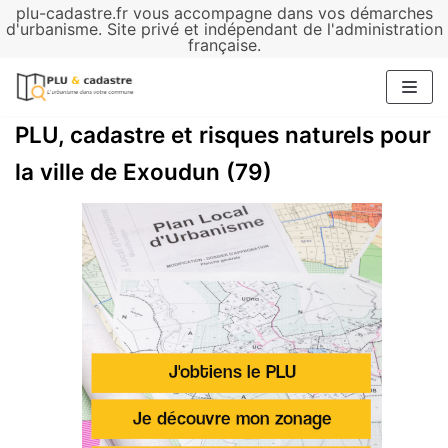
plu-cadastre.fr vous accompagne dans vos démarches
Aller
d'urbanisme. Site privé et indépendant de l'administration
française.
au
contenu
PLU, cadastre et risques naturels pour
la ville de Exoudun (79)