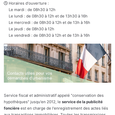
e-
web
Horaires d'ouverture :
mail
Le mardi : de 08h30 à 12h
Le lundi : de 08h30 à 12h et de 13h30 à 16h
Le mercredi : de 08h30 à 12h et de 13h à 16h
Le jeudi : de 08h30 à 12h
Le vendredi : de 08h30 à 12h et de 13h à 16h
Service fiscal et administratif appelé "conservation des
hypothèques" jusqu'en 2012, le
service de la publicité
foncière
est en charge de l'enregistrement des actes liés
aux transactions immobilières. Toutes les transmissions