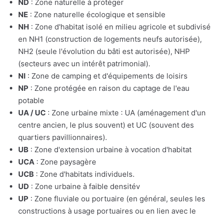
ND
: Zone naturelle à protéger
NE
: Zone naturelle écologique et sensible
NH
: Zone d'habitat isolé en milieu agricole et subdivisé
en NH1 (construction de logements neufs autorisée),
NH2 (seule l'évolution du bâti est autorisée), NHP
(secteurs avec un intérêt patrimonial).
NI
: Zone de camping et d'équipements de loisirs
NP
: Zone protégée en raison du captage de l'eau
potable
UA / UC
: Zone urbaine mixte : UA (aménagement d'un
centre ancien, le plus souvent) et UC (souvent des
quartiers pavillionnaires).
UB
: Zone d'extension urbaine à vocation d'habitat
UCA
: Zone paysagère
UCB
: Zone d'habitats individuels.
UD
: Zone urbaine à faible densitév
UP
: Zone fluviale ou portuaire (en général, seules les
constructions à usage portuaires ou en lien avec le