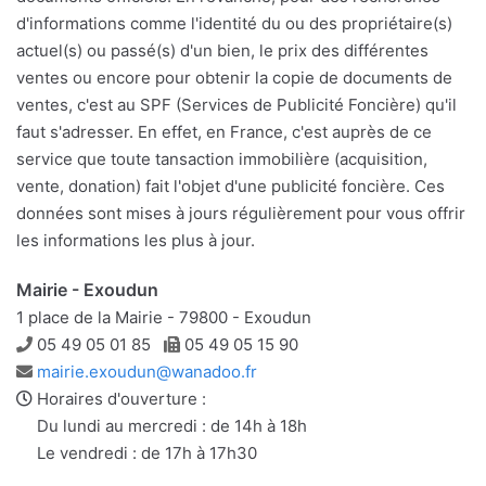
d'informations comme l'identité du ou des propriétaire(s)
actuel(s) ou passé(s) d'un bien, le prix des différentes
ventes ou encore pour obtenir la copie de documents de
ventes, c'est au SPF (Services de Publicité Foncière) qu'il
faut s'adresser. En effet, en France, c'est auprès de ce
service que toute tansaction immobilière (acquisition,
vente, donation) fait l'objet d'une publicité foncière. Ces
données sont mises à jours régulièrement pour vous offrir
les informations les plus à jour.
Mairie - Exoudun
1 place de la Mairie - 79800 - Exoudun
Téléphone
Télécopie
05 49 05 01 85
05 49 05 15 90
Adresse
mairie.exoudun@wanadoo.fr
e-
Horaires d'ouverture :
mail
Du lundi au mercredi : de 14h à 18h
Le vendredi : de 17h à 17h30