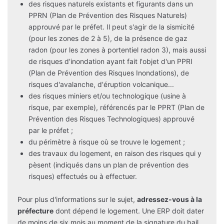
des risques naturels existants et figurants dans un
PPRN (Plan de Prévention des Risques Naturels)
approuvé par le préfet. Il peut s'agir de la sismicité
(pour les zones de 2 à 5), de la présence de gaz
radon (pour les zones à portentiel radon 3), mais aussi
de risques d'inondation ayant fait l'objet d'un PPRI
(Plan de Prévention des Risques Inondations), de
risques d'avalanche, d'éruption volcanique...
des risques miniers et/ou technologique (usine à
risque, par exemple), référencés par le PPRT (Plan de
Prévention des Risques Technologiques) approuvé
par le préfet ;
du périmètre à risque où se trouve le logement ;
des travaux du logement, en raison des risques qui y
pèsent (indiqués dans un plan de prévention des
risques) effectués ou à effectuer.
Pour plus d'informations sur le sujet,
adressez-vous à la
préfecture
dont dépend le logement. Une ERP doit dater
de moins de six mois au moment de la signature du bail