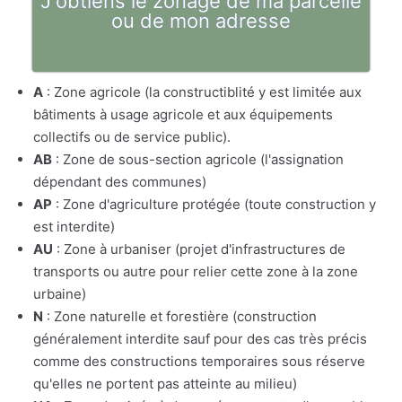
J'obtiens le zonage de ma parcelle
ou de mon adresse
A
: Zone agricole (la constructiblité y est limitée aux
bâtiments à usage agricole et aux équipements
collectifs ou de service public).
AB
: Zone de sous-section agricole (l'assignation
dépendant des communes)
AP
: Zone d'agriculture protégée (toute construction y
est interdite)
AU
: Zone à urbaniser (projet d'infrastructures de
transports ou autre pour relier cette zone à la zone
urbaine)
N
: Zone naturelle et forestière (construction
généralement interdite sauf pour des cas très précis
comme des constructions temporaires sous réserve
qu'elles ne portent pas atteinte au milieu)