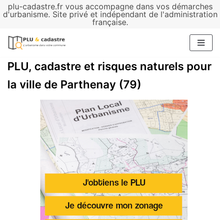
plu-cadastre.fr vous accompagne dans vos démarches
Aller
d'urbanisme. Site privé et indépendant de l'administration
française.
au
contenu
PLU, cadastre et risques naturels pour
la ville de Parthenay (79)