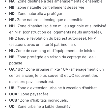
NA
: Zone destinée à des aménagements d'ensemble
NB
: Zone natuelle partiellement desservie
ND
: Zone naturelle à protéger
NE
: Zone naturelle écologique et sensible
NH
: Zone d'habitat isolé en milieu agricole et subdivisé
en NH1 (construction de logements neufs autorisée),
NH2 (seule l'évolution du bâti est autorisée), NHP
(secteurs avec un intérêt patrimonial).
NI
: Zone de camping et d'équipements de loisirs
NP
: Zone protégée en raison du captage de l'eau
potable
UA / UC
: Zone urbaine mixte : UA (aménagement d'un
centre ancien, le plus souvent) et UC (souvent des
quartiers pavillionnaires).
UB
: Zone d'extension urbaine à vocation d'habitat
UCA
: Zone paysagère
UCB
: Zone d'habitats individuels.
UD
: Zone urbaine à faible densitév