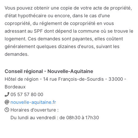
Vous pouvez obtenir une copie de votre acte de propriété,
d'état hypothécaire ou encore, dans le cas d'une
copropriété, du réglement de copropriété en vous
adressant au SPF dont dépend la commune où se trouve le
logement. Ces demandes sont payantes, elles coûtent
généralement quelques dizaines d'euros, suivant les
demandes.
Conseil régional - Nouvelle-Aquitaine
Hôtel de région - 14 rue François-de-Sourdis - 33000 -
Bordeaux
Téléphone
05 57 57 80 00
Site
nouvelle-aquitaine.fr
web
Horaires d'ouverture :
Du lundi au vendredi : de 08h30 à 17h30