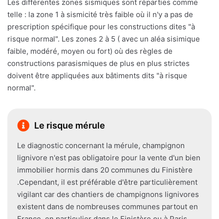
Les différentes zones sismiques sont réparties comme
telle : la zone 1 à sismicité très faible où il n'y a pas de
prescription spécifique pour les constructions dites "à
risque normal". Les zones 2 à 5 ( avec un aléa sisimique
faible, modéré, moyen ou fort) où des règles de
constructions parasismiques de plus en plus strictes
doivent être appliquées aux bâtiments dits "à risque
normal".
Le risque mérule
Le diagnostic concernant la mérule, champignon
lignivore n'est pas obligatoire pour la vente d'un bien
immobilier hormis dans 20 communes du Finistère
.Cependant, il est préférable d'être particulièrement
vigilant car des chantiers de champignons lignivores
existent dans de nombreuses communes partout en
France, en particulier dans le Finistère ou à Paris.