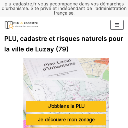
plu-cadastre.fr vous accompagne dans vos démarches
Aller
d'urbanisme. Site privé et indépendant de l'administration
française.
au
contenu
PLU, cadastre et risques naturels pour
la ville de Luzay (79)