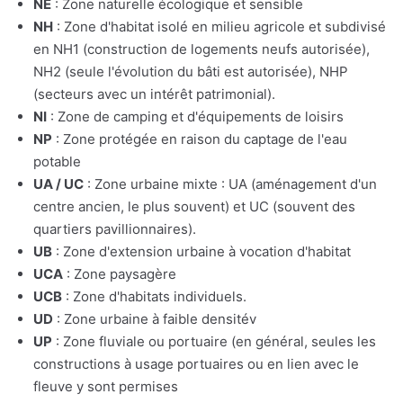
NE
: Zone naturelle écologique et sensible
NH
: Zone d'habitat isolé en milieu agricole et subdivisé
en NH1 (construction de logements neufs autorisée),
NH2 (seule l'évolution du bâti est autorisée), NHP
(secteurs avec un intérêt patrimonial).
NI
: Zone de camping et d'équipements de loisirs
NP
: Zone protégée en raison du captage de l'eau
potable
UA / UC
: Zone urbaine mixte : UA (aménagement d'un
centre ancien, le plus souvent) et UC (souvent des
quartiers pavillionnaires).
UB
: Zone d'extension urbaine à vocation d'habitat
UCA
: Zone paysagère
UCB
: Zone d'habitats individuels.
UD
: Zone urbaine à faible densitév
UP
: Zone fluviale ou portuaire (en général, seules les
constructions à usage portuaires ou en lien avec le
fleuve y sont permises