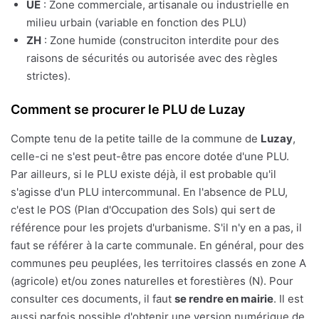
UE
: Zone commerciale, artisanale ou industrielle en
milieu urbain (variable en fonction des PLU)
ZH
: Zone humide (construciton interdite pour des
raisons de sécurités ou autorisée avec des règles
strictes).
Comment se procurer le PLU de Luzay
Compte tenu de la petite taille de la commune de
Luzay
,
celle-ci ne s'est peut-être pas encore dotée d'une PLU.
Par ailleurs, si le PLU existe déjà, il est probable qu'il
s'agisse d'un PLU intercommunal. En l'absence de PLU,
c'est le POS (Plan d'Occupation des Sols) qui sert de
référence pour les projets d'urbanisme. S'il n'y en a pas, il
faut se référer à la carte communale. En général, pour des
communes peu peuplées, les territoires classés en zone A
(agricole) et/ou zones naturelles et forestières (N). Pour
consulter ces documents, il faut
se rendre en mairie
. Il est
aussi parfois possible d'obtenir une version numérique de