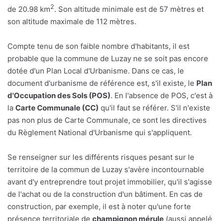
2
de 20.98 km
. Son altitude minimale est de 57 mètres et
son altitude maximale de 112 mètres.
Compte tenu de son faible nombre d'habitants, il est
probable que la commune de Luzay ne se soit pas encore
dotée d'un Plan Local d'Urbanisme. Dans ce cas, le
document d'urbanisme de référence est, s'il existe, le
Plan
d'Occupation des Sols (POS)
. En l'absence de POS, c'est à
la
Carte Communale (CC)
qu'il faut se référer. S'il n'existe
pas non plus de Carte Communale, ce sont les directives
du Règlement National d'Urbanisme qui s'appliquent.
Se renseigner sur les différents risques pesant sur le
territoire de la commun de Luzay s'avère incontournable
avant d'y entreprendre tout projet immobilier, qu'il s'agisse
de l'achat ou de la construction d'un bâtiment. En cas de
construction, par exemple, il est à noter qu'une forte
présence territoriale de
champignon mérule
(aussi appelé