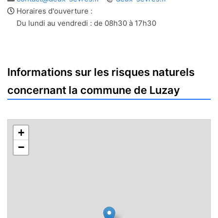
e-
web
Horaires d'ouverture :
mail
Du lundi au vendredi : de 08h30 à 17h30
Informations sur les risques naturels
concernant la commune de Luzay
+
−