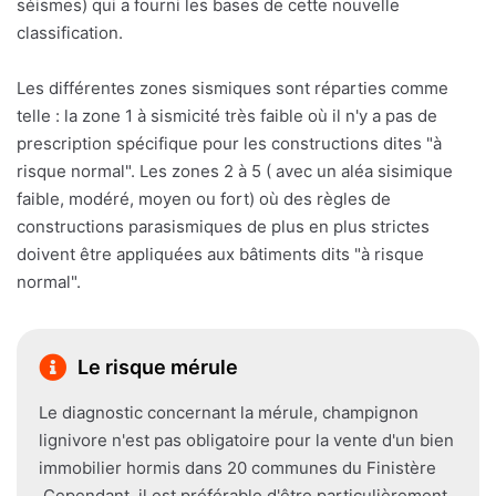
séismes) qui a fourni les bases de cette nouvelle
classification.
Les différentes zones sismiques sont réparties comme
telle : la zone 1 à sismicité très faible où il n'y a pas de
prescription spécifique pour les constructions dites "à
risque normal". Les zones 2 à 5 ( avec un aléa sisimique
faible, modéré, moyen ou fort) où des règles de
constructions parasismiques de plus en plus strictes
doivent être appliquées aux bâtiments dits "à risque
normal".
Le risque mérule
Le diagnostic concernant la mérule, champignon
lignivore n'est pas obligatoire pour la vente d'un bien
immobilier hormis dans 20 communes du Finistère
.Cependant, il est préférable d'être particulièrement