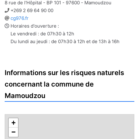
8 rue de l'Hôpital - BP 101 - 97600 - Mamoudzou
Téléphone
+269 2 69 64 90 00
Site
cg976.fr
web
Horaires d'ouverture :
Le vendredi : de 07h30 à 12h
Du lundi au jeudi : de 07h30 à 12h et de 13h à 16h
Informations sur les risques naturels
concernant la commune de
Mamoudzou
+
−