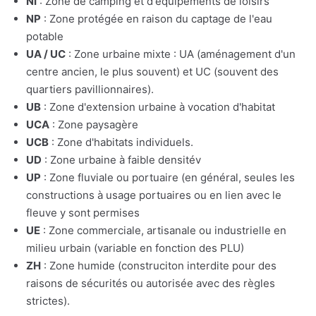
NI
: Zone de camping et d'équipements de loisirs
NP
: Zone protégée en raison du captage de l'eau
potable
UA / UC
: Zone urbaine mixte : UA (aménagement d'un
centre ancien, le plus souvent) et UC (souvent des
quartiers pavillionnaires).
UB
: Zone d'extension urbaine à vocation d'habitat
UCA
: Zone paysagère
UCB
: Zone d'habitats individuels.
UD
: Zone urbaine à faible densitév
UP
: Zone fluviale ou portuaire (en général, seules les
constructions à usage portuaires ou en lien avec le
fleuve y sont permises
UE
: Zone commerciale, artisanale ou industrielle en
milieu urbain (variable en fonction des PLU)
ZH
: Zone humide (construciton interdite pour des
raisons de sécurités ou autorisée avec des règles
strictes).