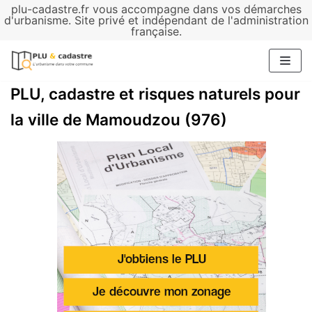
plu-cadastre.fr vous accompagne dans vos démarches
Aller
d'urbanisme. Site privé et indépendant de l'administration
française.
au
contenu
PLU, cadastre et risques naturels pour
la ville de Mamoudzou (976)