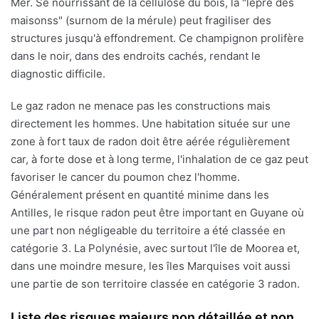
Mer. Se nourrissant de la cellulose du bois, la "lèpre des
maisonss" (surnom de la mérule) peut fragiliser des
structures jusqu'à effondrement. Ce champignon prolifère
dans le noir, dans des endroits cachés, rendant le
diagnostic difficile.
Le gaz radon ne menace pas les constructions mais
directement les hommes. Une habitation située sur une
zone à fort taux de radon doit être aérée régulièrement
car, à forte dose et à long terme, l'inhalation de ce gaz peut
favoriser le cancer du poumon chez l'homme.
Généralement présent en quantité minime dans les
Antilles, le risque radon peut être important en Guyane où
une part non négligeable du territoire a été classée en
catégorie 3. La Polynésie, avec surtout l'île de Moorea et,
dans une moindre mesure, les îles Marquises voit aussi
une partie de son territoire classée en catégorie 3 radon.
Liste des risques majeurs non détaillée et non