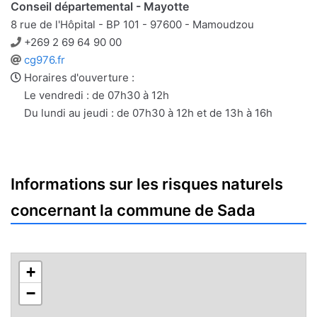
Conseil départemental - Mayotte
8 rue de l'Hôpital - BP 101 - 97600 - Mamoudzou
Téléphone
+269 2 69 64 90 00
Site
cg976.fr
web
Horaires d'ouverture :
Le vendredi : de 07h30 à 12h
Du lundi au jeudi : de 07h30 à 12h et de 13h à 16h
Informations sur les risques naturels
concernant la commune de Sada
+
−