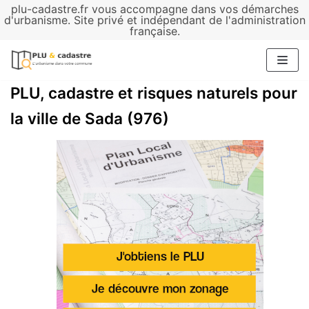
plu-cadastre.fr vous accompagne dans vos démarches
Aller
d'urbanisme. Site privé et indépendant de l'administration
française.
au
contenu
PLU, cadastre et risques naturels pour
la ville de Sada (976)