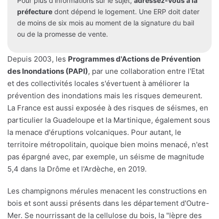
Pour plus d'informations sur le sujet,
adressez-vous à la
préfecture
dont dépend le logement. Une ERP doit dater
de moins de six mois au moment de la signature du bail
ou de la promesse de vente.
Depuis 2003, les
Programmes d'Actions de Prévention
des Inondations (PAPI)
, par une collaboration entre l'Etat
et des collectivités locales s'évertuent à améliorer la
prévention des inondations mais les risques demeurent.
La France est aussi exposée à des risques de séismes, en
particulier la Guadeloupe et la Martinique, également sous
la menace d'éruptions volcaniques. Pour autant, le
territoire métropolitain, quoique bien moins menacé, n'est
pas épargné avec, par exemple, un séisme de magnitude
5,4 dans la Drôme et l'Ardèche, en 2019.
Les champignons mérules menacent les constructions en
bois et sont aussi présents dans les département d'Outre-
Mer. Se nourrissant de la cellulose du bois, la "lèpre des