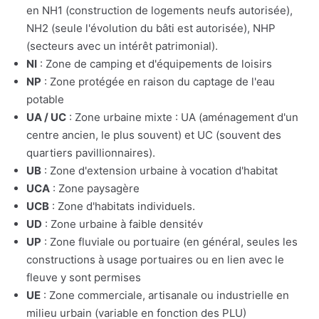
en NH1 (construction de logements neufs autorisée),
NH2 (seule l'évolution du bâti est autorisée), NHP
(secteurs avec un intérêt patrimonial).
NI
: Zone de camping et d'équipements de loisirs
NP
: Zone protégée en raison du captage de l'eau
potable
UA / UC
: Zone urbaine mixte : UA (aménagement d'un
centre ancien, le plus souvent) et UC (souvent des
quartiers pavillionnaires).
UB
: Zone d'extension urbaine à vocation d'habitat
UCA
: Zone paysagère
UCB
: Zone d'habitats individuels.
UD
: Zone urbaine à faible densitév
UP
: Zone fluviale ou portuaire (en général, seules les
constructions à usage portuaires ou en lien avec le
fleuve y sont permises
UE
: Zone commerciale, artisanale ou industrielle en
milieu urbain (variable en fonction des PLU)