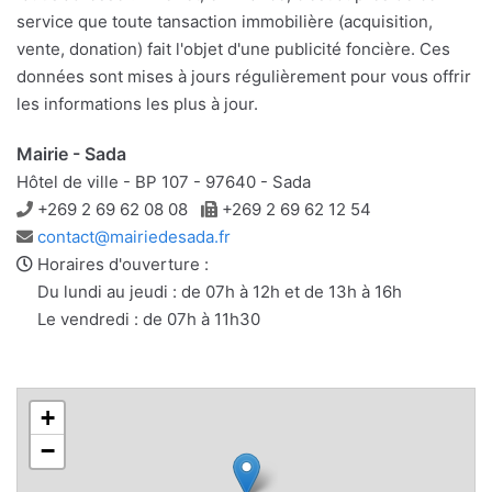
service que toute tansaction immobilière (acquisition,
vente, donation) fait l'objet d'une publicité foncière. Ces
données sont mises à jours régulièrement pour vous offrir
les informations les plus à jour.
Mairie - Sada
Hôtel de ville - BP 107 - 97640 - Sada
Téléphone
Télécopie
+269 2 69 62 08 08
+269 2 69 62 12 54
Adresse
contact@mairiedesada.fr
e-
Horaires d'ouverture :
mail
Du lundi au jeudi : de 07h à 12h et de 13h à 16h
Le vendredi : de 07h à 11h30
+
−