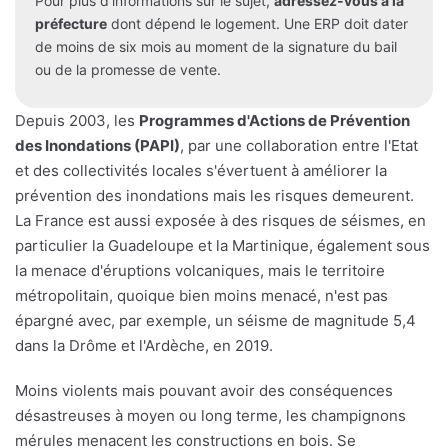
Pour plus d'informations sur le sujet,
adressez-vous à la
préfecture
dont dépend le logement. Une ERP doit dater
de moins de six mois au moment de la signature du bail
ou de la promesse de vente.
Depuis 2003, les
Programmes d'Actions de Prévention
des Inondations (PAPI)
, par une collaboration entre l'Etat
et des collectivités locales s'évertuent à améliorer la
prévention des inondations mais les risques demeurent.
La France est aussi exposée à des risques de séismes, en
particulier la Guadeloupe et la Martinique, également sous
la menace d'éruptions volcaniques, mais le territoire
métropolitain, quoique bien moins menacé, n'est pas
épargné avec, par exemple, un séisme de magnitude 5,4
dans la Drôme et l'Ardèche, en 2019.
Moins violents mais pouvant avoir des conséquences
désastreuses à moyen ou long terme, les champignons
mérules menacent les constructions en bois. Se