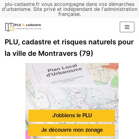
plu-cadastre.fr vous accompagne dans vos démarches
Aller
d'urbanisme. Site privé et indépendant de l'administration
française.
au
contenu
PLU, cadastre et risques naturels pour
la ville de Montravers (79)