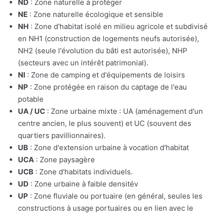
ND
: Zone naturelle à protéger
NE
: Zone naturelle écologique et sensible
NH
: Zone d'habitat isolé en milieu agricole et subdivisé
en NH1 (construction de logements neufs autorisée),
NH2 (seule l'évolution du bâti est autorisée), NHP
(secteurs avec un intérêt patrimonial).
NI
: Zone de camping et d'équipements de loisirs
NP
: Zone protégée en raison du captage de l'eau
potable
UA / UC
: Zone urbaine mixte : UA (aménagement d'un
centre ancien, le plus souvent) et UC (souvent des
quartiers pavillionnaires).
UB
: Zone d'extension urbaine à vocation d'habitat
UCA
: Zone paysagère
UCB
: Zone d'habitats individuels.
UD
: Zone urbaine à faible densitév
UP
: Zone fluviale ou portuaire (en général, seules les
constructions à usage portuaires ou en lien avec le