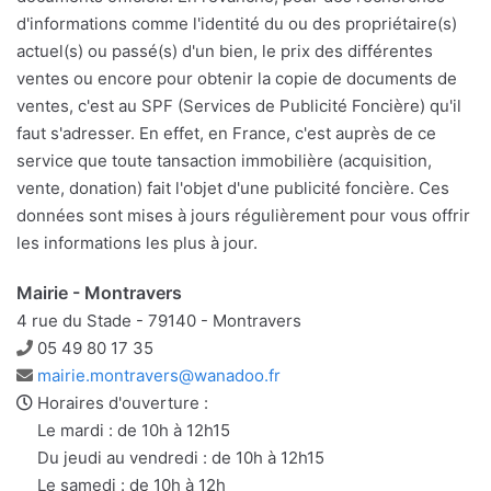
d'informations comme l'identité du ou des propriétaire(s)
actuel(s) ou passé(s) d'un bien, le prix des différentes
ventes ou encore pour obtenir la copie de documents de
ventes, c'est au SPF (Services de Publicité Foncière) qu'il
faut s'adresser. En effet, en France, c'est auprès de ce
service que toute tansaction immobilière (acquisition,
vente, donation) fait l'objet d'une publicité foncière. Ces
données sont mises à jours régulièrement pour vous offrir
les informations les plus à jour.
Mairie - Montravers
4 rue du Stade - 79140 - Montravers
Téléphone
05 49 80 17 35
Adresse
mairie.montravers@wanadoo.fr
e-
Horaires d'ouverture :
mail
Le mardi : de 10h à 12h15
Du jeudi au vendredi : de 10h à 12h15
Le samedi : de 10h à 12h