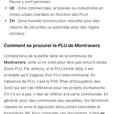
fleuve y sont permises
UE
: Zone commerciale, artisanale ou industrielle en
milieu urbain (variable en fonction des PLU)
ZH
: Zone humide (construciton interdite pour des
raisons de sécurités ou autorisée avec des règles
strictes).
Comment se procurer le PLU de Montravers
Compte tenu de la petite taille de la commune de
Montravers
, celle-ci ne s'est peut-être pas encore dotée
d'une PLU. Par ailleurs, si le PLU existe déjà, il est
probable qu'il s'agisse d'un PLU intercommunal. En
l'absence de PLU, c'est le POS (Plan d'Occupation des
Sols) qui sert de référence pour les projets d'urbanisme.
S'il n'y en a pas, il faut se référer à la carte communale. En
général, pour des communes peu peuplées, les territoires
classés en zone A (agricole) et/ou zones naturelles et
forestières (N). Pour consulter ces documents, il faut
se