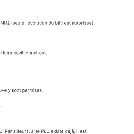
NH2 (seule l'évolution du bâti est autorisée),
iers pavillionnaires).
euve y sont permises
.
 Par ailleurs, si le PLU existe déjà, il est