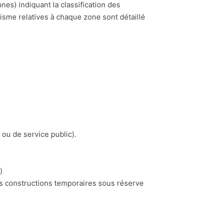
) indiquant la classification des
nisme relatives à chaque zone sont détaillé
 ou de service public).
)
es constructions temporaires sous réserve