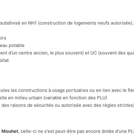
t subdivisé en NH1 (construction de logements neufs autorisée), 
irs
'eau potable
t d'un centre ancien, le plus souvent) et UC (souvent des quart
bitat
eules les constructions à usage portuaires ou en lien avec le fl
lle en milieu urbain (variable en fonction des PLU)
 des raisons de sécurités ou autorisée avec des règles strictes)
e
Mouhet
, celle-ci ne s'est peut-être pas encore dotée d'une PLU.