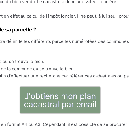
face du bien vendu. Le cadastre a donc une valeur foncière.
ert en effet au calcul de l'impôt foncier. Il ne peut, à lui seul, pr
e sa parcelle ?
stre délimite les différents parcelles numérotées des communes 
 où se trouve le bien.
s de la commune où se trouve le bien.
fin d'effectuer une recherche par références cadastrales ou pa
J'obtiens mon plan
cadastral par email
en format A4 ou A3. Cependant, il est possible de se procurer u