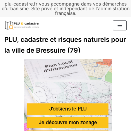
plu-cadastre.fr vous accompagne dans vos démarches
Aller
d'urbanisme. Site privé et indépendant de l'administration
française.
au
contenu
PLU, cadastre et risques naturels pour
la ville de Bressuire (79)