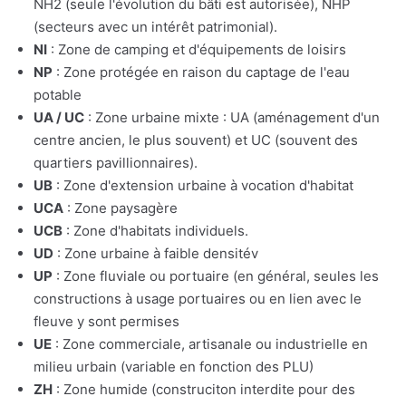
NH2 (seule l'évolution du bâti est autorisée), NHP
(secteurs avec un intérêt patrimonial).
NI
: Zone de camping et d'équipements de loisirs
NP
: Zone protégée en raison du captage de l'eau
potable
UA / UC
: Zone urbaine mixte : UA (aménagement d'un
centre ancien, le plus souvent) et UC (souvent des
quartiers pavillionnaires).
UB
: Zone d'extension urbaine à vocation d'habitat
UCA
: Zone paysagère
UCB
: Zone d'habitats individuels.
UD
: Zone urbaine à faible densitév
UP
: Zone fluviale ou portuaire (en général, seules les
constructions à usage portuaires ou en lien avec le
fleuve y sont permises
UE
: Zone commerciale, artisanale ou industrielle en
milieu urbain (variable en fonction des PLU)
ZH
: Zone humide (construciton interdite pour des