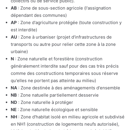
collectifs ou de service public).
AB
: Zone de sous-section agricole (l'assignation
dépendant des communes)
AP
: Zone d'agriculture protégée (toute construction y
est interdite)
AU
: Zone à urbaniser (projet d'infrastructures de
transports ou autre pour relier cette zone à la zone
urbaine)
N
: Zone naturelle et forestière (construction
généralement interdite sauf pour des cas très précis
comme des constructions temporaires sous réserve
qu'elles ne portent pas atteinte au milieu)
NA
: Zone destinée à des aménagements d'ensemble
NB
: Zone natuelle partiellement desservie
ND
: Zone naturelle à protéger
NE
: Zone naturelle écologique et sensible
NH
: Zone d'habitat isolé en milieu agricole et subdivisé
en NH1 (construction de logements neufs autorisée),