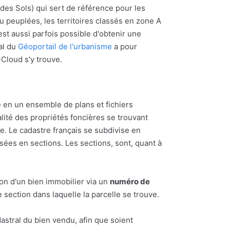
 des Sols) qui sert de référence pour les
u peuplées, les territoires classés en zone A
l est aussi parfois possible d'obtenir une
al du
Géoportail de l'urbanisme
a pour
-Cloud s'y trouve.
 en un ensemble de plans et fichiers
alité des propriétés foncières se trouvant
 Le cadastre français se subdivise en
ées en sections. Les sections, sont, quant à
ion d'un bien immobilier via un
numéro de
section dans laquelle la parcelle se trouve.
astral du bien vendu, afin que soient