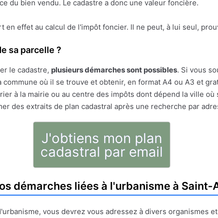
face du bien vendu. Le cadastre a donc une valeur foncière.
ert en effet au calcul de l'impôt foncier. Il ne peut, à lui seul, pr
e sa parcelle ?
er le cadastre,
plusieurs démarches sont possibles
. Si vous so
 commune où il se trouve et obtenir, en format A4 ou A3 et gratu
ier à la mairie ou au centre des impôts dont dépend la ville où 
mer des extraits de plan cadastral après une recherche par adr
J'obtiens mon plan
cadastral par email
os démarches liées à l'urbanisme à Saint-
t d'urbanisme, vous devrez vous adressez à divers organismes e