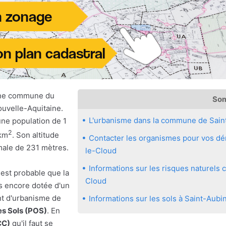
une commune du
So
uvelle-Aquitaine.
L'urbanisme dans la commune de Sain
une population de 1
2
 km
. Son altitude
Contacter les organismes pour vos dém
male de 231 mètres.
le-Cloud
Informations sur les risques naturels
 est probable que la
Cloud
s encore dotée d'un
nt d'urbanisme de
Informations sur les sols à Saint-Aubi
es Sols (POS)
. En
CC)
qu'il faut se