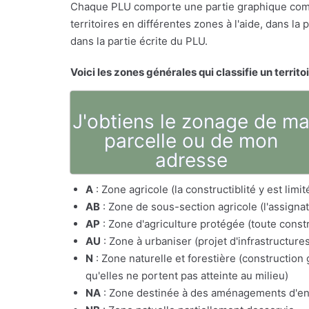
Chaque PLU comporte une partie graphique comp
territoires en différentes zones à l'aide, dans l
dans la partie écrite du PLU.
Voici les zones générales qui classifie un territo
J'obtiens le zonage de m
parcelle ou de mon
adresse
A
: Zone agricole (la constructiblité y est lim
AB
: Zone de sous-section agricole (l'assig
AP
: Zone d'agriculture protégée (toute constr
AU
: Zone à urbaniser (projet d'infrastructure
N
: Zone naturelle et forestière (constructio
qu'elles ne portent pas atteinte au milieu)
NA
: Zone destinée à des aménagements d'e