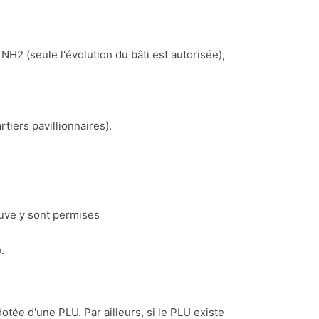
NH2 (seule l'évolution du bâti est autorisée),
iers pavillionnaires).
euve y sont permises
.
dotée d'une PLU. Par ailleurs, si le PLU existe