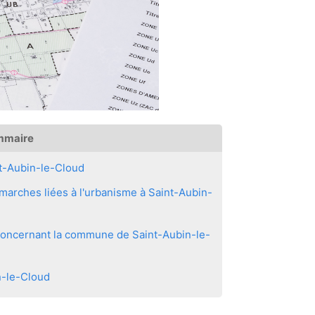
mmaire
t-Aubin-le-Cloud
arches liées à l'urbanisme à Saint-Aubin-
 concernant la commune de Saint-Aubin-le-
n-le-Cloud