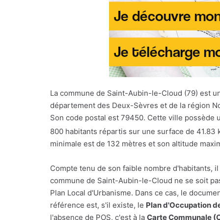
La commune de Saint-Aubin-le-Cloud (79) est 
département des Deux-Sèvres et de la région No
Son code postal est 79450. Cette ville possède 
800 habitants répartis sur une surface de 41.83
minimale est de 132 mètres et son altitude maxi
Compte tenu de son faible nombre d'habitants, il
commune de Saint-Aubin-le-Cloud ne se soit pa
Plan Local d'Urbanisme. Dans ce cas, le docume
référence est, s'il existe, le
Plan d'Occupation d
l'absence de POS, c'est à la
Carte Communale (