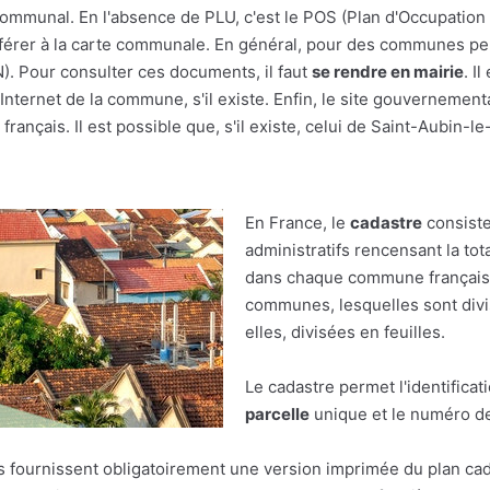
ercommunal. En l'absence de PLU, c'est le POS (Plan d'Occupation
e référer à la carte communale. En général, pour des communes pe
(N). Pour consulter ces documents, il faut
se rendre en mairie
. I
nternet de la commune, s'il existe. Enfin, le site gouvernement
français. Il est possible que, s'il existe, celui de Saint-Aubin-le
En France, le
cadastre
consiste
administratifs rencensant la tot
dans chaque commune française.
communes, lesquelles sont divis
elles, divisées en feuilles.
Le cadastre permet l'identificat
parcelle
unique et le numéro de 
res fournissent obligatoirement une version imprimée du plan cad