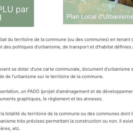
 PLU par
l
bal du territoire de la commune (ou des communes) en tenant
t des politiques d'urbanisme, de transport et d'habitat défini
vent se doter d'une carte communale, document d'urbanisme sim
 de l'urbanisme sur le territoire de la commune.
résentation, un PADD (projet d'aménagement et de développemen
cuments graphiques, le règlement et les annexes.
la totalité du territoire de la commune ou des communes dont il 
anisme très précises permettant la construction ou non. Il exis
ères, etc.