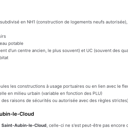
t subdivisé en NH1 (construction de logements neufs autorisée), 
irs
'eau potable
t d'un centre ancien, le plus souvent) et UC (souvent des quart
bitat
eules les constructions à usage portuaires ou en lien avec le fl
lle en milieu urbain (variable en fonction des PLU)
 des raisons de sécurités ou autorisée avec des règles strictes)
ubin-le-Cloud
e
Saint-Aubin-le-Cloud
, celle-ci ne s'est peut-être pas encore 