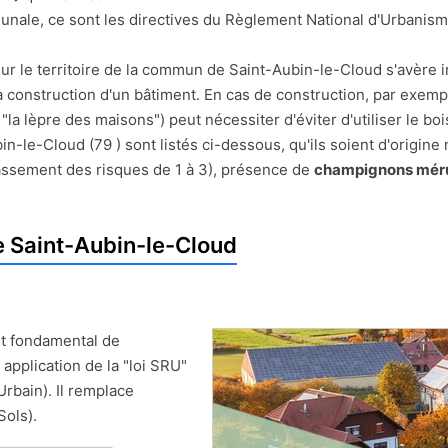
munale, ce sont les directives du Règlement National d'Urbanism
sur le territoire de la commun de Saint-Aubin-le-Cloud s'avère 
 la construction d'un bâtiment. En cas de construction, par exemp
"la lèpre des maisons") peut nécessiter d'éviter d'utiliser le b
-le-Cloud (79 ) sont listés ci-dessous, qu'ils soient d'origine
assement des risques de 1 à 3), présence de
champignons mér
 Saint-Aubin-le-Cloud
t fondamental de
 application de la "loi SRU"
Urbain). Il remplace
Sols).