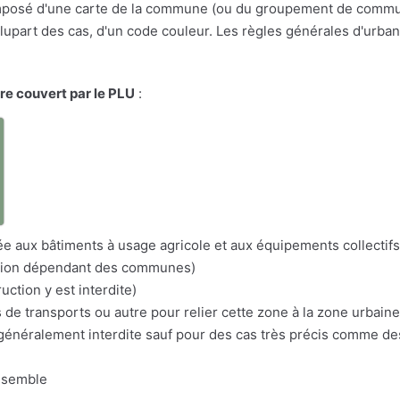
osé d'une carte de la commune (ou du groupement de communes
a plupart des cas, d'un code couleur. Les règles générales d'urba
ire couvert par le PLU
:
a
itée aux bâtiments à usage agricole et aux équipements collectifs
nation dépendant des communes)
uction y est interdite)
s de transports ou autre pour relier cette zone à la zone urbaine
n généralement interdite sauf pour des cas très précis comme d
nsemble