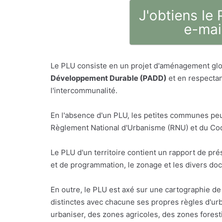
J'obtiens le
e-mai
Le PLU consiste en un projet d'aménagement glo
Développement Durable (PADD)
et en respectan
l'intercommunalité.
En l'absence d'un PLU, les petites communes peu
Règlement National d'Urbanisme (RNU) et du Code
Le PLU d'un territoire contient un rapport de p
et de programmation, le zonage et les divers do
En outre, le PLU est axé sur une cartographie de 
distinctes avec chacune ses propres règles d'urb
urbaniser, des zones agricoles, des zones foresti