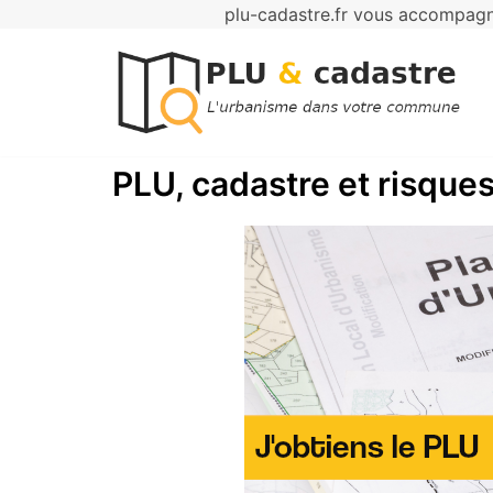
plu-cadastre.fr vous accompagne
Aller
au
contenu
PLU, cadastre et risques