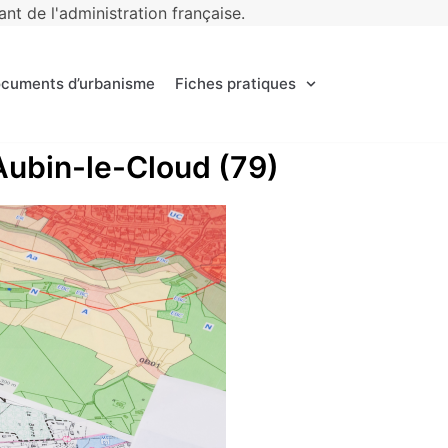
t de l'administration française.
ocuments d’urbanisme
Fiches pratiques
-Aubin-le-Cloud (79)