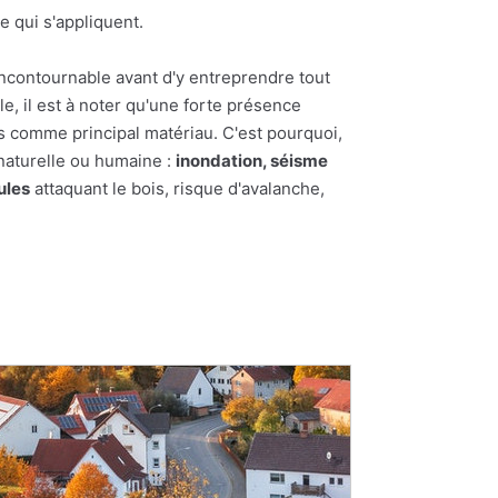
e qui s'appliquent.
incontournable avant d'y entreprendre tout
le, il est à noter qu'une forte présence
ois comme principal matériau. C'est pourquoi,
 naturelle ou humaine :
inondation, séisme
ules
attaquant le bois, risque d'avalanche,