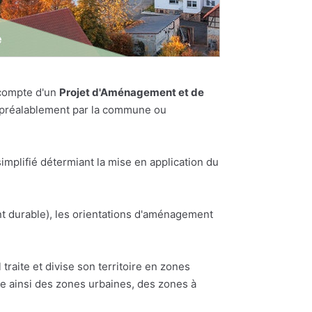
 compte d'un
Projet d'Aménagement et de
es préalablement par la commune ou
plifié détermiant la mise en application du
t durable), les orientations d'aménagement
traite et divise son territoire en zones
te ainsi des zones urbaines, des zones à