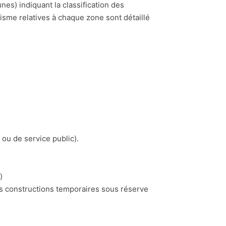
) indiquant la classification des
nisme relatives à chaque zone sont détaillé
 ou de service public).
)
es constructions temporaires sous réserve