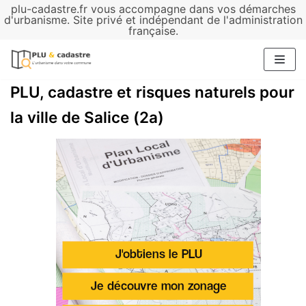
plu-cadastre.fr vous accompagne dans vos démarches
Aller
d'urbanisme. Site privé et indépendant de l'administration
française.
au
contenu
PLU, cadastre et risques naturels pour
la ville de Salice (2a)