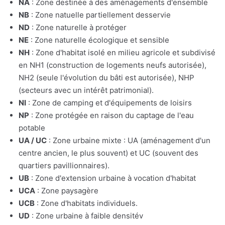
NA
: Zone destinée à des aménagements d'ensemble
NB
: Zone natuelle partiellement desservie
ND
: Zone naturelle à protéger
NE
: Zone naturelle écologique et sensible
NH
: Zone d'habitat isolé en milieu agricole et subdivisé
en NH1 (construction de logements neufs autorisée),
NH2 (seule l'évolution du bâti est autorisée), NHP
(secteurs avec un intérêt patrimonial).
NI
: Zone de camping et d'équipements de loisirs
NP
: Zone protégée en raison du captage de l'eau
potable
UA / UC
: Zone urbaine mixte : UA (aménagement d'un
centre ancien, le plus souvent) et UC (souvent des
quartiers pavillionnaires).
UB
: Zone d'extension urbaine à vocation d'habitat
UCA
: Zone paysagère
UCB
: Zone d'habitats individuels.
UD
: Zone urbaine à faible densitév