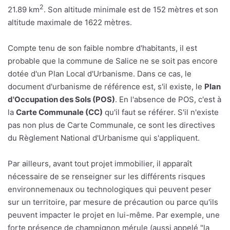
2
21.89 km
. Son altitude minimale est de 152 mètres et son
altitude maximale de 1622 mètres.
Compte tenu de son faible nombre d'habitants, il est
probable que la commune de Salice ne se soit pas encore
dotée d'un Plan Local d'Urbanisme. Dans ce cas, le
document d'urbanisme de référence est, s'il existe, le
Plan
d'Occupation des Sols (POS)
. En l'absence de POS, c'est à
la
Carte Communale (CC)
qu'il faut se référer. S'il n'existe
pas non plus de Carte Communale, ce sont les directives
du Règlement National d'Urbanisme qui s'appliquent.
Par ailleurs, avant tout projet immobilier, il apparaît
nécessaire de se renseigner sur les différents risques
environnemenaux ou technologiques qui peuvent peser
sur un territoire, par mesure de précaution ou parce qu'ils
peuvent impacter le projet en lui-même. Par exemple, une
forte présence de champignon mérule (aussi appelé "la