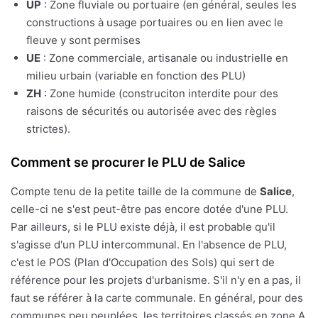
UP
: Zone fluviale ou portuaire (en général, seules les
constructions à usage portuaires ou en lien avec le
fleuve y sont permises
UE
: Zone commerciale, artisanale ou industrielle en
milieu urbain (variable en fonction des PLU)
ZH
: Zone humide (construciton interdite pour des
raisons de sécurités ou autorisée avec des règles
strictes).
Comment se procurer le PLU de Salice
Compte tenu de la petite taille de la commune de
Salice
,
celle-ci ne s'est peut-être pas encore dotée d'une PLU.
Par ailleurs, si le PLU existe déjà, il est probable qu'il
s'agisse d'un PLU intercommunal. En l'absence de PLU,
c'est le POS (Plan d'Occupation des Sols) qui sert de
référence pour les projets d'urbanisme. S'il n'y en a pas, il
faut se référer à la carte communale. En général, pour des
communes peu peuplées, les territoires classés en zone A