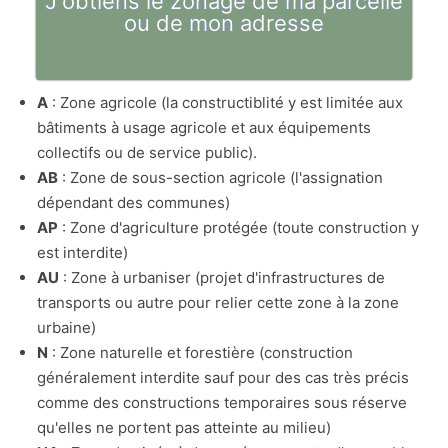
J'obtiens le zonage de ma parcelle
ou de mon adresse
A
: Zone agricole (la constructiblité y est limitée aux
bâtiments à usage agricole et aux équipements
collectifs ou de service public).
AB
: Zone de sous-section agricole (l'assignation
dépendant des communes)
AP
: Zone d'agriculture protégée (toute construction y
est interdite)
AU
: Zone à urbaniser (projet d'infrastructures de
transports ou autre pour relier cette zone à la zone
urbaine)
N
: Zone naturelle et forestière (construction
généralement interdite sauf pour des cas très précis
comme des constructions temporaires sous réserve
qu'elles ne portent pas atteinte au milieu)