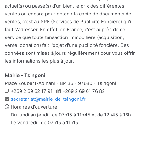
actuel(s) ou passé(s) d'un bien, le prix des différentes
ventes ou encore pour obtenir la copie de documents de
ventes, c'est au SPF (Services de Publicité Foncière) qu'il
faut s'adresser. En effet, en France, c'est auprès de ce
service que toute tansaction immobilière (acquisition,
vente, donation) fait l'objet d'une publicité foncière. Ces
données sont mises à jours régulièrement pour vous offrir
les informations les plus à jour.
Mairie - Tsingoni
Place Zoubert-Adinani - BP 35 - 97680 - Tsingoni
Téléphone
Télécopie
+269 2 69 62 17 91
+269 2 69 61 76 82
Adresse
secretariat@mairie-de-tsingoni.fr
e-
Horaires d'ouverture :
mail
Du lundi au jeudi : de 07h15 à 11h45 et de 12h45 à 16h
Le vendredi : de 07h15 à 11h15