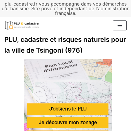
plu-cadastre.fr vous accompagne dans vos démarches
Aller
d'urbanisme. Site privé et indépendant de l'administration
française.
au
contenu
PLU, cadastre et risques naturels pour
la ville de Tsingoni (976)