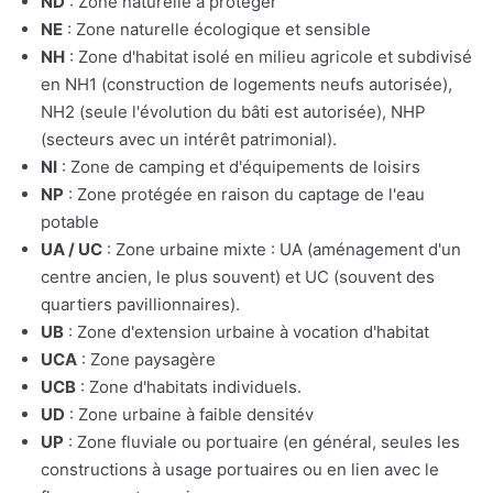
ND
: Zone naturelle à protéger
NE
: Zone naturelle écologique et sensible
NH
: Zone d'habitat isolé en milieu agricole et subdivisé
en NH1 (construction de logements neufs autorisée),
NH2 (seule l'évolution du bâti est autorisée), NHP
(secteurs avec un intérêt patrimonial).
NI
: Zone de camping et d'équipements de loisirs
NP
: Zone protégée en raison du captage de l'eau
potable
UA / UC
: Zone urbaine mixte : UA (aménagement d'un
centre ancien, le plus souvent) et UC (souvent des
quartiers pavillionnaires).
UB
: Zone d'extension urbaine à vocation d'habitat
UCA
: Zone paysagère
UCB
: Zone d'habitats individuels.
UD
: Zone urbaine à faible densitév
UP
: Zone fluviale ou portuaire (en général, seules les
constructions à usage portuaires ou en lien avec le