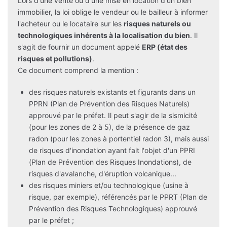
Lors d'une vente ou d'une mise en location d'un bien
immobilier, la loi oblige le vendeur ou le bailleur à informer
l'acheteur ou le locataire sur les
risques naturels ou
technologiques inhérents à la localisation du bien
. Il
s'agit de fournir un document appelé
ERP (état des
risques et pollutions)
.
Ce document comprend la mention :
des risques naturels existants et figurants dans un
PPRN (Plan de Prévention des Risques Naturels)
approuvé par le préfet. Il peut s'agir de la sismicité
(pour les zones de 2 à 5), de la présence de gaz
radon (pour les zones à portentiel radon 3), mais aussi
de risques d'inondation ayant fait l'objet d'un PPRI
(Plan de Prévention des Risques Inondations), de
risques d'avalanche, d'éruption volcanique...
des risques miniers et/ou technologique (usine à
risque, par exemple), référencés par le PPRT (Plan de
Prévention des Risques Technologiques) approuvé
par le préfet ;