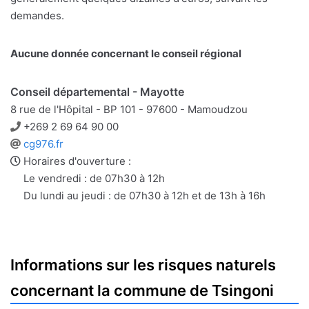
demandes.
Aucune donnée concernant le conseil régional
Conseil départemental - Mayotte
8 rue de l'Hôpital - BP 101 - 97600 - Mamoudzou
Téléphone
+269 2 69 64 90 00
Site
cg976.fr
web
Horaires d'ouverture :
Le vendredi : de 07h30 à 12h
Du lundi au jeudi : de 07h30 à 12h et de 13h à 16h
Informations sur les risques naturels
concernant la commune de Tsingoni