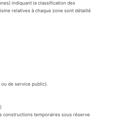
) indiquant la classification des
nisme relatives à chaque zone sont détaillé
 ou de service public).
)
es constructions temporaires sous réserve