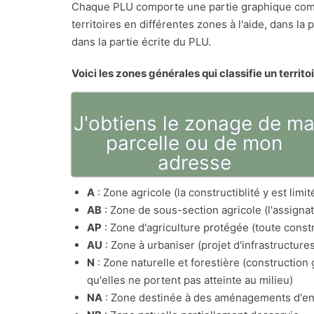
Chaque PLU comporte une partie graphique comp
territoires en différentes zones à l'aide, dans l
dans la partie écrite du PLU.
Voici les zones générales qui classifie un territo
J'obtiens le zonage de m
parcelle ou de mon
adresse
A
: Zone agricole (la constructiblité y est lim
AB
: Zone de sous-section agricole (l'assig
AP
: Zone d'agriculture protégée (toute constr
AU
: Zone à urbaniser (projet d'infrastructure
N
: Zone naturelle et forestière (constructio
qu'elles ne portent pas atteinte au milieu)
NA
: Zone destinée à des aménagements d'e