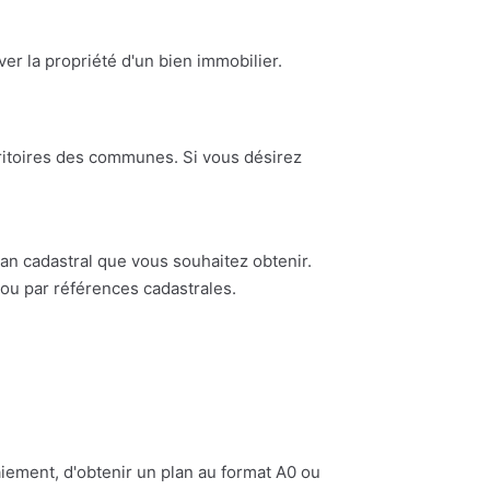
ouver la propriété d'un bien immobilier.
erritoires des communes. Si vous désirez
n cadastral que vous souhaitez obtenir.
ou par références cadastrales.
iement, d'obtenir un plan au format A0 ou