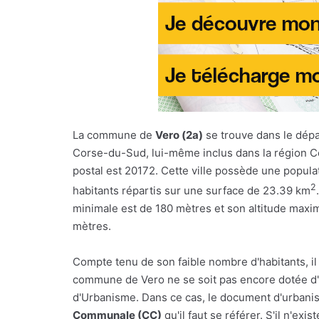
La commune de
Vero (2a)
se trouve dans le dép
Corse-du-Sud, lui-même inclus dans la région C
postal est 20172. Cette ville possède une popula
2
habitants répartis sur une surface de 23.39 km
minimale est de 180 mètres et son altitude maxi
mètres.
Compte tenu de son faible nombre d'habitants, il
commune de Vero ne se soit pas encore dotée d'
d'Urbanisme. Dans ce cas, le document d'urbanism
Communale (CC)
qu'il faut se référer. S'il n'e