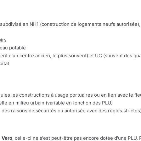
t subdivisé en NH1 (construction de logements neufs autorisée), 
irs
'eau potable
t d'un centre ancien, le plus souvent) et UC (souvent des quart
bitat
eules les constructions à usage portuaires ou en lien avec le fl
lle en milieu urbain (variable en fonction des PLU)
 des raisons de sécurités ou autorisée avec des règles strictes)
e
Vero
, celle-ci ne s'est peut-être pas encore dotée d'une PLU. Par