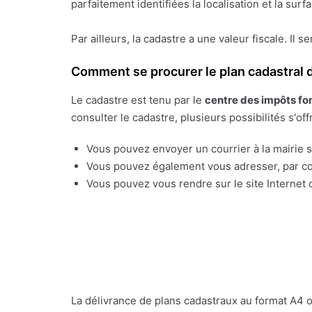
parfaitement identifiées la localisation et la sur
Par ailleurs, la cadastre a une valeur fiscale. Il s
Comment se procurer le plan cadastral d
Le cadastre est tenu par le
centre des impôts fo
consulter le cadastre, plusieurs possibilités s'off
Vous pouvez envoyer un courrier à la mairie su
Vous pouvez également vous adresser, par cou
Vous pouvez vous rendre sur le site Internet o
La délivrance de plans cadastraux au format A4 