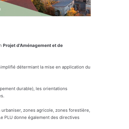
un
Projet d'Aménagement et de
plifié détermiant la mise en application du
pement durable), les orientations
es.
urbaniser, zones agricole, zones forestière,
. Le PLU donne également des directives