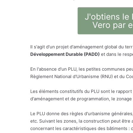
J'obtiens le
Vero par e
Il s'agit d'un projet d'aménagement global du t
Développement Durable (PADD)
et dans le respe
En l'absence d'un PLU, les petites communes peu
Règlement National d'Urbanisme (RNU) et du Code
Les éléments constitutifs du PLU sont le rappor
d'aménagement et de programmation, le zonage e
Le PLU donne des règles d'urbanisme générales, n
etc. Suivant les zones, la construction peut êtr
concernant les caractéristiques des bâtiments : o