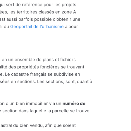
ui sert de référence pour les projets
ées, les territoires classés en zone A
l est aussi parfois possible d'obtenir une
al du
Géoportail de l'urbanisme
a pour
.
 en un ensemble de plans et fichiers
alité des propriétés foncières se trouvant
 Le cadastre français se subdivise en
ées en sections. Les sections, sont, quant à
ion d'un bien immobilier via un
numéro de
section dans laquelle la parcelle se trouve.
astral du bien vendu, afin que soient