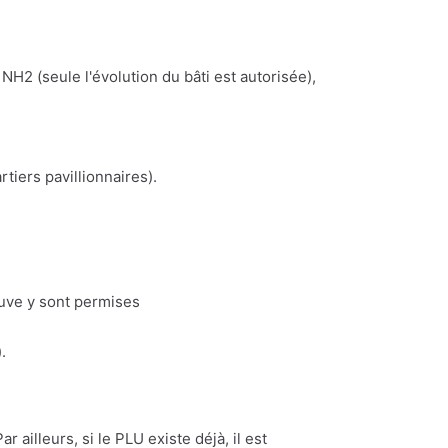
NH2 (seule l'évolution du bâti est autorisée),
iers pavillionnaires).
euve y sont permises
.
 ailleurs, si le PLU existe déjà, il est