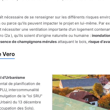
pparaît nécessaire de se renseigner sur les différents risques e
on ou parce qu'ils peuvent impacter le projet en lui-même. Par
t nécessiter une ventilation importante d'un logement contenan
(2a ), qu'ils soient d'origine naturelle ou humaine :
inondatio
ésence de champignons mérules
attaquant le bois,
risque d'av
e Vero
al d'Urbanisme
tal de planification de
 PLU, intercommunalité
omulgation de la "loi SRU"
t Urbain) du 13 décembre
ccupation des Sols).