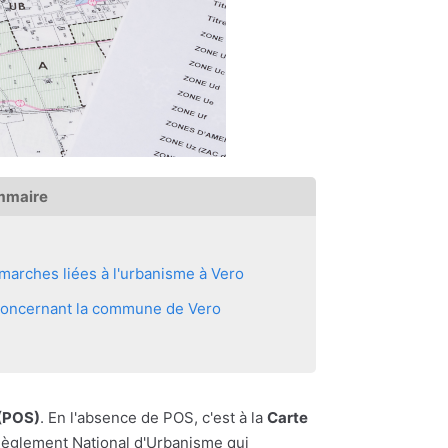
mmaire
marches liées à l'urbanisme à Vero
 concernant la commune de Vero
 (POS)
. En l'absence de POS, c'est à la
Carte
u Règlement National d'Urbanisme qui