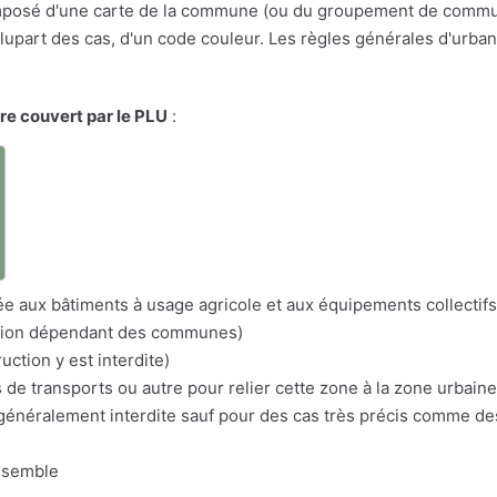
osé d'une carte de la commune (ou du groupement de communes
a plupart des cas, d'un code couleur. Les règles générales d'urba
ire couvert par le PLU
:
a
itée aux bâtiments à usage agricole et aux équipements collectifs
nation dépendant des communes)
uction y est interdite)
s de transports ou autre pour relier cette zone à la zone urbaine
n généralement interdite sauf pour des cas très précis comme d
nsemble