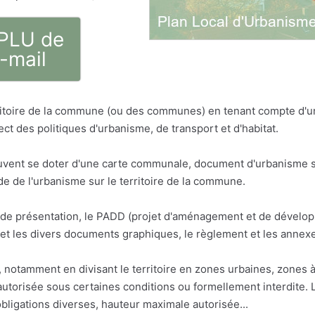
 PLU de
-mail
erritoire de la commune (ou des communes) en tenant compte d'
ct des politiques d'urbanisme, de transport et d'habitat.
vent se doter d'une carte communale, document d'urbanisme sim
 de l'urbanisme sur le territoire de la commune.
t de présentation, le PADD (projet d'aménagement et de dévelop
t les divers documents graphiques, le règlement et les annex
otamment en divisant le territoire en zones urbaines, zones à 
e autorisée sous certaines conditions ou formellement interdite
bligations diverses, hauteur maximale autorisée...