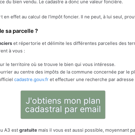
face du bien vendu. Le cadastre a donc une valeur foncière.
ert en effet au calcul de l'impôt foncier. Il ne peut, à lui seul, pr
e sa parcelle ?
nciers
et répertorie et délimite les différentes parcelles des t
rent à vous :
r le territoire où se trouve le bien qui vous intéresse.
rrier au centre des impôts de la commune concernée par le pla
fficiel
cadastre.gouv.fr
et effectuer une recherche par adresse 
J'obtiens mon plan
cadastral par email
ou A3 est
gratuite
mais il vous est aussi possible, moyennant pa