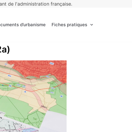
t de l'administration française.
ocuments d’urbanisme
Fiches pratiques
2a)