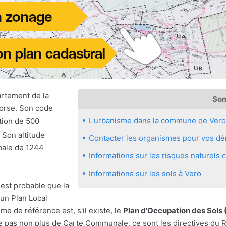
artement de la
So
orse. Son code
L'urbanisme dans la commune de Vero
tion de 500
. Son altitude
Contacter les organismes pour vos dé
male de 1244
Informations sur les risques naturels
Informations sur les sols à Vero
 est probable que la
un Plan Local
e de référence est, s'il existe, le
Plan d'Occupation des Sols
xiste pas non plus de Carte Communale, ce sont les directives d