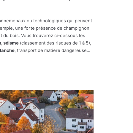
nvironnemenaux ou technologiques qui peuvent
 exemple, une forte présence de champignon
t du bois. Vous trouverez ci-dessous les
n, séisme
(classement des risques de 1 à 5),
alanche
, transport de matière dangereuse...