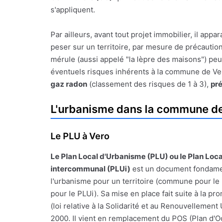
s'appliquent.
Par ailleurs, avant tout projet immobilier, il a
peser sur un territoire, par mesure de précauti
mérule (aussi appelé "la lèpre des maisons") peu
éventuels risques inhérents à la commune de Vero 
gaz radon
(classement des risques de 1 à 3),
pr
L'urbanisme dans la commune d
Le PLU à Vero
Le
Plan Local d'Urbanisme
(PLU) ou le Plan Loc
intercommunal (PLUi)
est un document fondamen
l'urbanisme pour un territoire (commune pour le
pour le PLUi). Sa mise en place fait suite à la pr
(loi relative à la Solidarité et au Renouvellemen
2000. Il vient en remplacement du POS (Plan d'O