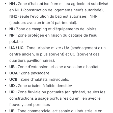
NH
: Zone d'habitat isolé en milieu agricole et subdivisé
en NH1 (construction de logements neufs autorisée),
NH2 (seule l'évolution du bâti est autorisée), NHP
(secteurs avec un intérêt patrimonial).
NI
: Zone de camping et d'équipements de loisirs
NP
: Zone protégée en raison du captage de l'eau
potable
UA / UC
: Zone urbaine mixte : UA (aménagement d'un
centre ancien, le plus souvent) et UC (souvent des
quartiers pavillionnaires).
UB
: Zone d'extension urbaine à vocation d'habitat
UCA
: Zone paysagère
UCB
: Zone d'habitats individuels.
UD
: Zone urbaine à faible densitév
UP
: Zone fluviale ou portuaire (en général, seules les
constructions à usage portuaires ou en lien avec le
fleuve y sont permises
UE
: Zone commerciale, artisanale ou industrielle en