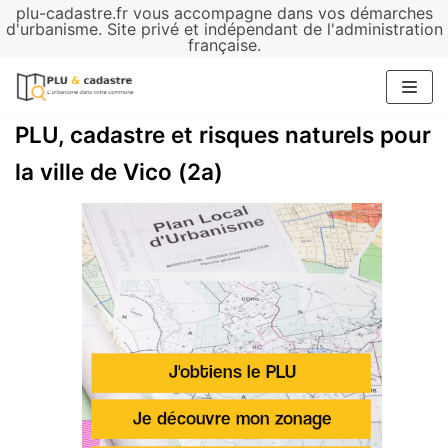
plu-cadastre.fr vous accompagne dans vos démarches
Aller
d'urbanisme. Site privé et indépendant de l'administration
française.
au
contenu
PLU, cadastre et risques naturels pour
la ville de Vico (2a)