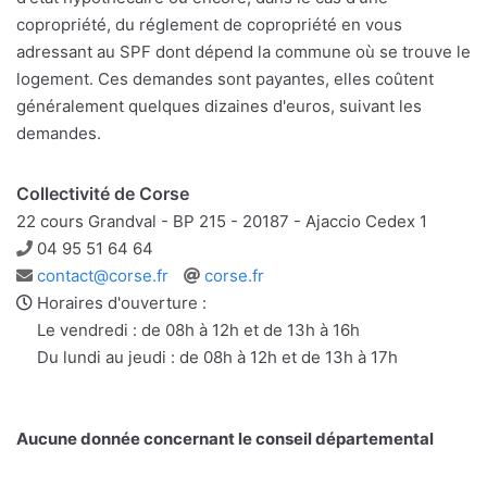
copropriété, du réglement de copropriété en vous
adressant au SPF dont dépend la commune où se trouve le
logement. Ces demandes sont payantes, elles coûtent
généralement quelques dizaines d'euros, suivant les
demandes.
Collectivité de Corse
22 cours Grandval - BP 215 - 20187 - Ajaccio Cedex 1
Téléphone
04 95 51 64 64
Adresse
Site
contact@corse.fr
corse.fr
e-
web
Horaires d'ouverture :
mail
Le vendredi : de 08h à 12h et de 13h à 16h
Du lundi au jeudi : de 08h à 12h et de 13h à 17h
Aucune donnée concernant le conseil départemental