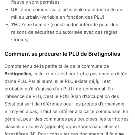
fleuve y sont permises
UE
: Zone commerciale, artisanale ou industrielle en
milieu urbain (variable en fonction des PLU)
ZH
: Zone humide (construciton interdite pour des
raisons de sécurités ou autorisée avec des règles
strictes).
Comment se procurer le PLU de Bretignolles
Compte tenu de la petite taille de la commune de
Bretignolles
, celle-ci ne s'est peut-être pas encore dotée
d'une PLU. Par ailleurs, si le PLU existe déjà, il est
probable qu'il s'agisse d'un PLU intercommunal. En
l'absence de PLU, c'est le POS (Plan d'Occupation des
Sols) qui sert de référence pour les projets d'urbanisme.
S'il n'y en a pas, il faut se référer à la carte communale. En
général, pour des communes peu peuplées, les territoires
classés en zone A (agricole) et/ou zones naturelles et
forestières (N). Pour consulter ces documents, il faut
se