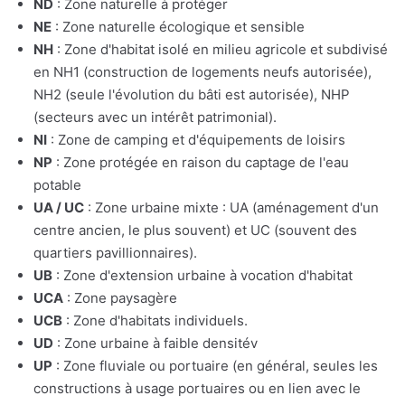
ND
: Zone naturelle à protéger
NE
: Zone naturelle écologique et sensible
NH
: Zone d'habitat isolé en milieu agricole et subdivisé
en NH1 (construction de logements neufs autorisée),
NH2 (seule l'évolution du bâti est autorisée), NHP
(secteurs avec un intérêt patrimonial).
NI
: Zone de camping et d'équipements de loisirs
NP
: Zone protégée en raison du captage de l'eau
potable
UA / UC
: Zone urbaine mixte : UA (aménagement d'un
centre ancien, le plus souvent) et UC (souvent des
quartiers pavillionnaires).
UB
: Zone d'extension urbaine à vocation d'habitat
UCA
: Zone paysagère
UCB
: Zone d'habitats individuels.
UD
: Zone urbaine à faible densitév
UP
: Zone fluviale ou portuaire (en général, seules les
constructions à usage portuaires ou en lien avec le