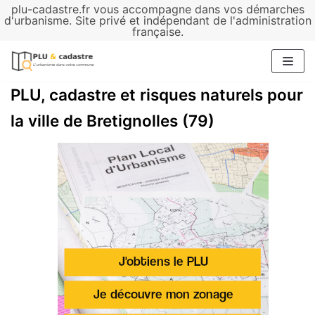
plu-cadastre.fr vous accompagne dans vos démarches
Aller
d'urbanisme. Site privé et indépendant de l'administration
française.
au
contenu
PLU, cadastre et risques naturels pour
la ville de Bretignolles (79)