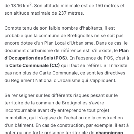
2
de 13.16 km
. Son altitude minimale est de 150 mètres et
son altitude maximale de 237 mètres.
Compte tenu de son faible nombre d'habitants, il est
probable que la commune de Bretignolles ne se soit pas
encore dotée d'un Plan Local d'Urbanisme. Dans ce cas, le
document d'urbanisme de référence est, s'il existe, le
Plan
d'Occupation des Sols (POS)
. En l'absence de POS, c'est à
la
Carte Communale (CC)
qu'il faut se référer. S'il n'existe
pas non plus de Carte Communale, ce sont les directives
du Règlement National d'Urbanisme qui s'appliquent.
Se renseigner sur les différents risques pesant sur le
territoire de la commun de Bretignolles s'avère
incontournable avant d'y entreprendre tout projet
immobilier, qu'il s'agisse de l'achat ou de la construction
d'un bâtiment. En cas de construction, par exemple, il est à
noter qu'une forte présence territoriale de
champignon