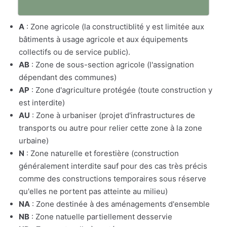
A
: Zone agricole (la constructiblité y est limitée aux
bâtiments à usage agricole et aux équipements
collectifs ou de service public).
AB
: Zone de sous-section agricole (l'assignation
dépendant des communes)
AP
: Zone d'agriculture protégée (toute construction y
est interdite)
AU
: Zone à urbaniser (projet d'infrastructures de
transports ou autre pour relier cette zone à la zone
urbaine)
N
: Zone naturelle et forestière (construction
généralement interdite sauf pour des cas très précis
comme des constructions temporaires sous réserve
qu'elles ne portent pas atteinte au milieu)
NA
: Zone destinée à des aménagements d'ensemble
NB
: Zone natuelle partiellement desservie